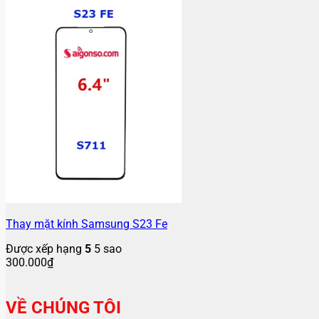
Thay mặt kính Samsung S23 Fe
Được xếp hạng
5
5 sao
300.000
₫
VỀ CHÚNG TÔI