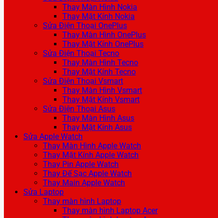
Thay Màn Hình Nokia
Thay Mặt Kính Nokia
Sửa Điện Thoại OnePlus
Thay Màn Hình OnePlus
Thay Mặt Kính OnePlus
Sửa Điện Thoại Tecno
Thay Màn Hình Tecno
Thay Mặt Kính Tecno
Sửa Điện Thoại Vsmart
Thay Màn Hình Vsmart
Thay Mặt Kính Vsmart
Sửa Điện Thoại Asus
Thay Màn Hình Asus
Thay Mặt Kính Asus
Sửa Apple Watch
Thay Màn Hình Apple Watch
Thay Mặt Kính Apple Watch
Thay Pin Apple Watch
Thay Đế Sạc Apple Watch
Thay Main Apple Watch
Sửa Laptop
Thay màn hình Laptop
Thay màn hình Laptop Acer