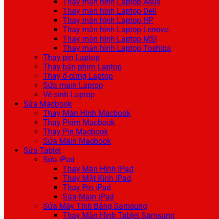
Thay màn hình Laptop Asus
Thay màn hình Laptop Dell
Thay màn hình Laptop HP
Thay màn hình Laptop Lenovo
Thay màn hình Laptop MSI
Thay màn hình Laptop Toshiba
Thay pin Laptop
Thay bàn phím Laptop
Thay ổ cứng Laptop
Sửa main Laptop
Vệ sinh Laptop
Sửa Macbook
Thay Màn Hình Macbook
Thay Phím Macbook
Thay Pin Macbook
Sửa Main Macbook
Sửa Tablet
Sửa iPad
Thay Màn Hình iPad
Thay Mặt Kính iPad
Thay Pin iPad
Sửa Main iPad
Sửa Máy Tính Bảng Samsung
Thay Màn Hình Tablet Samsung