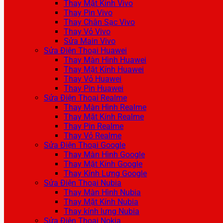
Thay Mặt Kính Vivo
Thay Pin Vivo
Thay Chân Sạc Vivo
Thay Vỏ Vivo
Sửa Main Vivo
Sửa Điện Thoại Huawei
Thay Màn Hình Huawei
Thay Mặt Kính Huawei
Thay Vỏ Huawei
Thay Pin Huawei
Sửa Điện Thoại Realme
Thay Màn Hình Realme
Thay Mặt Kính Realme
Thay Pin Realme
Thay Vỏ Realme
Sửa Điện Thoại Google
Thay Màn Hình Google
Thay Mặt Kính Google
Thay Kính Lưng Google
Sửa Điện Thoại Nubia
Thay Màn Hình Nubia
Thay Mặt Kính Nubia
Thay kính lưng Nubia
Sửa Điện Thoại Nokia