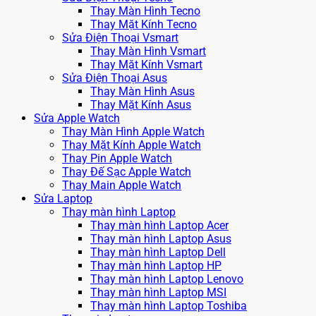
Thay Màn Hình Tecno
Thay Mặt Kính Tecno
Sửa Điện Thoại Vsmart
Thay Màn Hình Vsmart
Thay Mặt Kính Vsmart
Sửa Điện Thoại Asus
Thay Màn Hình Asus
Thay Mặt Kính Asus
Sửa Apple Watch
Thay Màn Hình Apple Watch
Thay Mặt Kính Apple Watch
Thay Pin Apple Watch
Thay Đế Sạc Apple Watch
Thay Main Apple Watch
Sửa Laptop
Thay màn hình Laptop
Thay màn hình Laptop Acer
Thay màn hình Laptop Asus
Thay màn hình Laptop Dell
Thay màn hình Laptop HP
Thay màn hình Laptop Lenovo
Thay màn hình Laptop MSI
Thay màn hình Laptop Toshiba