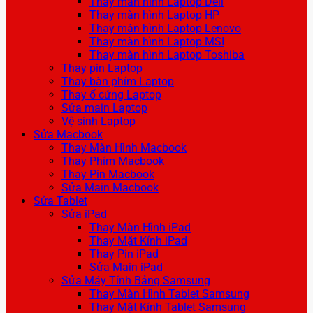
Thay màn hình Laptop Dell
Thay màn hình Laptop HP
Thay màn hình Laptop Lenovo
Thay màn hình Laptop MSI
Thay màn hình Laptop Toshiba
Thay pin Laptop
Thay bàn phím Laptop
Thay ổ cứng Laptop
Sửa main Laptop
Vệ sinh Laptop
Sửa Macbook
Thay Màn Hình Macbook
Thay Phím Macbook
Thay Pin Macbook
Sửa Main Macbook
Sửa Tablet
Sửa iPad
Thay Màn Hình iPad
Thay Mặt Kính iPad
Thay Pin iPad
Sửa Main iPad
Sửa Máy Tính Bảng Samsung
Thay Màn Hình Tablet Samsung
Thay Mặt Kính Tablet Samsung