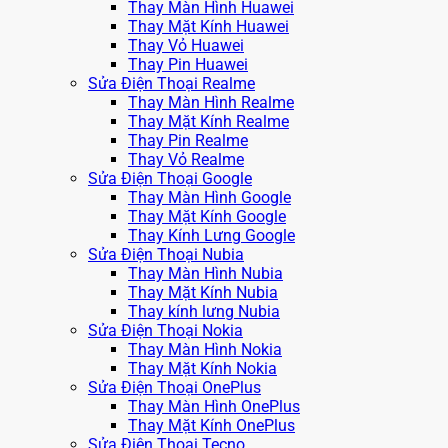
Thay Màn Hình Huawei
Thay Mặt Kính Huawei
Thay Vỏ Huawei
Thay Pin Huawei
Sửa Điện Thoại Realme
Thay Màn Hình Realme
Thay Mặt Kính Realme
Thay Pin Realme
Thay Vỏ Realme
Sửa Điện Thoại Google
Thay Màn Hình Google
Thay Mặt Kính Google
Thay Kính Lưng Google
Sửa Điện Thoại Nubia
Thay Màn Hình Nubia
Thay Mặt Kính Nubia
Thay kính lưng Nubia
Sửa Điện Thoại Nokia
Thay Màn Hình Nokia
Thay Mặt Kính Nokia
Sửa Điện Thoại OnePlus
Thay Màn Hình OnePlus
Thay Mặt Kính OnePlus
Sửa Điện Thoại Tecno