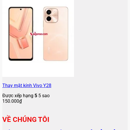
Thay mặt kính Vivo Y28
Được xếp hạng
5
5 sao
150.000
₫
VỀ CHÚNG TÔI