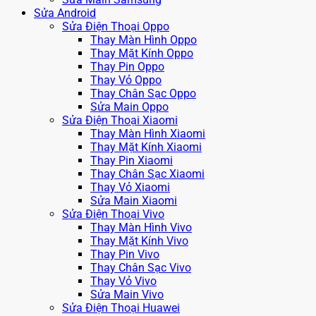
Sửa Android
Sửa Điện Thoại Oppo
Thay Màn Hình Oppo
Thay Mặt Kính Oppo
Thay Pin Oppo
Thay Vỏ Oppo
Thay Chân Sạc Oppo
Sửa Main Oppo
Sửa Điện Thoại Xiaomi
Thay Màn Hình Xiaomi
Thay Mặt Kính Xiaomi
Thay Pin Xiaomi
Thay Chân Sạc Xiaomi
Thay Vỏ Xiaomi
Sửa Main Xiaomi
Sửa Điện Thoại Vivo
Thay Màn Hình Vivo
Thay Mặt Kính Vivo
Thay Pin Vivo
Thay Chân Sạc Vivo
Thay Vỏ Vivo
Sửa Main Vivo
Sửa Điện Thoại Huawei