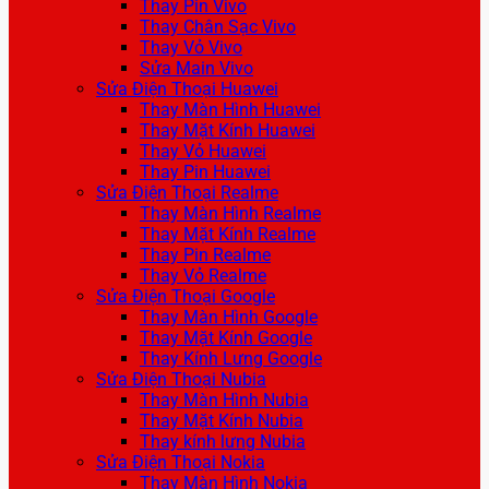
Thay Pin Vivo
Thay Chân Sạc Vivo
Thay Vỏ Vivo
Sửa Main Vivo
Sửa Điện Thoại Huawei
Thay Màn Hình Huawei
Thay Mặt Kính Huawei
Thay Vỏ Huawei
Thay Pin Huawei
Sửa Điện Thoại Realme
Thay Màn Hình Realme
Thay Mặt Kính Realme
Thay Pin Realme
Thay Vỏ Realme
Sửa Điện Thoại Google
Thay Màn Hình Google
Thay Mặt Kính Google
Thay Kính Lưng Google
Sửa Điện Thoại Nubia
Thay Màn Hình Nubia
Thay Mặt Kính Nubia
Thay kính lưng Nubia
Sửa Điện Thoại Nokia
Thay Màn Hình Nokia