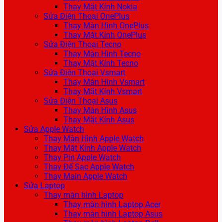
Thay Mặt Kính Nokia
Sửa Điện Thoại OnePlus
Thay Màn Hình OnePlus
Thay Mặt Kính OnePlus
Sửa Điện Thoại Tecno
Thay Màn Hình Tecno
Thay Mặt Kính Tecno
Sửa Điện Thoại Vsmart
Thay Màn Hình Vsmart
Thay Mặt Kính Vsmart
Sửa Điện Thoại Asus
Thay Màn Hình Asus
Thay Mặt Kính Asus
Sửa Apple Watch
Thay Màn Hình Apple Watch
Thay Mặt Kính Apple Watch
Thay Pin Apple Watch
Thay Đế Sạc Apple Watch
Thay Main Apple Watch
Sửa Laptop
Thay màn hình Laptop
Thay màn hình Laptop Acer
Thay màn hình Laptop Asus