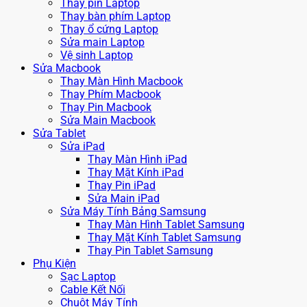
Thay pin Laptop
Thay bàn phím Laptop
Thay ổ cứng Laptop
Sửa main Laptop
Vệ sinh Laptop
Sửa Macbook
Thay Màn Hình Macbook
Thay Phím Macbook
Thay Pin Macbook
Sửa Main Macbook
Sửa Tablet
Sửa iPad
Thay Màn Hình iPad
Thay Mặt Kính iPad
Thay Pin iPad
Sửa Main iPad
Sửa Máy Tính Bảng Samsung
Thay Màn Hình Tablet Samsung
Thay Mặt Kính Tablet Samsung
Thay Pin Tablet Samsung
Phụ Kiện
Sạc Laptop
Cable Kết Nối
Chuột Máy Tính