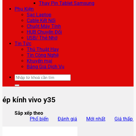
Thay Pin Tablet Samsung
Phụ Kiện
Sạc Laptop
Cable Kết Nối
Chuột Máy Tính
HUB Chuyển Đổi
USB/ Thẻ Nhớ
Tin Tức
Thủ Thuật Hay
Tin Công Nghệ
Khuyến mại
Bảng Giá Dịch Vụ
Tìm
kiếm:
ép kính vivo y35
Sắp xếp theo
Phổ biến
Đánh giá
Mới nhất
Giá thấp 