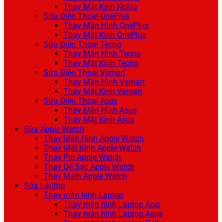
Thay Mặt Kính Nokia
Sửa Điện Thoại OnePlus
Thay Màn Hình OnePlus
Thay Mặt Kính OnePlus
Sửa Điện Thoại Tecno
Thay Màn Hình Tecno
Thay Mặt Kính Tecno
Sửa Điện Thoại Vsmart
Thay Màn Hình Vsmart
Thay Mặt Kính Vsmart
Sửa Điện Thoại Asus
Thay Màn Hình Asus
Thay Mặt Kính Asus
Sửa Apple Watch
Thay Màn Hình Apple Watch
Thay Mặt Kính Apple Watch
Thay Pin Apple Watch
Thay Đế Sạc Apple Watch
Thay Main Apple Watch
Sửa Laptop
Thay màn hình Laptop
Thay màn hình Laptop Acer
Thay màn hình Laptop Asus