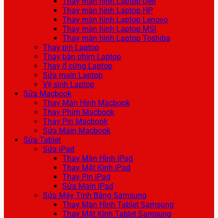
Thay màn hình Laptop Dell
Thay màn hình Laptop HP
Thay màn hình Laptop Lenovo
Thay màn hình Laptop MSI
Thay màn hình Laptop Toshiba
Thay pin Laptop
Thay bàn phím Laptop
Thay ổ cứng Laptop
Sửa main Laptop
Vệ sinh Laptop
Sửa Macbook
Thay Màn Hình Macbook
Thay Phím Macbook
Thay Pin Macbook
Sửa Main Macbook
Sửa Tablet
Sửa iPad
Thay Màn Hình iPad
Thay Mặt Kính iPad
Thay Pin iPad
Sửa Main iPad
Sửa Máy Tính Bảng Samsung
Thay Màn Hình Tablet Samsung
Thay Mặt Kính Tablet Samsung