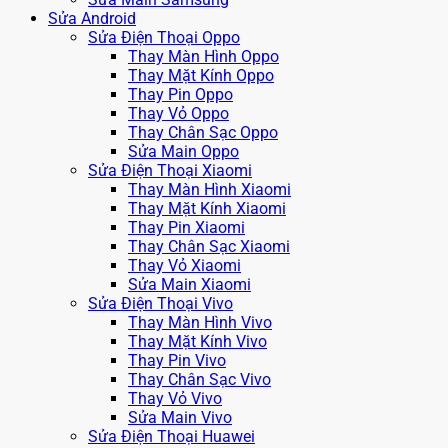
Sửa Android
Sửa Điện Thoại Oppo
Thay Màn Hình Oppo
Thay Mặt Kính Oppo
Thay Pin Oppo
Thay Vỏ Oppo
Thay Chân Sạc Oppo
Sửa Main Oppo
Sửa Điện Thoại Xiaomi
Thay Màn Hình Xiaomi
Thay Mặt Kính Xiaomi
Thay Pin Xiaomi
Thay Chân Sạc Xiaomi
Thay Vỏ Xiaomi
Sửa Main Xiaomi
Sửa Điện Thoại Vivo
Thay Màn Hình Vivo
Thay Mặt Kính Vivo
Thay Pin Vivo
Thay Chân Sạc Vivo
Thay Vỏ Vivo
Sửa Main Vivo
Sửa Điện Thoại Huawei