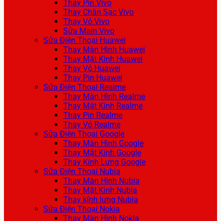
Thay Pin Vivo
Thay Chân Sạc Vivo
Thay Vỏ Vivo
Sửa Main Vivo
Sửa Điện Thoại Huawei
Thay Màn Hình Huawei
Thay Mặt Kính Huawei
Thay Vỏ Huawei
Thay Pin Huawei
Sửa Điện Thoại Realme
Thay Màn Hình Realme
Thay Mặt Kính Realme
Thay Pin Realme
Thay Vỏ Realme
Sửa Điện Thoại Google
Thay Màn Hình Google
Thay Mặt Kính Google
Thay Kính Lưng Google
Sửa Điện Thoại Nubia
Thay Màn Hình Nubia
Thay Mặt Kính Nubia
Thay kính lưng Nubia
Sửa Điện Thoại Nokia
Thay Màn Hình Nokia