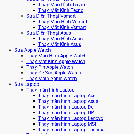
Thay Màn Hình Tecno
Thay Mặt Kính Tecno
Sửa Điện Thoại Vsmart
Thay Màn Hình Vsmart
Thay Mặt Kính Vsmart
Sửa Điện Thoại Asus
Thay Màn Hình Asus
Thay Mặt Kính Asus
Sửa Apple Watch
Thay Màn Hình Apple Watch
Thay Mặt Kính Apple Watch
Thay Pin Apple Watch
Thay Đế Sạc Apple Watch
Thay Main Apple Watch
Sửa Laptop
Thay màn hình Laptop
Thay màn hình Laptop Acer
Thay màn hình Laptop Asus
Thay màn hình Laptop Dell
Thay màn hình Laptop HP
Thay màn hình Laptop Lenovo
Thay màn hình Laptop MSI
Thay màn hình Laptop Toshiba