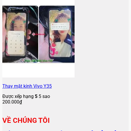
Thay mặt kính Vivo Y35
Được xếp hạng
5
5 sao
200.000
₫
VỀ CHÚNG TÔI