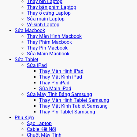
Thay pin Laptop
Thay bàn phím Laptop
Thay ổ cứng Laptop
Sửa main Laptop
Vệ sinh Laptop
Sửa Macbook
Thay Màn Hình Macbook
Thay Phím Macbook
Thay Pin Macbook
Sửa Main Macbook
Sửa Tablet
Sửa iPad
Thay Màn Hình iPad
Thay Mặt Kính iPad
Thay Pin iPad
Sửa Main iPad
Sửa Máy Tính Bảng Samsung
Thay Màn Hình Tablet Samsung
Thay Mặt Kính Tablet Samsung
Thay Pin Tablet Samsung
Phụ Kiện
Sạc Laptop
Cable Kết Nối
Chuột Máy Tính