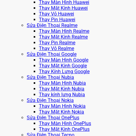
Thay Màn Hình Huawei
Thay Mặt Kính Huawei
Thay Vỏ Huawei
Thay Pin Huawei
Sửa Điện Thoại Realme
Thay Màn Hình Realme
Thay Mặt Kính Realme
Thay Pin Realme
Thay Vỏ Realme
Sửa Điện Thoại Google
Thay Màn Hình Google
Thay Mặt Kính Google
Thay Kính Lưng Google
Sửa Điện Thoại Nubia
Thay Màn Hình Nubia
Thay Mặt Kính Nubia
Thay kính lưng Nubia
Sửa Điện Thoại Nokia
Thay Màn Hình Nokia
Thay Mặt Kính Nokia
Sửa Điện Thoại OnePlus
Thay Màn Hình OnePlus
Thay Mặt Kính OnePlus
Sửa Điện Thoại Tecno