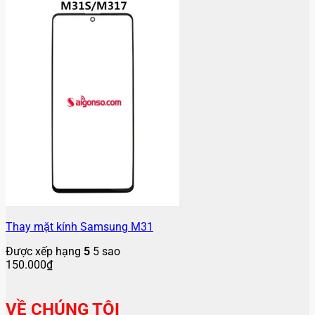
Thay mặt kính Samsung M31
Được xếp hạng
5
5 sao
150.000
₫
VỀ CHÚNG TÔI