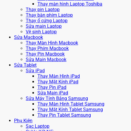
Thay màn hình Laptop Toshiba
Thay pin Laptop
Thay bàn phím Laptop
Thay ổ cứng Laptop
Sửa main Laptop
Vệ sinh Laptop
Sửa Macbook
Thay Màn Hình Macbook
Thay Phím Macbook
Thay Pin Macbook
Sửa Main Macbook
Sửa Tablet
Sửa iPad
Thay Màn Hình iPad
Thay Mặt Kính iPad
Thay Pin iPad
Sửa Main iPad
Sửa Máy Tính Bảng Samsung
Thay Màn Hình Tablet Samsung
Thay Mặt Kính Tablet Samsung
Thay Pin Tablet Samsung
Phụ Kiện
Sạc Laptop