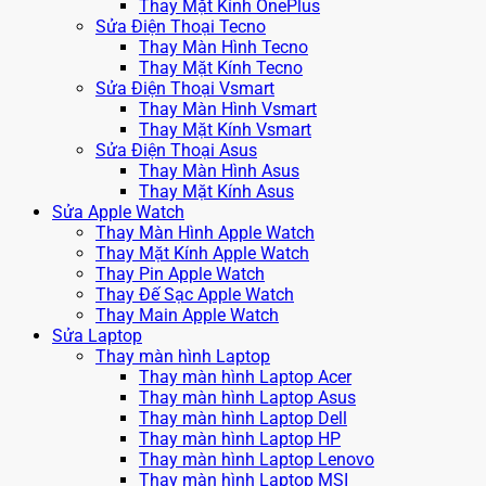
Thay Mặt Kính OnePlus
Sửa Điện Thoại Tecno
Thay Màn Hình Tecno
Thay Mặt Kính Tecno
Sửa Điện Thoại Vsmart
Thay Màn Hình Vsmart
Thay Mặt Kính Vsmart
Sửa Điện Thoại Asus
Thay Màn Hình Asus
Thay Mặt Kính Asus
Sửa Apple Watch
Thay Màn Hình Apple Watch
Thay Mặt Kính Apple Watch
Thay Pin Apple Watch
Thay Đế Sạc Apple Watch
Thay Main Apple Watch
Sửa Laptop
Thay màn hình Laptop
Thay màn hình Laptop Acer
Thay màn hình Laptop Asus
Thay màn hình Laptop Dell
Thay màn hình Laptop HP
Thay màn hình Laptop Lenovo
Thay màn hình Laptop MSI