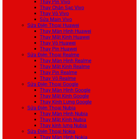
Thay Pin Vivo
Thay Chân Sạc Vivo
Thay Vỏ Vivo
Sửa Main Vivo
Sửa Điện Thoại Huawei
Thay Màn Hình Huawei
Thay Mặt Kính Huawei
Thay Vỏ Huawei
Thay Pin Huawei
Sửa Điện Thoại Realme
Thay Màn Hình Realme
Thay Mặt Kính Realme
Thay Pin Realme
Thay Vỏ Realme
Sửa Điện Thoại Google
Thay Màn Hình Google
Thay Mặt Kính Google
Thay Kính Lưng Google
Sửa Điện Thoại Nubia
Thay Màn Hình Nubia
Thay Mặt Kính Nubia
Thay kính lưng Nubia
Sửa Điện Thoại Nokia
Thay Màn Hình Nokia