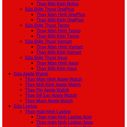
Thay Mặt Kính Nokia
Sửa Điện Thoại OnePlus
Thay Màn Hình OnePlus
Thay Mặt Kính OnePlus
Sửa Điện Thoại Tecno
Thay Màn Hình Tecno
Thay Mặt Kính Tecno
Sửa Điện Thoại Vsmart
Thay Màn Hình Vsmart
Thay Mặt Kính Vsmart
Sửa Điện Thoại Asus
Thay Màn Hình Asus
Thay Mặt Kính Asus
Sửa Apple Watch
Thay Màn Hình Apple Watch
Thay Mặt Kính Apple Watch
Thay Pin Apple Watch
Thay Đế Sạc Apple Watch
Thay Main Apple Watch
Sửa Laptop
Thay màn hình Laptop
Thay màn hình Laptop Acer
Thay màn hình Laptop Asus