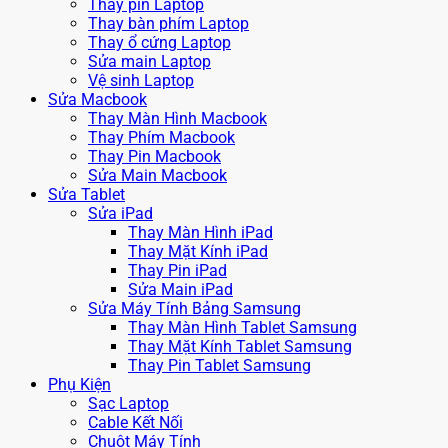
Thay pin Laptop
Thay bàn phím Laptop
Thay ổ cứng Laptop
Sửa main Laptop
Vệ sinh Laptop
Sửa Macbook
Thay Màn Hình Macbook
Thay Phím Macbook
Thay Pin Macbook
Sửa Main Macbook
Sửa Tablet
Sửa iPad
Thay Màn Hình iPad
Thay Mặt Kính iPad
Thay Pin iPad
Sửa Main iPad
Sửa Máy Tính Bảng Samsung
Thay Màn Hình Tablet Samsung
Thay Mặt Kính Tablet Samsung
Thay Pin Tablet Samsung
Phụ Kiện
Sạc Laptop
Cable Kết Nối
Chuột Máy Tính