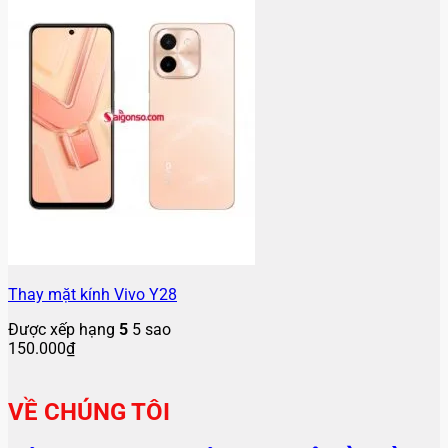
Thay mặt kính Vivo Y28
Được xếp hạng
5
5 sao
150.000
₫
VỀ CHÚNG TÔI