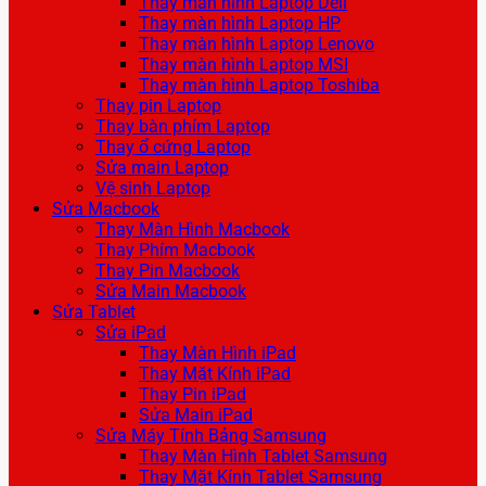
Thay màn hình Laptop Dell
Thay màn hình Laptop HP
Thay màn hình Laptop Lenovo
Thay màn hình Laptop MSI
Thay màn hình Laptop Toshiba
Thay pin Laptop
Thay bàn phím Laptop
Thay ổ cứng Laptop
Sửa main Laptop
Vệ sinh Laptop
Sửa Macbook
Thay Màn Hình Macbook
Thay Phím Macbook
Thay Pin Macbook
Sửa Main Macbook
Sửa Tablet
Sửa iPad
Thay Màn Hình iPad
Thay Mặt Kính iPad
Thay Pin iPad
Sửa Main iPad
Sửa Máy Tính Bảng Samsung
Thay Màn Hình Tablet Samsung
Thay Mặt Kính Tablet Samsung