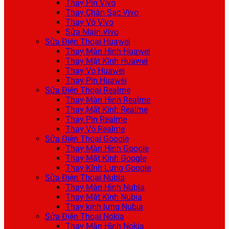
Thay Pin Vivo
Thay Chân Sạc Vivo
Thay Vỏ Vivo
Sửa Main Vivo
Sửa Điện Thoại Huawei
Thay Màn Hình Huawei
Thay Mặt Kính Huawei
Thay Vỏ Huawei
Thay Pin Huawei
Sửa Điện Thoại Realme
Thay Màn Hình Realme
Thay Mặt Kính Realme
Thay Pin Realme
Thay Vỏ Realme
Sửa Điện Thoại Google
Thay Màn Hình Google
Thay Mặt Kính Google
Thay Kính Lưng Google
Sửa Điện Thoại Nubia
Thay Màn Hình Nubia
Thay Mặt Kính Nubia
Thay kính lưng Nubia
Sửa Điện Thoại Nokia
Thay Màn Hình Nokia