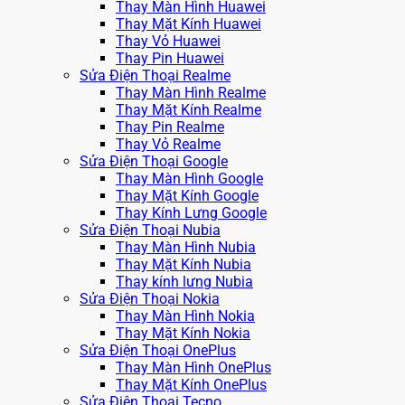
Thay Màn Hình Huawei
Thay Mặt Kính Huawei
Thay Vỏ Huawei
Thay Pin Huawei
Sửa Điện Thoại Realme
Thay Màn Hình Realme
Thay Mặt Kính Realme
Thay Pin Realme
Thay Vỏ Realme
Sửa Điện Thoại Google
Thay Màn Hình Google
Thay Mặt Kính Google
Thay Kính Lưng Google
Sửa Điện Thoại Nubia
Thay Màn Hình Nubia
Thay Mặt Kính Nubia
Thay kính lưng Nubia
Sửa Điện Thoại Nokia
Thay Màn Hình Nokia
Thay Mặt Kính Nokia
Sửa Điện Thoại OnePlus
Thay Màn Hình OnePlus
Thay Mặt Kính OnePlus
Sửa Điện Thoại Tecno