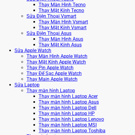
Thay Màn Hình Tecno
Thay Mặt Kính Tecno
Sửa Điện Thoại Vsmart
Thay Màn Hình Vsmart
Thay Mặt Kính Vsmart
Sửa Điện Thoại Asus
Thay Màn Hình Asus
Thay Mặt Kính Asus
Sửa Apple Watch
Thay Màn Hình Apple Watch
Thay Mặt Kính Apple Watch
Thay Pin Apple Watch
Thay Đế Sạc Apple Watch
Thay Main Apple Watch
Sửa Laptop
Thay màn hình Laptop
Thay màn hình Laptop Acer
Thay màn hình Laptop Asus
Thay màn hình Laptop Dell
Thay màn hình Laptop HP
Thay màn hình Laptop Lenovo
Thay màn hình Laptop MSI
Thay màn hình Laptop Toshiba