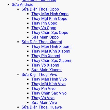
Sửa Android
Sửa Điện Thoại Oppo
Thay Màn Hình Oppo
Thay Mặt Kính Oppo
Thay Pin Oppo
Thay Vỏ Oppo
Thay Chân Sạc Oppo
Sửa Main Oppo
Sửa Điện Thoại Xiaomi
Thay Màn Hình Xiaomi
Thay Mặt Kính Xiaomi
Thay Pin Xiaomi
Thay Chân Sạc Xiaomi
Thay Vỏ Xiaomi
Sửa Main Xiaomi
Sửa Điện Thoại Vivo
Thay Màn Hình Vivo
Thay Mặt Kính Vivo
Thay Pin Vivo
Thay Chân Sạc Vivo
Thay Vỏ Vivo
Sửa Main Vivo
Sửa Điện Thoại Huawei