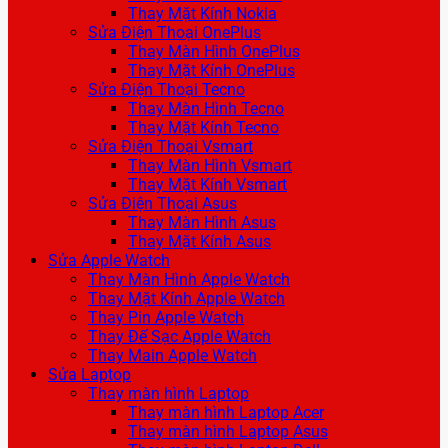
Thay Mặt Kính Nokia
Sửa Điện Thoại OnePlus
Thay Màn Hình OnePlus
Thay Mặt Kính OnePlus
Sửa Điện Thoại Tecno
Thay Màn Hình Tecno
Thay Mặt Kính Tecno
Sửa Điện Thoại Vsmart
Thay Màn Hình Vsmart
Thay Mặt Kính Vsmart
Sửa Điện Thoại Asus
Thay Màn Hình Asus
Thay Mặt Kính Asus
Sửa Apple Watch
Thay Màn Hình Apple Watch
Thay Mặt Kính Apple Watch
Thay Pin Apple Watch
Thay Đế Sạc Apple Watch
Thay Main Apple Watch
Sửa Laptop
Thay màn hình Laptop
Thay màn hình Laptop Acer
Thay màn hình Laptop Asus