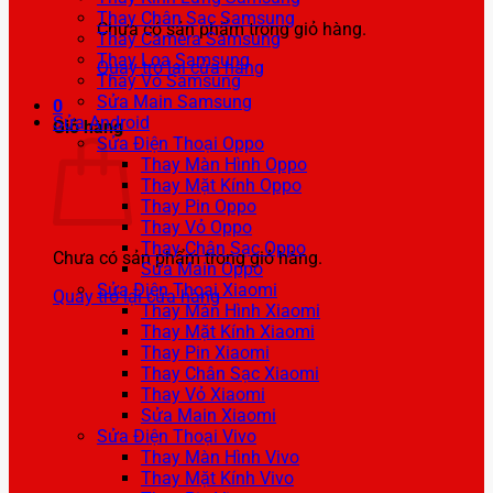
Thay Chân Sạc Samsung
Chưa có sản phẩm trong giỏ hàng.
Thay Camera Samsung
Thay Loa Samsung
Quay trở lại cửa hàng
Thay Vỏ Samsung
Sửa Main Samsung
0
Sửa Android
Giỏ hàng
Sửa Điện Thoại Oppo
Thay Màn Hình Oppo
Thay Mặt Kính Oppo
Thay Pin Oppo
Thay Vỏ Oppo
Thay Chân Sạc Oppo
Chưa có sản phẩm trong giỏ hàng.
Sửa Main Oppo
Sửa Điện Thoại Xiaomi
Quay trở lại cửa hàng
Thay Màn Hình Xiaomi
Thay Mặt Kính Xiaomi
Thay Pin Xiaomi
Thay Chân Sạc Xiaomi
Thay Vỏ Xiaomi
Sửa Main Xiaomi
Sửa Điện Thoại Vivo
Thay Màn Hình Vivo
Thay Mặt Kính Vivo