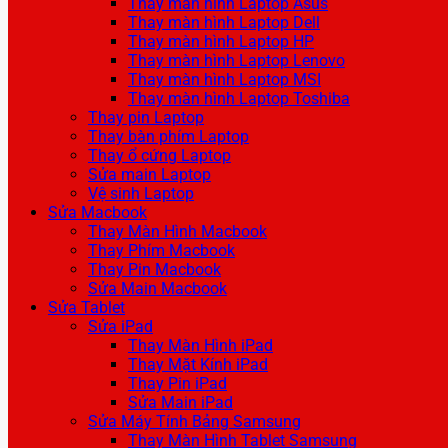
Thay màn hình Laptop Asus
Thay màn hình Laptop Dell
Thay màn hình Laptop HP
Thay màn hình Laptop Lenovo
Thay màn hình Laptop MSI
Thay màn hình Laptop Toshiba
Thay pin Laptop
Thay bàn phím Laptop
Thay ổ cứng Laptop
Sửa main Laptop
Vệ sinh Laptop
Sửa Macbook
Thay Màn Hình Macbook
Thay Phím Macbook
Thay Pin Macbook
Sửa Main Macbook
Sửa Tablet
Sửa iPad
Thay Màn Hình iPad
Thay Mặt Kính iPad
Thay Pin iPad
Sửa Main iPad
Sửa Máy Tính Bảng Samsung
Thay Màn Hình Tablet Samsung