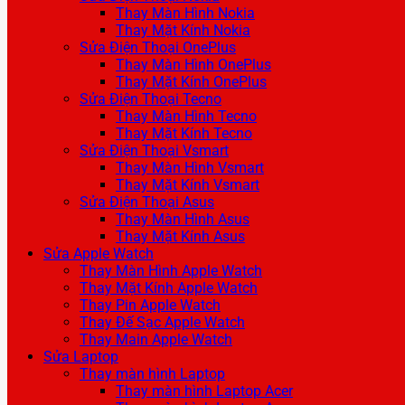
Thay Màn Hình Nokia
Thay Mặt Kính Nokia
Sửa Điện Thoại OnePlus
Thay Màn Hình OnePlus
Thay Mặt Kính OnePlus
Sửa Điện Thoại Tecno
Thay Màn Hình Tecno
Thay Mặt Kính Tecno
Sửa Điện Thoại Vsmart
Thay Màn Hình Vsmart
Thay Mặt Kính Vsmart
Sửa Điện Thoại Asus
Thay Màn Hình Asus
Thay Mặt Kính Asus
Sửa Apple Watch
Thay Màn Hình Apple Watch
Thay Mặt Kính Apple Watch
Thay Pin Apple Watch
Thay Đế Sạc Apple Watch
Thay Main Apple Watch
Sửa Laptop
Thay màn hình Laptop
Thay màn hình Laptop Acer