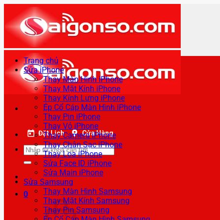
Bỏ
qua
nội
dung
Trang chủ
Sửa iPhone
Thay Màn Hình iPhone
Thay Mặt Kính iPhone
Thay Kính Lưng iPhone
Ép Cổ Cáp Màn Hình iPhone
Thay Pin iPhone
Thay Vỏ iPhone
Đặt Lịch
Cửa Hàng
Thay Camera iPhone
Thay Chân Sạc iPhone
Tìm
Thay Loa iPhone
kiếm:
Sửa Face ID iPhone
Sửa Main iPhone
Sửa Samsung
Thay Màn Hình Samsung
0
Thay Mặt Kính Samsung
Thay Pin Samsung
Ép Cổ Cáp Màn Hình Samsung