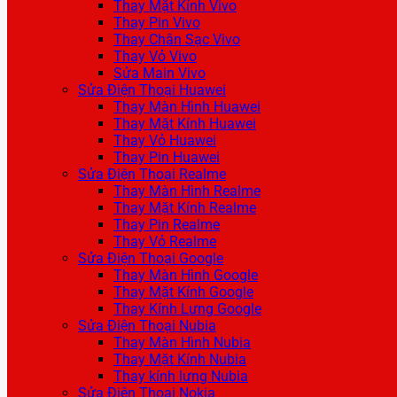
Thay Mặt Kính Vivo
Thay Pin Vivo
Thay Chân Sạc Vivo
Thay Vỏ Vivo
Sửa Main Vivo
Sửa Điện Thoại Huawei
Thay Màn Hình Huawei
Thay Mặt Kính Huawei
Thay Vỏ Huawei
Thay Pin Huawei
Sửa Điện Thoại Realme
Thay Màn Hình Realme
Thay Mặt Kính Realme
Thay Pin Realme
Thay Vỏ Realme
Sửa Điện Thoại Google
Thay Màn Hình Google
Thay Mặt Kính Google
Thay Kính Lưng Google
Sửa Điện Thoại Nubia
Thay Màn Hình Nubia
Thay Mặt Kính Nubia
Thay kính lưng Nubia
Sửa Điện Thoại Nokia