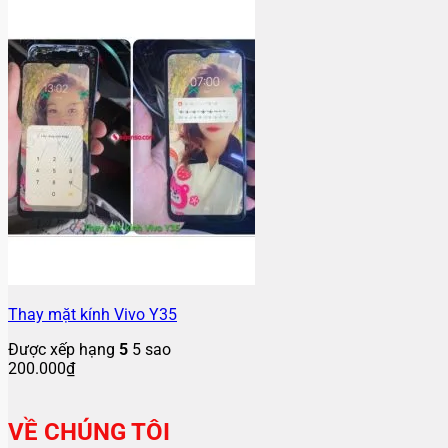
Thay mặt kính Vivo Y35
Được xếp hạng
5
5 sao
200.000
₫
VỀ CHÚNG TÔI