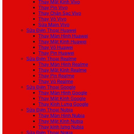
Thay Mặt Kính Vivo
Thay Pin Vivo
Thay Chân Sạc Vivo
Thay Vỏ Vivo
Sửa Main Vivo
Sửa Điện Thoại Huawei
Thay Màn Hình Huawei
Thay Mặt Kính Huawei
Thay Vỏ Huawei
Thay Pin Huawei
Sửa Điện Thoại Realme
Thay Màn Hình Realme
Thay Mặt Kính Realme
Thay Pin Realme
Thay Vỏ Realme
Sửa Điện Thoại Google
Thay Màn Hình Google
Thay Mặt Kính Google
Thay Kính Lưng Google
Sửa Điện Thoại Nubia
Thay Màn Hình Nubia
Thay Mặt Kính Nubia
Thay kính lưng Nubia
Sửa Điện Thoại Nokia