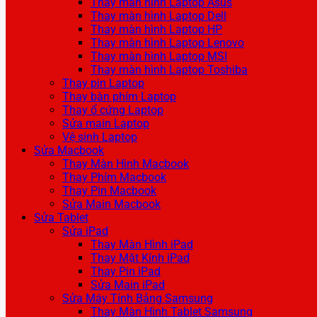
Thay màn hình Laptop Asus
Thay màn hình Laptop Dell
Thay màn hình Laptop HP
Thay màn hình Laptop Lenovo
Thay màn hình Laptop MSI
Thay màn hình Laptop Toshiba
Thay pin Laptop
Thay bàn phím Laptop
Thay ổ cứng Laptop
Sửa main Laptop
Vệ sinh Laptop
Sửa Macbook
Thay Màn Hình Macbook
Thay Phím Macbook
Thay Pin Macbook
Sửa Main Macbook
Sửa Tablet
Sửa iPad
Thay Màn Hình iPad
Thay Mặt Kính iPad
Thay Pin iPad
Sửa Main iPad
Sửa Máy Tính Bảng Samsung
Thay Màn Hình Tablet Samsung