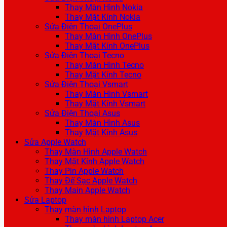
Thay Màn Hình Nokia
Thay Mặt Kính Nokia
Sửa Điện Thoại OnePlus
Thay Màn Hình OnePlus
Thay Mặt Kính OnePlus
Sửa Điện Thoại Tecno
Thay Màn Hình Tecno
Thay Mặt Kính Tecno
Sửa Điện Thoại Vsmart
Thay Màn Hình Vsmart
Thay Mặt Kính Vsmart
Sửa Điện Thoại Asus
Thay Màn Hình Asus
Thay Mặt Kính Asus
Sửa Apple Watch
Thay Màn Hình Apple Watch
Thay Mặt Kính Apple Watch
Thay Pin Apple Watch
Thay Đế Sạc Apple Watch
Thay Main Apple Watch
Sửa Laptop
Thay màn hình Laptop
Thay màn hình Laptop Acer