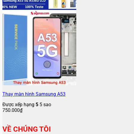
Thay màn hình Samsung A53
Được xếp hạng
5
5 sao
750.000
₫
VỀ CHÚNG TÔI