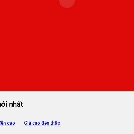
ới nhất
đến cao
Giá cao đến thấp