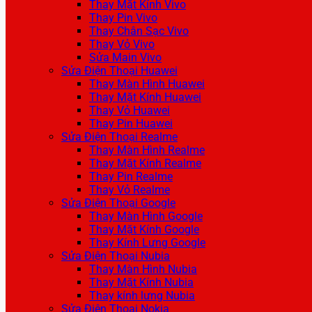
Thay Mặt Kính Vivo
Thay Pin Vivo
Thay Chân Sạc Vivo
Thay Vỏ Vivo
Sửa Main Vivo
Sửa Điện Thoại Huawei
Thay Màn Hình Huawei
Thay Mặt Kính Huawei
Thay Vỏ Huawei
Thay Pin Huawei
Sửa Điện Thoại Realme
Thay Màn Hình Realme
Thay Mặt Kính Realme
Thay Pin Realme
Thay Vỏ Realme
Sửa Điện Thoại Google
Thay Màn Hình Google
Thay Mặt Kính Google
Thay Kính Lưng Google
Sửa Điện Thoại Nubia
Thay Màn Hình Nubia
Thay Mặt Kính Nubia
Thay kính lưng Nubia
Sửa Điện Thoại Nokia