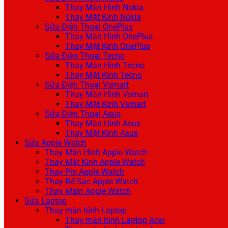
Thay Màn Hình Nokia
Thay Mặt Kính Nokia
Sửa Điện Thoại OnePlus
Thay Màn Hình OnePlus
Thay Mặt Kính OnePlus
Sửa Điện Thoại Tecno
Thay Màn Hình Tecno
Thay Mặt Kính Tecno
Sửa Điện Thoại Vsmart
Thay Màn Hình Vsmart
Thay Mặt Kính Vsmart
Sửa Điện Thoại Asus
Thay Màn Hình Asus
Thay Mặt Kính Asus
Sửa Apple Watch
Thay Màn Hình Apple Watch
Thay Mặt Kính Apple Watch
Thay Pin Apple Watch
Thay Đế Sạc Apple Watch
Thay Main Apple Watch
Sửa Laptop
Thay màn hình Laptop
Thay màn hình Laptop Acer