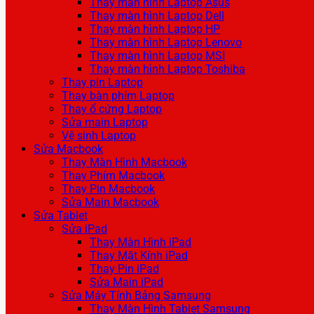
Thay màn hình Laptop Asus
Thay màn hình Laptop Dell
Thay màn hình Laptop HP
Thay màn hình Laptop Lenovo
Thay màn hình Laptop MSI
Thay màn hình Laptop Toshiba
Thay pin Laptop
Thay bàn phím Laptop
Thay ổ cứng Laptop
Sửa main Laptop
Vệ sinh Laptop
Sửa Macbook
Thay Màn Hình Macbook
Thay Phím Macbook
Thay Pin Macbook
Sửa Main Macbook
Sửa Tablet
Sửa iPad
Thay Màn Hình iPad
Thay Mặt Kính iPad
Thay Pin iPad
Sửa Main iPad
Sửa Máy Tính Bảng Samsung
Thay Màn Hình Tablet Samsung