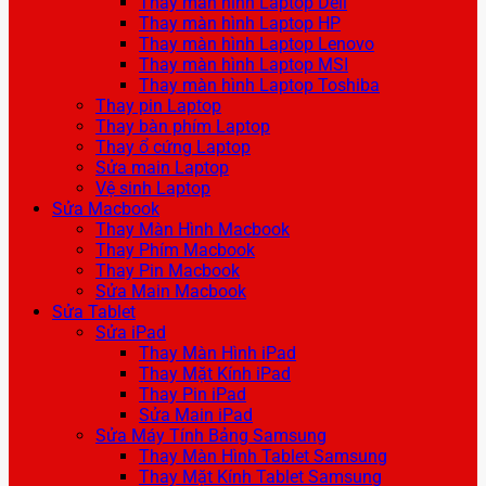
Thay màn hình Laptop Dell
Thay màn hình Laptop HP
Thay màn hình Laptop Lenovo
Thay màn hình Laptop MSI
Thay màn hình Laptop Toshiba
Thay pin Laptop
Thay bàn phím Laptop
Thay ổ cứng Laptop
Sửa main Laptop
Vệ sinh Laptop
Sửa Macbook
Thay Màn Hình Macbook
Thay Phím Macbook
Thay Pin Macbook
Sửa Main Macbook
Sửa Tablet
Sửa iPad
Thay Màn Hình iPad
Thay Mặt Kính iPad
Thay Pin iPad
Sửa Main iPad
Sửa Máy Tính Bảng Samsung
Thay Màn Hình Tablet Samsung
Thay Mặt Kính Tablet Samsung