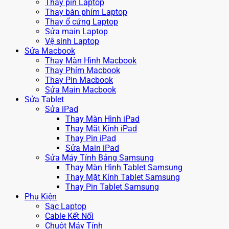
Thay pin Laptop
Thay bàn phím Laptop
Thay ổ cứng Laptop
Sửa main Laptop
Vệ sinh Laptop
Sửa Macbook
Thay Màn Hình Macbook
Thay Phím Macbook
Thay Pin Macbook
Sửa Main Macbook
Sửa Tablet
Sửa iPad
Thay Màn Hình iPad
Thay Mặt Kính iPad
Thay Pin iPad
Sửa Main iPad
Sửa Máy Tính Bảng Samsung
Thay Màn Hình Tablet Samsung
Thay Mặt Kính Tablet Samsung
Thay Pin Tablet Samsung
Phụ Kiện
Sạc Laptop
Cable Kết Nối
Chuột Máy Tính