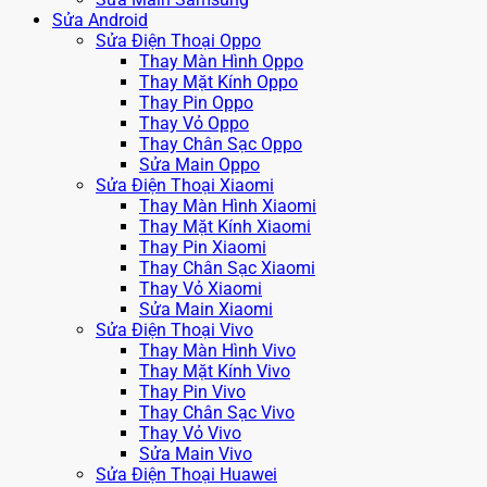
Sửa Android
Sửa Điện Thoại Oppo
Thay Màn Hình Oppo
Thay Mặt Kính Oppo
Thay Pin Oppo
Thay Vỏ Oppo
Thay Chân Sạc Oppo
Sửa Main Oppo
Sửa Điện Thoại Xiaomi
Thay Màn Hình Xiaomi
Thay Mặt Kính Xiaomi
Thay Pin Xiaomi
Thay Chân Sạc Xiaomi
Thay Vỏ Xiaomi
Sửa Main Xiaomi
Sửa Điện Thoại Vivo
Thay Màn Hình Vivo
Thay Mặt Kính Vivo
Thay Pin Vivo
Thay Chân Sạc Vivo
Thay Vỏ Vivo
Sửa Main Vivo
Sửa Điện Thoại Huawei