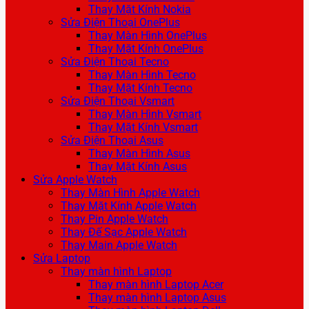
Thay Mặt Kính Nokia
Sửa Điện Thoại OnePlus
Thay Màn Hình OnePlus
Thay Mặt Kính OnePlus
Sửa Điện Thoại Tecno
Thay Màn Hình Tecno
Thay Mặt Kính Tecno
Sửa Điện Thoại Vsmart
Thay Màn Hình Vsmart
Thay Mặt Kính Vsmart
Sửa Điện Thoại Asus
Thay Màn Hình Asus
Thay Mặt Kính Asus
Sửa Apple Watch
Thay Màn Hình Apple Watch
Thay Mặt Kính Apple Watch
Thay Pin Apple Watch
Thay Đế Sạc Apple Watch
Thay Main Apple Watch
Sửa Laptop
Thay màn hình Laptop
Thay màn hình Laptop Acer
Thay màn hình Laptop Asus