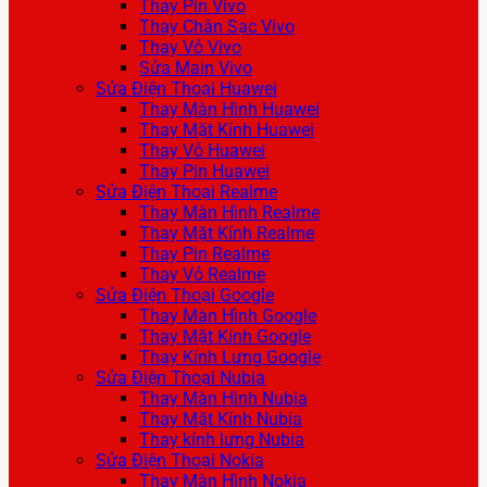
Thay Pin Vivo
Thay Chân Sạc Vivo
Thay Vỏ Vivo
Sửa Main Vivo
Sửa Điện Thoại Huawei
Thay Màn Hình Huawei
Thay Mặt Kính Huawei
Thay Vỏ Huawei
Thay Pin Huawei
Sửa Điện Thoại Realme
Thay Màn Hình Realme
Thay Mặt Kính Realme
Thay Pin Realme
Thay Vỏ Realme
Sửa Điện Thoại Google
Thay Màn Hình Google
Thay Mặt Kính Google
Thay Kính Lưng Google
Sửa Điện Thoại Nubia
Thay Màn Hình Nubia
Thay Mặt Kính Nubia
Thay kính lưng Nubia
Sửa Điện Thoại Nokia
Thay Màn Hình Nokia