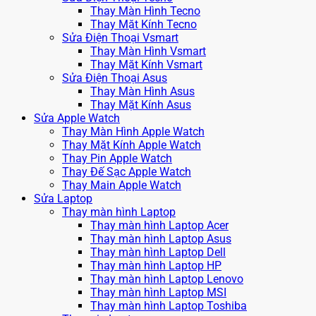
Thay Màn Hình Tecno
Thay Mặt Kính Tecno
Sửa Điện Thoại Vsmart
Thay Màn Hình Vsmart
Thay Mặt Kính Vsmart
Sửa Điện Thoại Asus
Thay Màn Hình Asus
Thay Mặt Kính Asus
Sửa Apple Watch
Thay Màn Hình Apple Watch
Thay Mặt Kính Apple Watch
Thay Pin Apple Watch
Thay Đế Sạc Apple Watch
Thay Main Apple Watch
Sửa Laptop
Thay màn hình Laptop
Thay màn hình Laptop Acer
Thay màn hình Laptop Asus
Thay màn hình Laptop Dell
Thay màn hình Laptop HP
Thay màn hình Laptop Lenovo
Thay màn hình Laptop MSI
Thay màn hình Laptop Toshiba