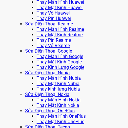
Thay Màn Hình Huawei
Thay Mặt Kính Huawei
Thay Vỏ Huawei
Thay Pin Huawei
Sửa Điện Thoại Realme
Thay Màn Hình Realme
Thay Mặt Kính Realme
Thay Pin Realme
Thay Vỏ Realme
Sửa Điện Thoại Google
Thay Màn Hình Google
Thay Mặt Kính Google
Thay Kính Lưng Google
Sửa Điện Thoại Nubia
Thay Màn Hình Nubia
Thay Mặt Kính Nubia
Thay kính lưng Nubia
Sửa Điện Thoại Nokia
Thay Màn Hình Nokia
Thay Mặt Kính Nokia
Sửa Điện Thoại OnePlus
Thay Màn Hình OnePlus
Thay Mặt Kính OnePlus
Sửa Điện Thoại Tecno