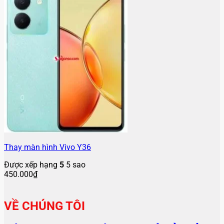
Thay màn hình Vivo Y36
Được xếp hạng
5
5 sao
450.000
₫
VỀ CHÚNG TÔI