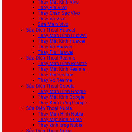
Thay Mặt Kính Vivo
Thay Pin Vivo
Thay Chân Sạc Vivo
Thay Vỏ Vivo
Sửa Main Vivo
Sửa Điện Thoại Huawei
Thay Màn Hình Huawei
Thay Mặt Kính Huawei
Thay Vỏ Huawei
Thay Pin Huawei
Sửa Điện Thoại Realme
Thay Màn Hình Realme
Thay Mặt Kính Realme
Thay Pin Realme
Thay Vỏ Realme
Sửa Điện Thoại Google
Thay Màn Hình Google
Thay Mặt Kính Google
Thay Kính Lưng Google
Sửa Điện Thoại Nubia
Thay Màn Hình Nubia
Thay Mặt Kính Nubia
Thay kính lưng Nubia
Sửa Điện Thoại Nokia