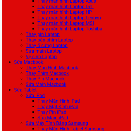
Thay màn hình Laptop Asus
Thay màn hình Laptop Dell
Thay màn hình Laptop HP
Thay màn hình Laptop Lenovo
Thay màn hình Laptop MSI
Thay màn hình Laptop Toshiba
Thay pin Laptop
Thay bàn phím Laptop
Thay ổ cứng Laptop
Sửa main Laptop
Vệ sinh Laptop
Sửa Macbook
Thay Màn Hình Macbook
Thay Phím Macbook
Thay Pin Macbook
Sửa Main Macbook
Sửa Tablet
Sửa iPad
Thay Màn Hình iPad
Thay Mặt Kính iPad
Thay Pin iPad
Sửa Main iPad
Sửa Máy Tính Bảng Samsung
Thay Màn Hình Tablet Samsung