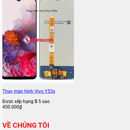
Thay màn hình Vivo Y53s
Được xếp hạng
5
5 sao
450.000
₫
VỀ CHÚNG TÔI