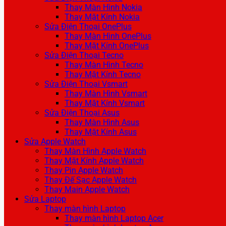
Thay Màn Hình Nokia
Thay Mặt Kính Nokia
Sửa Điện Thoại OnePlus
Thay Màn Hình OnePlus
Thay Mặt Kính OnePlus
Sửa Điện Thoại Tecno
Thay Màn Hình Tecno
Thay Mặt Kính Tecno
Sửa Điện Thoại Vsmart
Thay Màn Hình Vsmart
Thay Mặt Kính Vsmart
Sửa Điện Thoại Asus
Thay Màn Hình Asus
Thay Mặt Kính Asus
Sửa Apple Watch
Thay Màn Hình Apple Watch
Thay Mặt Kính Apple Watch
Thay Pin Apple Watch
Thay Đế Sạc Apple Watch
Thay Main Apple Watch
Sửa Laptop
Thay màn hình Laptop
Thay màn hình Laptop Acer