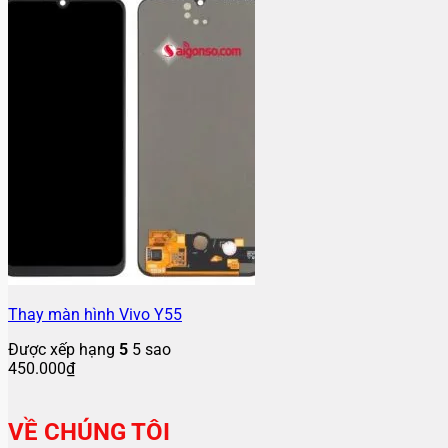
Thay màn hình Vivo Y55
Được xếp hạng
5
5 sao
450.000
₫
VỀ CHÚNG TÔI