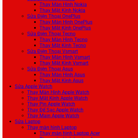
Thay Màn Hình Nokia
Thay Mặt Kính Nokia
Sửa Điện Thoại OnePlus
Thay Màn Hình OnePlus
Thay Mặt Kính OnePlus
Sửa Điện Thoại Tecno
Thay Màn Hình Tecno
Thay Mặt Kính Tecno
Sửa Điện Thoại Vsmart
Thay Màn Hình Vsmart
Thay Mặt Kính Vsmart
Sửa Điện Thoại Asus
Thay Màn Hình Asus
Thay Mặt Kính Asus
Sửa Apple Watch
Thay Màn Hình Apple Watch
Thay Mặt Kính Apple Watch
Thay Pin Apple Watch
Thay Đế Sạc Apple Watch
Thay Main Apple Watch
Sửa Laptop
Thay màn hình Laptop
Thay màn hình Laptop Acer