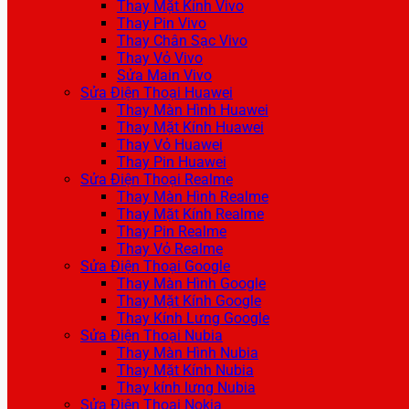
Thay Mặt Kính Vivo
Thay Pin Vivo
Thay Chân Sạc Vivo
Thay Vỏ Vivo
Sửa Main Vivo
Sửa Điện Thoại Huawei
Thay Màn Hình Huawei
Thay Mặt Kính Huawei
Thay Vỏ Huawei
Thay Pin Huawei
Sửa Điện Thoại Realme
Thay Màn Hình Realme
Thay Mặt Kính Realme
Thay Pin Realme
Thay Vỏ Realme
Sửa Điện Thoại Google
Thay Màn Hình Google
Thay Mặt Kính Google
Thay Kính Lưng Google
Sửa Điện Thoại Nubia
Thay Màn Hình Nubia
Thay Mặt Kính Nubia
Thay kính lưng Nubia
Sửa Điện Thoại Nokia