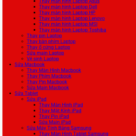
Thay màn hình Laptop Asus
Thay màn hình Laptop Dell
Thay màn hình Laptop HP
Thay màn hình Laptop Lenovo
Thay màn hình Laptop MSI
Thay màn hình Laptop Toshiba
Thay pin Laptop
Thay bàn phím Laptop
Thay ổ cứng Laptop
Sửa main Laptop
Vệ sinh Laptop
Sửa Macbook
Thay Màn Hình Macbook
Thay Phím Macbook
Thay Pin Macbook
Sửa Main Macbook
Sửa Tablet
Sửa iPad
Thay Màn Hình iPad
Thay Mặt Kính iPad
Thay Pin iPad
Sửa Main iPad
Sửa Máy Tính Bảng Samsung
Thay Màn Hình Tablet Samsung