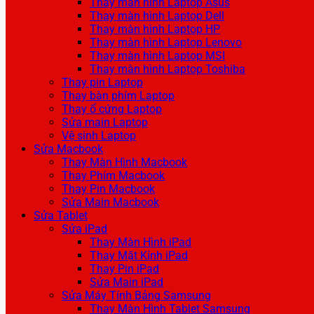
Thay màn hình Laptop Asus
Thay màn hình Laptop Dell
Thay màn hình Laptop HP
Thay màn hình Laptop Lenovo
Thay màn hình Laptop MSI
Thay màn hình Laptop Toshiba
Thay pin Laptop
Thay bàn phím Laptop
Thay ổ cứng Laptop
Sửa main Laptop
Vệ sinh Laptop
Sửa Macbook
Thay Màn Hình Macbook
Thay Phím Macbook
Thay Pin Macbook
Sửa Main Macbook
Sửa Tablet
Sửa iPad
Thay Màn Hình iPad
Thay Mặt Kính iPad
Thay Pin iPad
Sửa Main iPad
Sửa Máy Tính Bảng Samsung
Thay Màn Hình Tablet Samsung