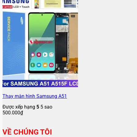
Thay màn hình Samsung A51
Được xếp hạng
5
5 sao
500.000
₫
VỀ CHÚNG TÔI