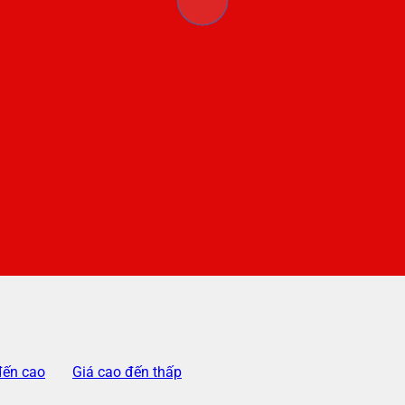
đến cao
Giá cao đến thấp