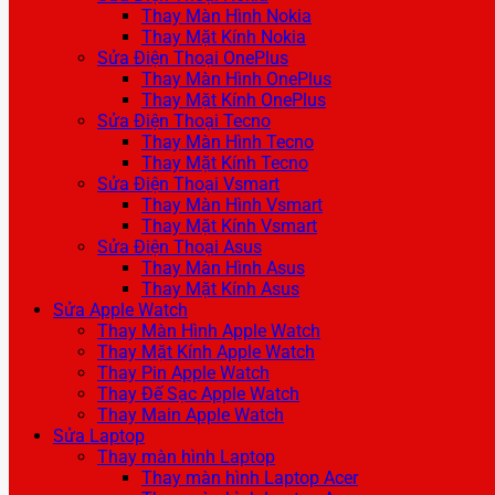
Thay Màn Hình Nokia
Thay Mặt Kính Nokia
Sửa Điện Thoại OnePlus
Thay Màn Hình OnePlus
Thay Mặt Kính OnePlus
Sửa Điện Thoại Tecno
Thay Màn Hình Tecno
Thay Mặt Kính Tecno
Sửa Điện Thoại Vsmart
Thay Màn Hình Vsmart
Thay Mặt Kính Vsmart
Sửa Điện Thoại Asus
Thay Màn Hình Asus
Thay Mặt Kính Asus
Sửa Apple Watch
Thay Màn Hình Apple Watch
Thay Mặt Kính Apple Watch
Thay Pin Apple Watch
Thay Đế Sạc Apple Watch
Thay Main Apple Watch
Sửa Laptop
Thay màn hình Laptop
Thay màn hình Laptop Acer