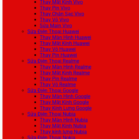
Thay Mặt Kính Vivo
Thay Pin Vivo
Thay Chân Sạc Vivo
Thay Vỏ Vivo
Sửa Main Vivo
Sửa Điện Thoại Huawei
Thay Màn Hình Huawei
Thay Mặt Kính Huawei
Thay Vỏ Huawei
Thay Pin Huawei
Sửa Điện Thoại Realme
Thay Màn Hình Realme
Thay Mặt Kính Realme
Thay Pin Realme
Thay Vỏ Realme
Sửa Điện Thoại Google
Thay Màn Hình Google
Thay Mặt Kính Google
Thay Kính Lưng Google
Sửa Điện Thoại Nubia
Thay Màn Hình Nubia
Thay Mặt Kính Nubia
Thay kính lưng Nubia
Sửa Điện Thoại Nokia