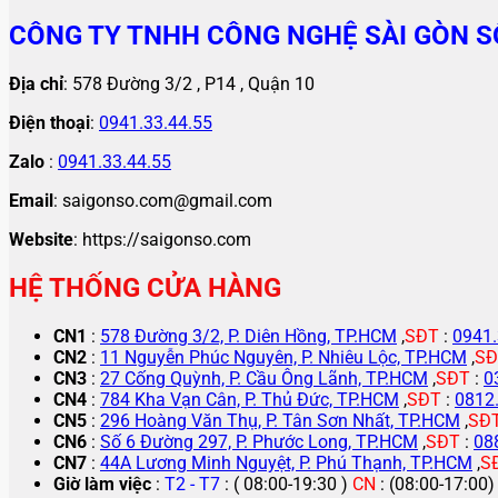
CÔNG TY TNHH CÔNG NGHỆ SÀI GÒN S
Địa chỉ
: 578 Đường 3/2 , P14 , Quận 10
Điện thoại
:
0941.33.44.55
Zalo
:
0941.33.44.55
Email
: saigonso.com@gmail.com
Website
: https://saigonso.com
HỆ THỐNG CỬA HÀNG
CN1
:
578 Đường 3/2, P. Diên Hồng, TP.HCM
,
SĐT
:
0941.
CN2
:
11 Nguyễn Phúc Nguyên, P. Nhiêu Lộc, TP.HCM
,
SĐ
CN3
:
27 Cống Quỳnh, P. Cầu Ông Lãnh, TP.HCM
,
SĐT
:
0
CN4
:
784 Kha Vạn Cân, P. Thủ Đức, TP.HCM
,
SĐT
:
0812
CN5
:
296 Hoàng Văn Thụ, P. Tân Sơn Nhất, TP.HCM
,
SĐ
CN6
:
Số 6 Đường 297, P. Phước Long, TP.HCM
,
SĐT
:
08
CN7
:
44A Lương Minh Nguyệt, P. Phú Thạnh, TP.HCM
,
S
Giờ làm việc
:
T2 - T7
: ( 08:00-19:30 )
CN
: (08:00-17:00)