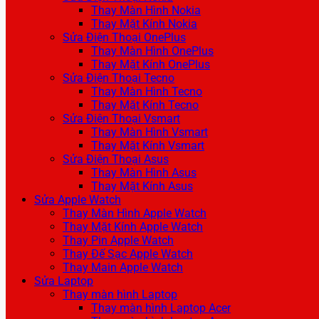
Thay Màn Hình Nokia
Thay Mặt Kính Nokia
Sửa Điện Thoại OnePlus
Thay Màn Hình OnePlus
Thay Mặt Kính OnePlus
Sửa Điện Thoại Tecno
Thay Màn Hình Tecno
Thay Mặt Kính Tecno
Sửa Điện Thoại Vsmart
Thay Màn Hình Vsmart
Thay Mặt Kính Vsmart
Sửa Điện Thoại Asus
Thay Màn Hình Asus
Thay Mặt Kính Asus
Sửa Apple Watch
Thay Màn Hình Apple Watch
Thay Mặt Kính Apple Watch
Thay Pin Apple Watch
Thay Đế Sạc Apple Watch
Thay Main Apple Watch
Sửa Laptop
Thay màn hình Laptop
Thay màn hình Laptop Acer