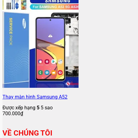
Thay màn hình Samsung A52
Được xếp hạng
5
5 sao
700.000
₫
VỀ CHÚNG TÔI