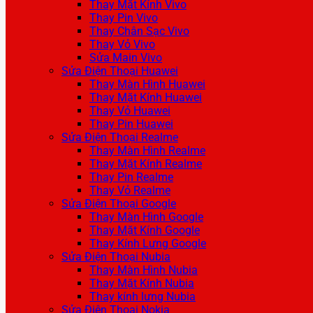
Thay Mặt Kính Vivo
Thay Pin Vivo
Thay Chân Sạc Vivo
Thay Vỏ Vivo
Sửa Main Vivo
Sửa Điện Thoại Huawei
Thay Màn Hình Huawei
Thay Mặt Kính Huawei
Thay Vỏ Huawei
Thay Pin Huawei
Sửa Điện Thoại Realme
Thay Màn Hình Realme
Thay Mặt Kính Realme
Thay Pin Realme
Thay Vỏ Realme
Sửa Điện Thoại Google
Thay Màn Hình Google
Thay Mặt Kính Google
Thay Kính Lưng Google
Sửa Điện Thoại Nubia
Thay Màn Hình Nubia
Thay Mặt Kính Nubia
Thay kính lưng Nubia
Sửa Điện Thoại Nokia