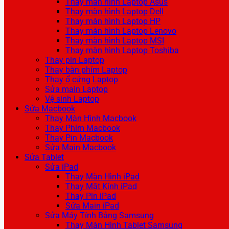
Thay màn hình Laptop Asus
Thay màn hình Laptop Dell
Thay màn hình Laptop HP
Thay màn hình Laptop Lenovo
Thay màn hình Laptop MSI
Thay màn hình Laptop Toshiba
Thay pin Laptop
Thay bàn phím Laptop
Thay ổ cứng Laptop
Sửa main Laptop
Vệ sinh Laptop
Sửa Macbook
Thay Màn Hình Macbook
Thay Phím Macbook
Thay Pin Macbook
Sửa Main Macbook
Sửa Tablet
Sửa iPad
Thay Màn Hình iPad
Thay Mặt Kính iPad
Thay Pin iPad
Sửa Main iPad
Sửa Máy Tính Bảng Samsung
Thay Màn Hình Tablet Samsung