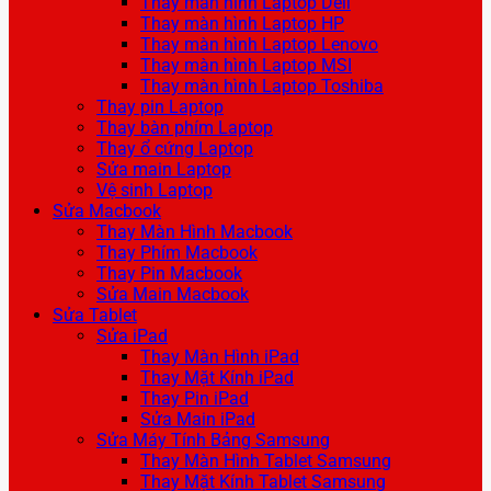
Thay màn hình Laptop Dell
Thay màn hình Laptop HP
Thay màn hình Laptop Lenovo
Thay màn hình Laptop MSI
Thay màn hình Laptop Toshiba
Thay pin Laptop
Thay bàn phím Laptop
Thay ổ cứng Laptop
Sửa main Laptop
Vệ sinh Laptop
Sửa Macbook
Thay Màn Hình Macbook
Thay Phím Macbook
Thay Pin Macbook
Sửa Main Macbook
Sửa Tablet
Sửa iPad
Thay Màn Hình iPad
Thay Mặt Kính iPad
Thay Pin iPad
Sửa Main iPad
Sửa Máy Tính Bảng Samsung
Thay Màn Hình Tablet Samsung
Thay Mặt Kính Tablet Samsung