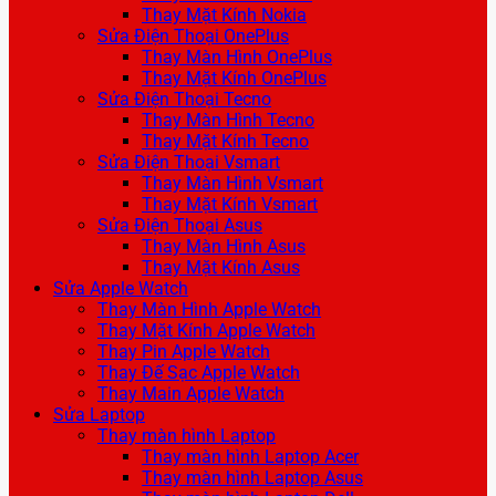
Thay Mặt Kính Nokia
Sửa Điện Thoại OnePlus
Thay Màn Hình OnePlus
Thay Mặt Kính OnePlus
Sửa Điện Thoại Tecno
Thay Màn Hình Tecno
Thay Mặt Kính Tecno
Sửa Điện Thoại Vsmart
Thay Màn Hình Vsmart
Thay Mặt Kính Vsmart
Sửa Điện Thoại Asus
Thay Màn Hình Asus
Thay Mặt Kính Asus
Sửa Apple Watch
Thay Màn Hình Apple Watch
Thay Mặt Kính Apple Watch
Thay Pin Apple Watch
Thay Đế Sạc Apple Watch
Thay Main Apple Watch
Sửa Laptop
Thay màn hình Laptop
Thay màn hình Laptop Acer
Thay màn hình Laptop Asus