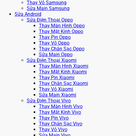
Thay Vỏ Samsung
Sửa Main Samsung
Sửa Android
Sửa Điện Thoại Oppo
Thay Màn Hình Oppo
Thay Mặt Kính Oppo
Thay Pin Oppo
Thay Vỏ Oppo
Thay Chân Sạc Oppo
Sửa Main Oppo
Sửa Điện Thoại Xiaomi
Thay Màn Hình Xiaomi
Thay Mặt Kính Xiaomi
Thay Pin Xiaomi
Thay Chân Sạc Xiaomi
Thay Vỏ Xiaomi
Sửa Main Xiaomi
Sửa Điện Thoại Vivo
Thay Màn Hình Vivo
Thay Mặt Kính Vivo
Thay Pin Vivo
Thay Chân Sạc Vivo
Thay Vỏ Vivo
Sửa Main Vivo