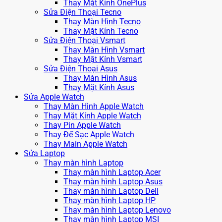
Thay Mặt Kính OnePlus
Sửa Điện Thoại Tecno
Thay Màn Hình Tecno
Thay Mặt Kính Tecno
Sửa Điện Thoại Vsmart
Thay Màn Hình Vsmart
Thay Mặt Kính Vsmart
Sửa Điện Thoại Asus
Thay Màn Hình Asus
Thay Mặt Kính Asus
Sửa Apple Watch
Thay Màn Hình Apple Watch
Thay Mặt Kính Apple Watch
Thay Pin Apple Watch
Thay Đế Sạc Apple Watch
Thay Main Apple Watch
Sửa Laptop
Thay màn hình Laptop
Thay màn hình Laptop Acer
Thay màn hình Laptop Asus
Thay màn hình Laptop Dell
Thay màn hình Laptop HP
Thay màn hình Laptop Lenovo
Thay màn hình Laptop MSI