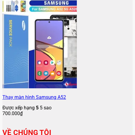
Thay màn hình Samsung A52
Được xếp hạng
5
5 sao
700.000
₫
VỀ CHÚNG TÔI