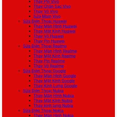
Thay Pin Vivo
Thay Chân Sạc Vivo
Thay Vỏ Vivo
Sửa Main Vivo
Sửa Điện Thoại Huawei
Thay Màn Hình Huawei
Thay Mặt Kính Huawei
Thay Vỏ Huawei
Thay Pin Huawei
Sửa Điện Thoại Realme
Thay Màn Hình Realme
Thay Mặt Kính Realme
Thay Pin Realme
Thay Vỏ Realme
Sửa Điện Thoại Google
Thay Màn Hình Google
Thay Mặt Kính Google
Thay Kính Lưng Google
Sửa Điện Thoại Nubia
Thay Màn Hình Nubia
Thay Mặt Kính Nubia
Thay kính lưng Nubia
Sửa Điện Thoại Nokia
Thay Màn Hình Nokia