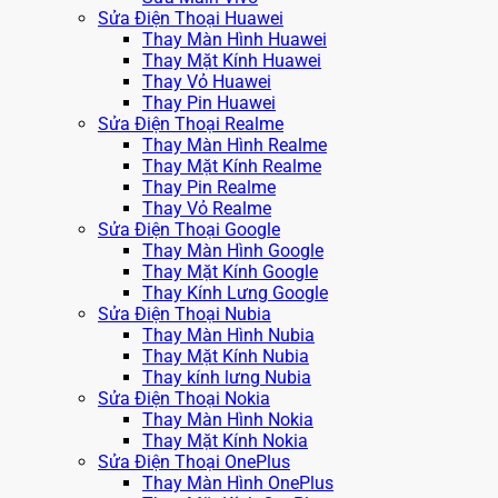
Sửa Điện Thoại Huawei
Thay Màn Hình Huawei
Thay Mặt Kính Huawei
Thay Vỏ Huawei
Thay Pin Huawei
Sửa Điện Thoại Realme
Thay Màn Hình Realme
Thay Mặt Kính Realme
Thay Pin Realme
Thay Vỏ Realme
Sửa Điện Thoại Google
Thay Màn Hình Google
Thay Mặt Kính Google
Thay Kính Lưng Google
Sửa Điện Thoại Nubia
Thay Màn Hình Nubia
Thay Mặt Kính Nubia
Thay kính lưng Nubia
Sửa Điện Thoại Nokia
Thay Màn Hình Nokia
Thay Mặt Kính Nokia
Sửa Điện Thoại OnePlus
Thay Màn Hình OnePlus