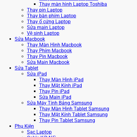
Thay màn hình Laptop Toshiba
Thay pin Laptop
Thay bàn phím Laptop
Thay ổ cứng Laptop
Sửa main Laptop
Vệ sinh Laptop
Sửa Macbook
Thay Màn Hình Macbook
Thay Phím Macbook
Thay Pin Macbook
Sửa Main Macbook
Sửa Tablet
Sửa iPad
Thay Màn Hình iPad
Thay Mặt Kính iPad
Thay Pin iPad
Sửa Main iPad
Sửa Máy Tính Bảng Samsung
Thay Màn Hình Tablet Samsung
Thay Mặt Kính Tablet Samsung
Thay Pin Tablet Samsung
Phụ Kiện
Sạc Laptop