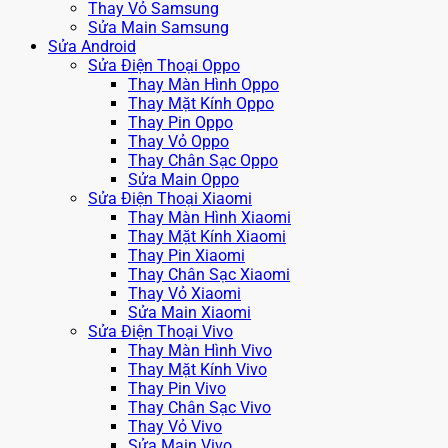
Thay Vỏ Samsung
Sửa Main Samsung
Sửa Android
Sửa Điện Thoại Oppo
Thay Màn Hình Oppo
Thay Mặt Kính Oppo
Thay Pin Oppo
Thay Vỏ Oppo
Thay Chân Sạc Oppo
Sửa Main Oppo
Sửa Điện Thoại Xiaomi
Thay Màn Hình Xiaomi
Thay Mặt Kính Xiaomi
Thay Pin Xiaomi
Thay Chân Sạc Xiaomi
Thay Vỏ Xiaomi
Sửa Main Xiaomi
Sửa Điện Thoại Vivo
Thay Màn Hình Vivo
Thay Mặt Kính Vivo
Thay Pin Vivo
Thay Chân Sạc Vivo
Thay Vỏ Vivo
Sửa Main Vivo