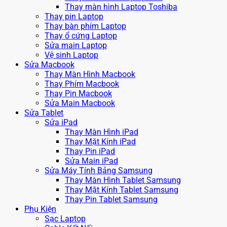
Thay màn hình Laptop Toshiba
Thay pin Laptop
Thay bàn phím Laptop
Thay ổ cứng Laptop
Sửa main Laptop
Vệ sinh Laptop
Sửa Macbook
Thay Màn Hình Macbook
Thay Phím Macbook
Thay Pin Macbook
Sửa Main Macbook
Sửa Tablet
Sửa iPad
Thay Màn Hình iPad
Thay Mặt Kính iPad
Thay Pin iPad
Sửa Main iPad
Sửa Máy Tính Bảng Samsung
Thay Màn Hình Tablet Samsung
Thay Mặt Kính Tablet Samsung
Thay Pin Tablet Samsung
Phụ Kiện
Sạc Laptop