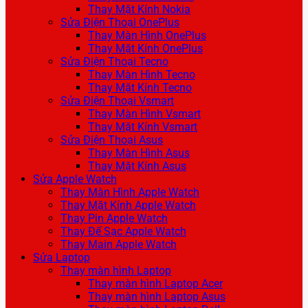
Thay Mặt Kính Nokia
Sửa Điện Thoại OnePlus
Thay Màn Hình OnePlus
Thay Mặt Kính OnePlus
Sửa Điện Thoại Tecno
Thay Màn Hình Tecno
Thay Mặt Kính Tecno
Sửa Điện Thoại Vsmart
Thay Màn Hình Vsmart
Thay Mặt Kính Vsmart
Sửa Điện Thoại Asus
Thay Màn Hình Asus
Thay Mặt Kính Asus
Sửa Apple Watch
Thay Màn Hình Apple Watch
Thay Mặt Kính Apple Watch
Thay Pin Apple Watch
Thay Đế Sạc Apple Watch
Thay Main Apple Watch
Sửa Laptop
Thay màn hình Laptop
Thay màn hình Laptop Acer
Thay màn hình Laptop Asus