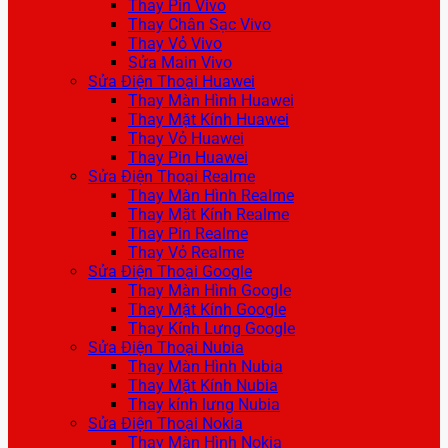
Thay Pin Vivo
Thay Chân Sạc Vivo
Thay Vỏ Vivo
Sửa Main Vivo
Sửa Điện Thoại Huawei
Thay Màn Hình Huawei
Thay Mặt Kính Huawei
Thay Vỏ Huawei
Thay Pin Huawei
Sửa Điện Thoại Realme
Thay Màn Hình Realme
Thay Mặt Kính Realme
Thay Pin Realme
Thay Vỏ Realme
Sửa Điện Thoại Google
Thay Màn Hình Google
Thay Mặt Kính Google
Thay Kính Lưng Google
Sửa Điện Thoại Nubia
Thay Màn Hình Nubia
Thay Mặt Kính Nubia
Thay kính lưng Nubia
Sửa Điện Thoại Nokia
Thay Màn Hình Nokia