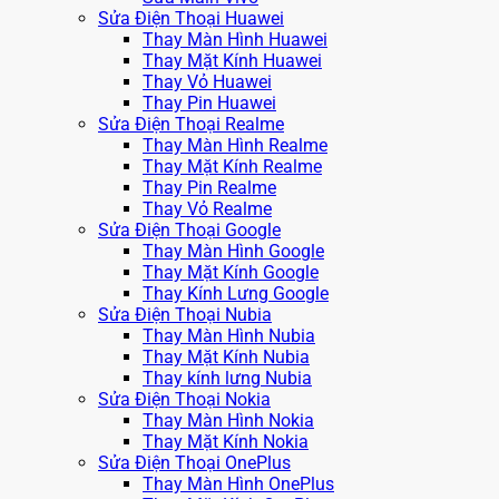
Sửa Điện Thoại Huawei
Thay Màn Hình Huawei
Thay Mặt Kính Huawei
Thay Vỏ Huawei
Thay Pin Huawei
Sửa Điện Thoại Realme
Thay Màn Hình Realme
Thay Mặt Kính Realme
Thay Pin Realme
Thay Vỏ Realme
Sửa Điện Thoại Google
Thay Màn Hình Google
Thay Mặt Kính Google
Thay Kính Lưng Google
Sửa Điện Thoại Nubia
Thay Màn Hình Nubia
Thay Mặt Kính Nubia
Thay kính lưng Nubia
Sửa Điện Thoại Nokia
Thay Màn Hình Nokia
Thay Mặt Kính Nokia
Sửa Điện Thoại OnePlus
Thay Màn Hình OnePlus