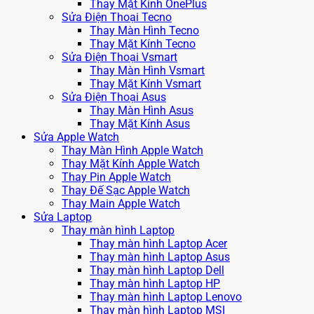
Thay Mặt Kính OnePlus
Sửa Điện Thoại Tecno
Thay Màn Hình Tecno
Thay Mặt Kính Tecno
Sửa Điện Thoại Vsmart
Thay Màn Hình Vsmart
Thay Mặt Kính Vsmart
Sửa Điện Thoại Asus
Thay Màn Hình Asus
Thay Mặt Kính Asus
Sửa Apple Watch
Thay Màn Hình Apple Watch
Thay Mặt Kính Apple Watch
Thay Pin Apple Watch
Thay Đế Sạc Apple Watch
Thay Main Apple Watch
Sửa Laptop
Thay màn hình Laptop
Thay màn hình Laptop Acer
Thay màn hình Laptop Asus
Thay màn hình Laptop Dell
Thay màn hình Laptop HP
Thay màn hình Laptop Lenovo
Thay màn hình Laptop MSI