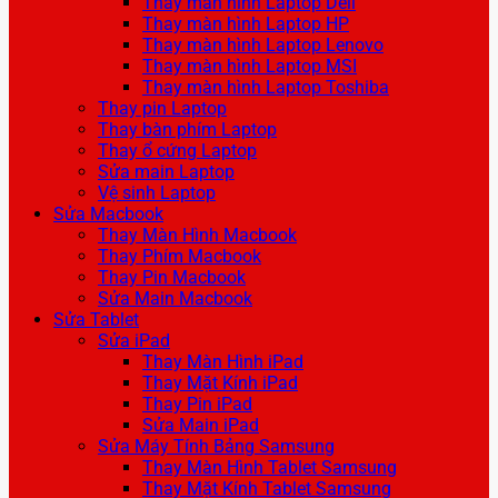
Thay màn hình Laptop Dell
Thay màn hình Laptop HP
Thay màn hình Laptop Lenovo
Thay màn hình Laptop MSI
Thay màn hình Laptop Toshiba
Thay pin Laptop
Thay bàn phím Laptop
Thay ổ cứng Laptop
Sửa main Laptop
Vệ sinh Laptop
Sửa Macbook
Thay Màn Hình Macbook
Thay Phím Macbook
Thay Pin Macbook
Sửa Main Macbook
Sửa Tablet
Sửa iPad
Thay Màn Hình iPad
Thay Mặt Kính iPad
Thay Pin iPad
Sửa Main iPad
Sửa Máy Tính Bảng Samsung
Thay Màn Hình Tablet Samsung
Thay Mặt Kính Tablet Samsung