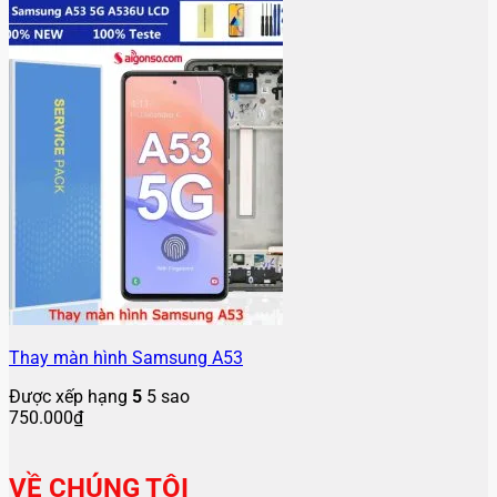
Thay màn hình Samsung A53
Được xếp hạng
5
5 sao
750.000
₫
VỀ CHÚNG TÔI