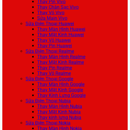
Thay Pin Vivo
Thay Chân Sạc Vivo
Thay Vỏ Vivo
Sửa Main Vivo
Sửa Điện Thoại Huawei
Thay Màn Hình Huawei
Thay Mặt Kính Huawei
Thay Vỏ Huawei
Thay Pin Huawei
Sửa Điện Thoại Realme
Thay Màn Hình Realme
Thay Mặt Kính Realme
Thay Pin Realme
Thay Vỏ Realme
Sửa Điện Thoại Google
Thay Màn Hình Google
Thay Mặt Kính Google
Thay Kính Lưng Google
Sửa Điện Thoại Nubia
Thay Màn Hình Nubia
Thay Mặt Kính Nubia
Thay kính lưng Nubia
Sửa Điện Thoại Nokia
Thay Màn Hình Nokia