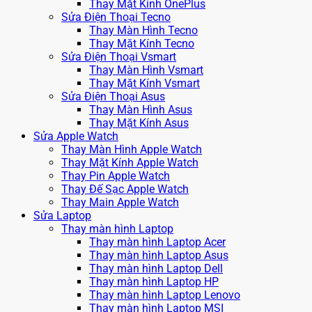
Thay Mặt Kính OnePlus
Sửa Điện Thoại Tecno
Thay Màn Hình Tecno
Thay Mặt Kính Tecno
Sửa Điện Thoại Vsmart
Thay Màn Hình Vsmart
Thay Mặt Kính Vsmart
Sửa Điện Thoại Asus
Thay Màn Hình Asus
Thay Mặt Kính Asus
Sửa Apple Watch
Thay Màn Hình Apple Watch
Thay Mặt Kính Apple Watch
Thay Pin Apple Watch
Thay Đế Sạc Apple Watch
Thay Main Apple Watch
Sửa Laptop
Thay màn hình Laptop
Thay màn hình Laptop Acer
Thay màn hình Laptop Asus
Thay màn hình Laptop Dell
Thay màn hình Laptop HP
Thay màn hình Laptop Lenovo
Thay màn hình Laptop MSI