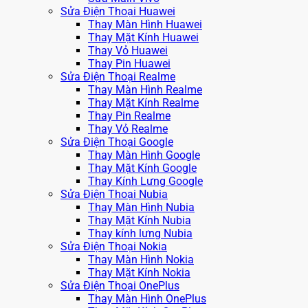
Sửa Điện Thoại Huawei
Thay Màn Hình Huawei
Thay Mặt Kính Huawei
Thay Vỏ Huawei
Thay Pin Huawei
Sửa Điện Thoại Realme
Thay Màn Hình Realme
Thay Mặt Kính Realme
Thay Pin Realme
Thay Vỏ Realme
Sửa Điện Thoại Google
Thay Màn Hình Google
Thay Mặt Kính Google
Thay Kính Lưng Google
Sửa Điện Thoại Nubia
Thay Màn Hình Nubia
Thay Mặt Kính Nubia
Thay kính lưng Nubia
Sửa Điện Thoại Nokia
Thay Màn Hình Nokia
Thay Mặt Kính Nokia
Sửa Điện Thoại OnePlus
Thay Màn Hình OnePlus