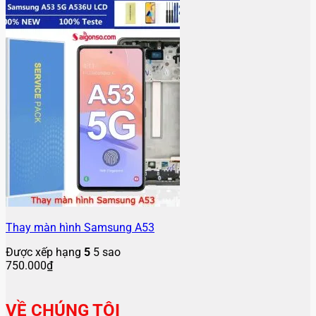
Thay màn hình Samsung A53
Được xếp hạng
5
5 sao
750.000
₫
VỀ CHÚNG TÔI