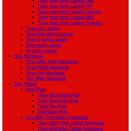
Thay màn hình Laptop Dell
Thay màn hình Laptop HP
Thay màn hình Laptop Lenovo
Thay màn hình Laptop MSI
Thay màn hình Laptop Toshiba
Thay pin Laptop
Thay bàn phím Laptop
Thay ổ cứng Laptop
Sửa main Laptop
Vệ sinh Laptop
Sửa Macbook
Thay Màn Hình Macbook
Thay Phím Macbook
Thay Pin Macbook
Sửa Main Macbook
Sửa Tablet
Sửa iPad
Thay Màn Hình iPad
Thay Mặt Kính iPad
Thay Pin iPad
Sửa Main iPad
Sửa Máy Tính Bảng Samsung
Thay Màn Hình Tablet Samsung
Thay Mặt Kính Tablet Samsung