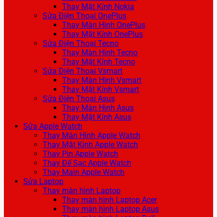
Thay Mặt Kính Nokia
Sửa Điện Thoại OnePlus
Thay Màn Hình OnePlus
Thay Mặt Kính OnePlus
Sửa Điện Thoại Tecno
Thay Màn Hình Tecno
Thay Mặt Kính Tecno
Sửa Điện Thoại Vsmart
Thay Màn Hình Vsmart
Thay Mặt Kính Vsmart
Sửa Điện Thoại Asus
Thay Màn Hình Asus
Thay Mặt Kính Asus
Sửa Apple Watch
Thay Màn Hình Apple Watch
Thay Mặt Kính Apple Watch
Thay Pin Apple Watch
Thay Đế Sạc Apple Watch
Thay Main Apple Watch
Sửa Laptop
Thay màn hình Laptop
Thay màn hình Laptop Acer
Thay màn hình Laptop Asus