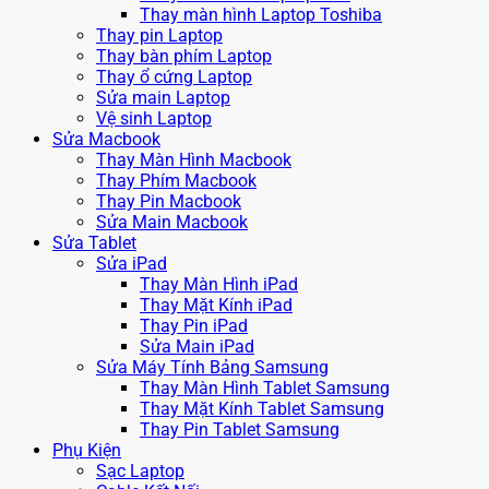
Thay màn hình Laptop Toshiba
Thay pin Laptop
Thay bàn phím Laptop
Thay ổ cứng Laptop
Sửa main Laptop
Vệ sinh Laptop
Sửa Macbook
Thay Màn Hình Macbook
Thay Phím Macbook
Thay Pin Macbook
Sửa Main Macbook
Sửa Tablet
Sửa iPad
Thay Màn Hình iPad
Thay Mặt Kính iPad
Thay Pin iPad
Sửa Main iPad
Sửa Máy Tính Bảng Samsung
Thay Màn Hình Tablet Samsung
Thay Mặt Kính Tablet Samsung
Thay Pin Tablet Samsung
Phụ Kiện
Sạc Laptop