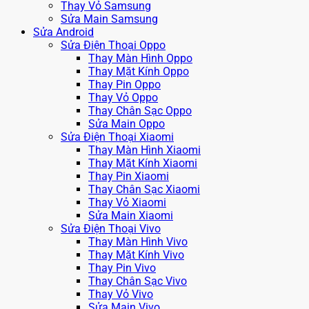
Thay Vỏ Samsung
Sửa Main Samsung
Sửa Android
Sửa Điện Thoại Oppo
Thay Màn Hình Oppo
Thay Mặt Kính Oppo
Thay Pin Oppo
Thay Vỏ Oppo
Thay Chân Sạc Oppo
Sửa Main Oppo
Sửa Điện Thoại Xiaomi
Thay Màn Hình Xiaomi
Thay Mặt Kính Xiaomi
Thay Pin Xiaomi
Thay Chân Sạc Xiaomi
Thay Vỏ Xiaomi
Sửa Main Xiaomi
Sửa Điện Thoại Vivo
Thay Màn Hình Vivo
Thay Mặt Kính Vivo
Thay Pin Vivo
Thay Chân Sạc Vivo
Thay Vỏ Vivo
Sửa Main Vivo