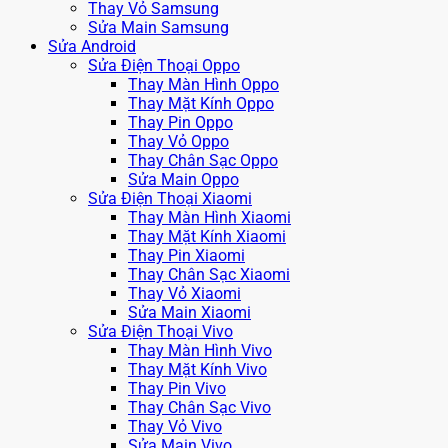
Thay Vỏ Samsung
Sửa Main Samsung
Sửa Android
Sửa Điện Thoại Oppo
Thay Màn Hình Oppo
Thay Mặt Kính Oppo
Thay Pin Oppo
Thay Vỏ Oppo
Thay Chân Sạc Oppo
Sửa Main Oppo
Sửa Điện Thoại Xiaomi
Thay Màn Hình Xiaomi
Thay Mặt Kính Xiaomi
Thay Pin Xiaomi
Thay Chân Sạc Xiaomi
Thay Vỏ Xiaomi
Sửa Main Xiaomi
Sửa Điện Thoại Vivo
Thay Màn Hình Vivo
Thay Mặt Kính Vivo
Thay Pin Vivo
Thay Chân Sạc Vivo
Thay Vỏ Vivo
Sửa Main Vivo