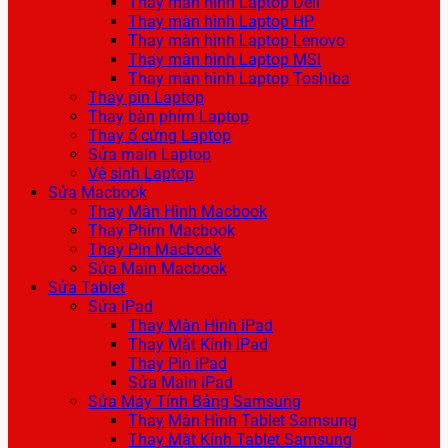
Thay màn hình Laptop Dell
Thay màn hình Laptop HP
Thay màn hình Laptop Lenovo
Thay màn hình Laptop MSI
Thay màn hình Laptop Toshiba
Thay pin Laptop
Thay bàn phím Laptop
Thay ổ cứng Laptop
Sửa main Laptop
Vệ sinh Laptop
Sửa Macbook
Thay Màn Hình Macbook
Thay Phím Macbook
Thay Pin Macbook
Sửa Main Macbook
Sửa Tablet
Sửa iPad
Thay Màn Hình iPad
Thay Mặt Kính iPad
Thay Pin iPad
Sửa Main iPad
Sửa Máy Tính Bảng Samsung
Thay Màn Hình Tablet Samsung
Thay Mặt Kính Tablet Samsung