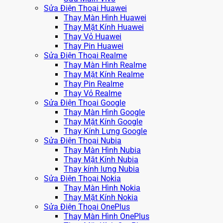
Sửa Điện Thoại Huawei
Thay Màn Hình Huawei
Thay Mặt Kính Huawei
Thay Vỏ Huawei
Thay Pin Huawei
Sửa Điện Thoại Realme
Thay Màn Hình Realme
Thay Mặt Kính Realme
Thay Pin Realme
Thay Vỏ Realme
Sửa Điện Thoại Google
Thay Màn Hình Google
Thay Mặt Kính Google
Thay Kính Lưng Google
Sửa Điện Thoại Nubia
Thay Màn Hình Nubia
Thay Mặt Kính Nubia
Thay kính lưng Nubia
Sửa Điện Thoại Nokia
Thay Màn Hình Nokia
Thay Mặt Kính Nokia
Sửa Điện Thoại OnePlus
Thay Màn Hình OnePlus