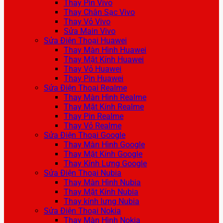
Thay Pin Vivo
Thay Chân Sạc Vivo
Thay Vỏ Vivo
Sửa Main Vivo
Sửa Điện Thoại Huawei
Thay Màn Hình Huawei
Thay Mặt Kính Huawei
Thay Vỏ Huawei
Thay Pin Huawei
Sửa Điện Thoại Realme
Thay Màn Hình Realme
Thay Mặt Kính Realme
Thay Pin Realme
Thay Vỏ Realme
Sửa Điện Thoại Google
Thay Màn Hình Google
Thay Mặt Kính Google
Thay Kính Lưng Google
Sửa Điện Thoại Nubia
Thay Màn Hình Nubia
Thay Mặt Kính Nubia
Thay kính lưng Nubia
Sửa Điện Thoại Nokia
Thay Màn Hình Nokia