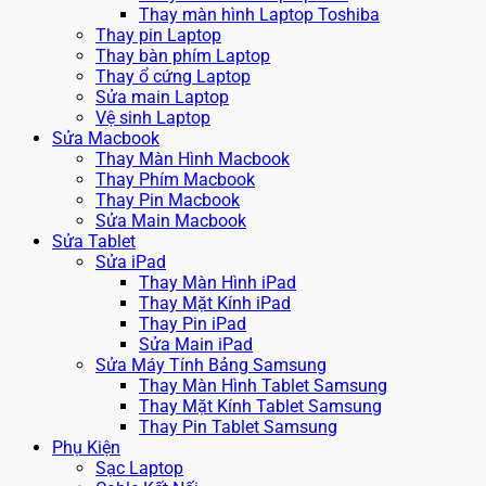
Thay màn hình Laptop Toshiba
Thay pin Laptop
Thay bàn phím Laptop
Thay ổ cứng Laptop
Sửa main Laptop
Vệ sinh Laptop
Sửa Macbook
Thay Màn Hình Macbook
Thay Phím Macbook
Thay Pin Macbook
Sửa Main Macbook
Sửa Tablet
Sửa iPad
Thay Màn Hình iPad
Thay Mặt Kính iPad
Thay Pin iPad
Sửa Main iPad
Sửa Máy Tính Bảng Samsung
Thay Màn Hình Tablet Samsung
Thay Mặt Kính Tablet Samsung
Thay Pin Tablet Samsung
Phụ Kiện
Sạc Laptop