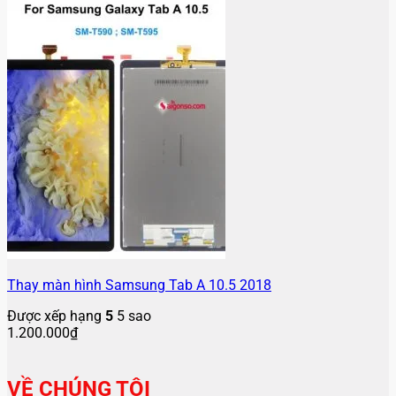
Thay màn hình Samsung Tab A 10.5 2018
Được xếp hạng
5
5 sao
1.200.000
₫
VỀ CHÚNG TÔI