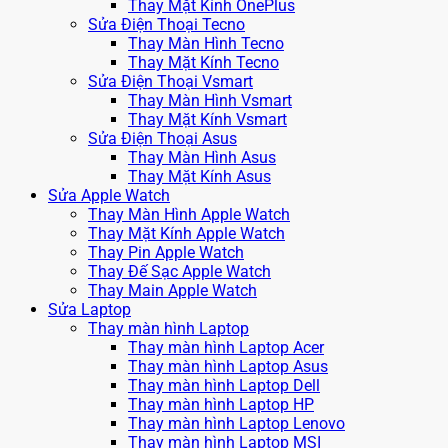
Thay Mặt Kính OnePlus
Sửa Điện Thoại Tecno
Thay Màn Hình Tecno
Thay Mặt Kính Tecno
Sửa Điện Thoại Vsmart
Thay Màn Hình Vsmart
Thay Mặt Kính Vsmart
Sửa Điện Thoại Asus
Thay Màn Hình Asus
Thay Mặt Kính Asus
Sửa Apple Watch
Thay Màn Hình Apple Watch
Thay Mặt Kính Apple Watch
Thay Pin Apple Watch
Thay Đế Sạc Apple Watch
Thay Main Apple Watch
Sửa Laptop
Thay màn hình Laptop
Thay màn hình Laptop Acer
Thay màn hình Laptop Asus
Thay màn hình Laptop Dell
Thay màn hình Laptop HP
Thay màn hình Laptop Lenovo
Thay màn hình Laptop MSI