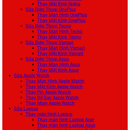
Thay Mặt Kính Nokia
Sửa Điện Thoại OnePlus
Thay Màn Hình OnePlus
Thay Mặt Kính OnePlus
Sửa Điện Thoại Tecno
Thay Màn Hình Tecno
Thay Mặt Kính Tecno
Sửa Điện Thoại Vsmart
Thay Màn Hình Vsmart
Thay Mặt Kính Vsmart
Sửa Điện Thoại Asus
Thay Màn Hình Asus
Thay Mặt Kính Asus
Sửa Apple Watch
Thay Màn Hình Apple Watch
Thay Mặt Kính Apple Watch
Thay Pin Apple Watch
Thay Đế Sạc Apple Watch
Thay Main Apple Watch
Sửa Laptop
Thay màn hình Laptop
Thay màn hình Laptop Acer
Thay màn hình Laptop Asus