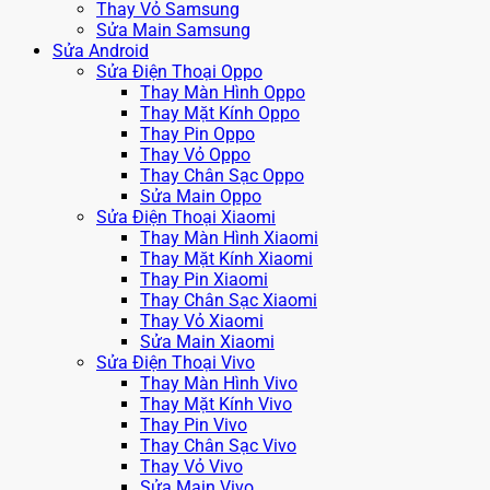
Thay Vỏ Samsung
Sửa Main Samsung
Sửa Android
Sửa Điện Thoại Oppo
Thay Màn Hình Oppo
Thay Mặt Kính Oppo
Thay Pin Oppo
Thay Vỏ Oppo
Thay Chân Sạc Oppo
Sửa Main Oppo
Sửa Điện Thoại Xiaomi
Thay Màn Hình Xiaomi
Thay Mặt Kính Xiaomi
Thay Pin Xiaomi
Thay Chân Sạc Xiaomi
Thay Vỏ Xiaomi
Sửa Main Xiaomi
Sửa Điện Thoại Vivo
Thay Màn Hình Vivo
Thay Mặt Kính Vivo
Thay Pin Vivo
Thay Chân Sạc Vivo
Thay Vỏ Vivo
Sửa Main Vivo