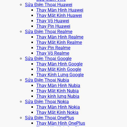
Sửa Điện Thoại Huawei
Thay Màn Hình Huawei
Thay Mặt Kính Huawei
Thay Vỏ Huawei
Thay Pin Huawei
Sửa Điện Thoại Realme
Thay Màn Hình Realme
Thay Mặt Kính Realme
Thay Pin Realme
Thay Vỏ Realme
Sửa Điện Thoại Google
Thay Màn Hình Google
Thay Mặt Kính Google
Thay Kính Lưng Google
Sửa Điện Thoại Nubia
Thay Màn Hình Nubia
Thay Mặt Kính Nubia
Thay kính lưng Nubia
Sửa Điện Thoại Nokia
Thay Màn Hình Nokia
Thay Mặt Kính Nokia
Sửa Điện Thoại OnePlus
Thay Màn Hình OnePlus