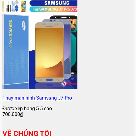
Thay màn hình Samsung J7 Pro
Được xếp hạng
5
5 sao
700.000
₫
VỀ CHÚNG TÔI