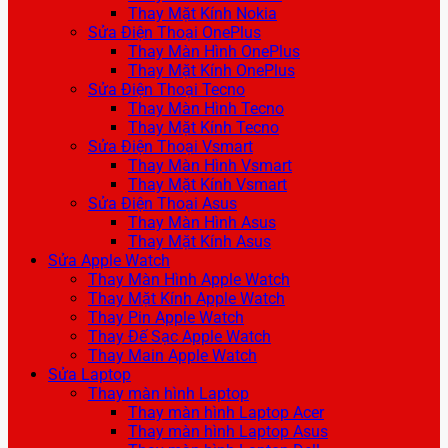
Thay Mặt Kính Nokia
Sửa Điện Thoại OnePlus
Thay Màn Hình OnePlus
Thay Mặt Kính OnePlus
Sửa Điện Thoại Tecno
Thay Màn Hình Tecno
Thay Mặt Kính Tecno
Sửa Điện Thoại Vsmart
Thay Màn Hình Vsmart
Thay Mặt Kính Vsmart
Sửa Điện Thoại Asus
Thay Màn Hình Asus
Thay Mặt Kính Asus
Sửa Apple Watch
Thay Màn Hình Apple Watch
Thay Mặt Kính Apple Watch
Thay Pin Apple Watch
Thay Đế Sạc Apple Watch
Thay Main Apple Watch
Sửa Laptop
Thay màn hình Laptop
Thay màn hình Laptop Acer
Thay màn hình Laptop Asus