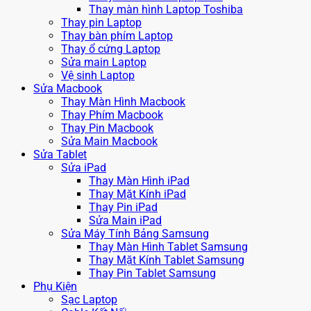
Thay màn hình Laptop Toshiba
Thay pin Laptop
Thay bàn phím Laptop
Thay ổ cứng Laptop
Sửa main Laptop
Vệ sinh Laptop
Sửa Macbook
Thay Màn Hình Macbook
Thay Phím Macbook
Thay Pin Macbook
Sửa Main Macbook
Sửa Tablet
Sửa iPad
Thay Màn Hình iPad
Thay Mặt Kính iPad
Thay Pin iPad
Sửa Main iPad
Sửa Máy Tính Bảng Samsung
Thay Màn Hình Tablet Samsung
Thay Mặt Kính Tablet Samsung
Thay Pin Tablet Samsung
Phụ Kiện
Sạc Laptop