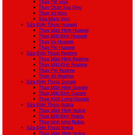
Thay Pin Vivo
Thay Chân Sạc Vivo
Thay Vỏ Vivo
Sửa Main Vivo
Sửa Điện Thoại Huawei
Thay Màn Hình Huawei
Thay Mặt Kính Huawei
Thay Vỏ Huawei
Thay Pin Huawei
Sửa Điện Thoại Realme
Thay Màn Hình Realme
Thay Mặt Kính Realme
Thay Pin Realme
Thay Vỏ Realme
Sửa Điện Thoại Google
Thay Màn Hình Google
Thay Mặt Kính Google
Thay Kính Lưng Google
Sửa Điện Thoại Nubia
Thay Màn Hình Nubia
Thay Mặt Kính Nubia
Thay kính lưng Nubia
Sửa Điện Thoại Nokia
Thay Màn Hình Nokia