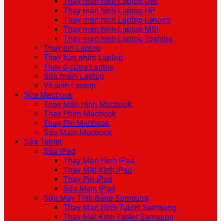
Thay màn hình Laptop Dell
Thay màn hình Laptop HP
Thay màn hình Laptop Lenovo
Thay màn hình Laptop MSI
Thay màn hình Laptop Toshiba
Thay pin Laptop
Thay bàn phím Laptop
Thay ổ cứng Laptop
Sửa main Laptop
Vệ sinh Laptop
Sửa Macbook
Thay Màn Hình Macbook
Thay Phím Macbook
Thay Pin Macbook
Sửa Main Macbook
Sửa Tablet
Sửa iPad
Thay Màn Hình iPad
Thay Mặt Kính iPad
Thay Pin iPad
Sửa Main iPad
Sửa Máy Tính Bảng Samsung
Thay Màn Hình Tablet Samsung
Thay Mặt Kính Tablet Samsung