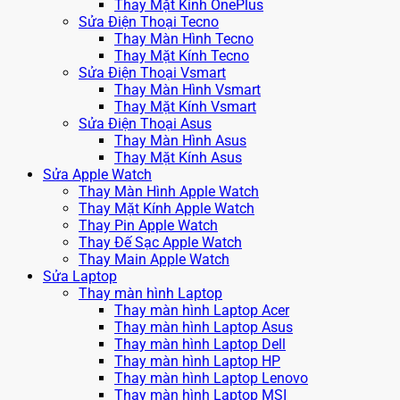
Thay Mặt Kính OnePlus
Sửa Điện Thoại Tecno
Thay Màn Hình Tecno
Thay Mặt Kính Tecno
Sửa Điện Thoại Vsmart
Thay Màn Hình Vsmart
Thay Mặt Kính Vsmart
Sửa Điện Thoại Asus
Thay Màn Hình Asus
Thay Mặt Kính Asus
Sửa Apple Watch
Thay Màn Hình Apple Watch
Thay Mặt Kính Apple Watch
Thay Pin Apple Watch
Thay Đế Sạc Apple Watch
Thay Main Apple Watch
Sửa Laptop
Thay màn hình Laptop
Thay màn hình Laptop Acer
Thay màn hình Laptop Asus
Thay màn hình Laptop Dell
Thay màn hình Laptop HP
Thay màn hình Laptop Lenovo
Thay màn hình Laptop MSI