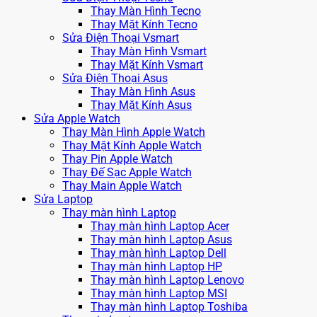
Thay Màn Hình Tecno
Thay Mặt Kính Tecno
Sửa Điện Thoại Vsmart
Thay Màn Hình Vsmart
Thay Mặt Kính Vsmart
Sửa Điện Thoại Asus
Thay Màn Hình Asus
Thay Mặt Kính Asus
Sửa Apple Watch
Thay Màn Hình Apple Watch
Thay Mặt Kính Apple Watch
Thay Pin Apple Watch
Thay Đế Sạc Apple Watch
Thay Main Apple Watch
Sửa Laptop
Thay màn hình Laptop
Thay màn hình Laptop Acer
Thay màn hình Laptop Asus
Thay màn hình Laptop Dell
Thay màn hình Laptop HP
Thay màn hình Laptop Lenovo
Thay màn hình Laptop MSI
Thay màn hình Laptop Toshiba