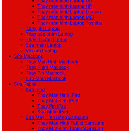
Thay màn hình Laptop Dell
Thay màn hình Laptop HP
Thay màn hình Laptop Lenovo
Thay màn hình Laptop MSI
Thay màn hình Laptop Toshiba
Thay pin Laptop
Thay bàn phím Laptop
Thay ổ cứng Laptop
Sửa main Laptop
Vệ sinh Laptop
Sửa Macbook
Thay Màn Hình Macbook
Thay Phím Macbook
Thay Pin Macbook
Sửa Main Macbook
Sửa Tablet
Sửa iPad
Thay Màn Hình iPad
Thay Mặt Kính iPad
Thay Pin iPad
Sửa Main iPad
Sửa Máy Tính Bảng Samsung
Thay Màn Hình Tablet Samsung
Thay Mặt Kính Tablet Samsung