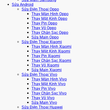
Sửa Android
Sửa Điện Thoại Oppo
Thay Màn Hình Oppo
Thay Mặt Kính Oppo
Thay Pin Oppo
Thay Vỏ Oppo
Thay Chân Sạc Oppo
Sửa Main Oppo
Sửa Điện Thoại Xiaomi
Thay Màn Hình Xiaomi
Thay Mặt Kính Xiaomi
Thay Pin Xiaomi
Thay Chân Sạc Xiaomi
Thay Vỏ Xiaomi
Sửa Main Xiaomi
Sửa Điện Thoại Vivo
Thay Màn Hình Vivo
Thay Mặt Kính Vivo
Thay Pin Vivo
Thay Chân Sạc Vivo
Thay Vỏ Vivo
Sửa Main Vivo
Sửa Điện Thoại Huawei