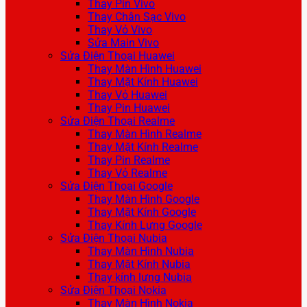
Thay Pin Vivo
Thay Chân Sạc Vivo
Thay Vỏ Vivo
Sửa Main Vivo
Sửa Điện Thoại Huawei
Thay Màn Hình Huawei
Thay Mặt Kính Huawei
Thay Vỏ Huawei
Thay Pin Huawei
Sửa Điện Thoại Realme
Thay Màn Hình Realme
Thay Mặt Kính Realme
Thay Pin Realme
Thay Vỏ Realme
Sửa Điện Thoại Google
Thay Màn Hình Google
Thay Mặt Kính Google
Thay Kính Lưng Google
Sửa Điện Thoại Nubia
Thay Màn Hình Nubia
Thay Mặt Kính Nubia
Thay kính lưng Nubia
Sửa Điện Thoại Nokia
Thay Màn Hình Nokia