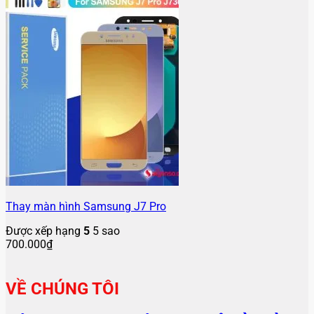
Thay màn hình Samsung J7 Pro
Được xếp hạng
5
5 sao
700.000
₫
VỀ CHÚNG TÔI