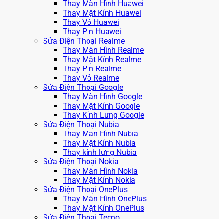
Thay Màn Hình Huawei
Thay Mặt Kính Huawei
Thay Vỏ Huawei
Thay Pin Huawei
Sửa Điện Thoại Realme
Thay Màn Hình Realme
Thay Mặt Kính Realme
Thay Pin Realme
Thay Vỏ Realme
Sửa Điện Thoại Google
Thay Màn Hình Google
Thay Mặt Kính Google
Thay Kính Lưng Google
Sửa Điện Thoại Nubia
Thay Màn Hình Nubia
Thay Mặt Kính Nubia
Thay kính lưng Nubia
Sửa Điện Thoại Nokia
Thay Màn Hình Nokia
Thay Mặt Kính Nokia
Sửa Điện Thoại OnePlus
Thay Màn Hình OnePlus
Thay Mặt Kính OnePlus
Sửa Điện Thoại Tecno