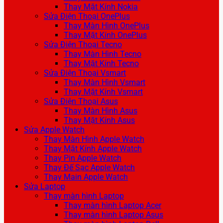
Thay Mặt Kính Nokia
Sửa Điện Thoại OnePlus
Thay Màn Hình OnePlus
Thay Mặt Kính OnePlus
Sửa Điện Thoại Tecno
Thay Màn Hình Tecno
Thay Mặt Kính Tecno
Sửa Điện Thoại Vsmart
Thay Màn Hình Vsmart
Thay Mặt Kính Vsmart
Sửa Điện Thoại Asus
Thay Màn Hình Asus
Thay Mặt Kính Asus
Sửa Apple Watch
Thay Màn Hình Apple Watch
Thay Mặt Kính Apple Watch
Thay Pin Apple Watch
Thay Đế Sạc Apple Watch
Thay Main Apple Watch
Sửa Laptop
Thay màn hình Laptop
Thay màn hình Laptop Acer
Thay màn hình Laptop Asus