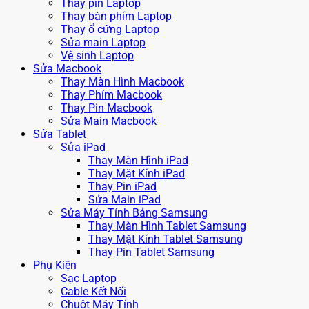
Thay pin Laptop
Thay bàn phím Laptop
Thay ổ cứng Laptop
Sửa main Laptop
Vệ sinh Laptop
Sửa Macbook
Thay Màn Hình Macbook
Thay Phím Macbook
Thay Pin Macbook
Sửa Main Macbook
Sửa Tablet
Sửa iPad
Thay Màn Hình iPad
Thay Mặt Kính iPad
Thay Pin iPad
Sửa Main iPad
Sửa Máy Tính Bảng Samsung
Thay Màn Hình Tablet Samsung
Thay Mặt Kính Tablet Samsung
Thay Pin Tablet Samsung
Phụ Kiện
Sạc Laptop
Cable Kết Nối
Chuột Máy Tính