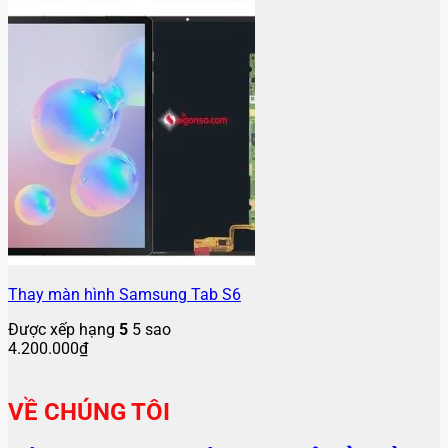
Thay màn hình Samsung Tab S6
Được xếp hạng
5
5 sao
4.200.000
₫
VỀ CHÚNG TÔI