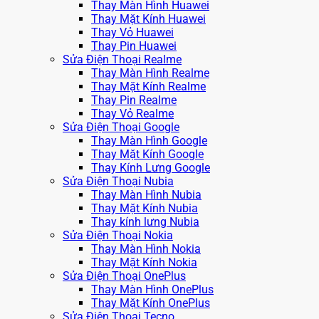
Thay Màn Hình Huawei
Thay Mặt Kính Huawei
Thay Vỏ Huawei
Thay Pin Huawei
Sửa Điện Thoại Realme
Thay Màn Hình Realme
Thay Mặt Kính Realme
Thay Pin Realme
Thay Vỏ Realme
Sửa Điện Thoại Google
Thay Màn Hình Google
Thay Mặt Kính Google
Thay Kính Lưng Google
Sửa Điện Thoại Nubia
Thay Màn Hình Nubia
Thay Mặt Kính Nubia
Thay kính lưng Nubia
Sửa Điện Thoại Nokia
Thay Màn Hình Nokia
Thay Mặt Kính Nokia
Sửa Điện Thoại OnePlus
Thay Màn Hình OnePlus
Thay Mặt Kính OnePlus
Sửa Điện Thoại Tecno