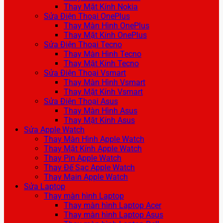
Thay Mặt Kính Nokia
Sửa Điện Thoại OnePlus
Thay Màn Hình OnePlus
Thay Mặt Kính OnePlus
Sửa Điện Thoại Tecno
Thay Màn Hình Tecno
Thay Mặt Kính Tecno
Sửa Điện Thoại Vsmart
Thay Màn Hình Vsmart
Thay Mặt Kính Vsmart
Sửa Điện Thoại Asus
Thay Màn Hình Asus
Thay Mặt Kính Asus
Sửa Apple Watch
Thay Màn Hình Apple Watch
Thay Mặt Kính Apple Watch
Thay Pin Apple Watch
Thay Đế Sạc Apple Watch
Thay Main Apple Watch
Sửa Laptop
Thay màn hình Laptop
Thay màn hình Laptop Acer
Thay màn hình Laptop Asus