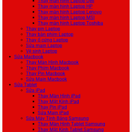
Thay màn hình Laptop Dell
Thay màn hình Laptop HP
Thay màn hình Laptop Lenovo
Thay màn hình Laptop MSI
Thay màn hình Laptop Toshiba
Thay pin Laptop
Thay bàn phím Laptop
Thay ổ cứng Laptop
Sửa main Laptop
Vệ sinh Laptop
Sửa Macbook
Thay Màn Hình Macbook
Thay Phím Macbook
Thay Pin Macbook
Sửa Main Macbook
Sửa Tablet
Sửa iPad
Thay Màn Hình iPad
Thay Mặt Kính iPad
Thay Pin iPad
Sửa Main iPad
Sửa Máy Tính Bảng Samsung
Thay Màn Hình Tablet Samsung
Thay Mặt Kính Tablet Samsung