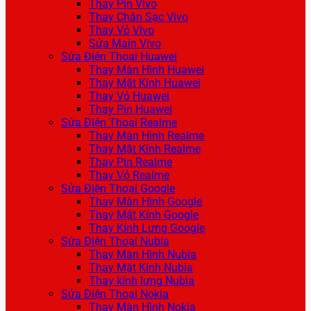
Thay Pin Vivo
Thay Chân Sạc Vivo
Thay Vỏ Vivo
Sửa Main Vivo
Sửa Điện Thoại Huawei
Thay Màn Hình Huawei
Thay Mặt Kính Huawei
Thay Vỏ Huawei
Thay Pin Huawei
Sửa Điện Thoại Realme
Thay Màn Hình Realme
Thay Mặt Kính Realme
Thay Pin Realme
Thay Vỏ Realme
Sửa Điện Thoại Google
Thay Màn Hình Google
Thay Mặt Kính Google
Thay Kính Lưng Google
Sửa Điện Thoại Nubia
Thay Màn Hình Nubia
Thay Mặt Kính Nubia
Thay kính lưng Nubia
Sửa Điện Thoại Nokia
Thay Màn Hình Nokia