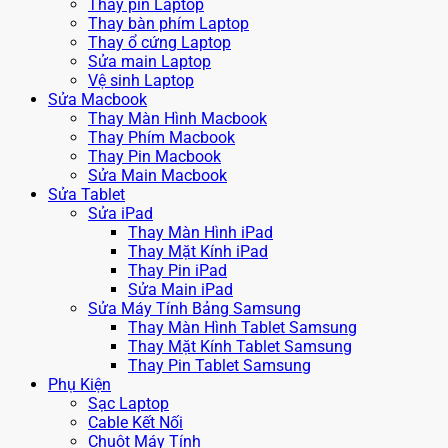
Thay pin Laptop
Thay bàn phím Laptop
Thay ổ cứng Laptop
Sửa main Laptop
Vệ sinh Laptop
Sửa Macbook
Thay Màn Hình Macbook
Thay Phím Macbook
Thay Pin Macbook
Sửa Main Macbook
Sửa Tablet
Sửa iPad
Thay Màn Hình iPad
Thay Mặt Kính iPad
Thay Pin iPad
Sửa Main iPad
Sửa Máy Tính Bảng Samsung
Thay Màn Hình Tablet Samsung
Thay Mặt Kính Tablet Samsung
Thay Pin Tablet Samsung
Phụ Kiện
Sạc Laptop
Cable Kết Nối
Chuột Máy Tính