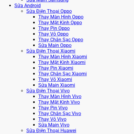
Sửa Android
Sửa Điện Thoại Oppo
Thay Màn Hình Oppo
Thay Mặt Kính Oppo
Thay Pin Oppo
Thay Vỏ Oppo
Thay Chân Sạc Oppo
Sửa Main Oppo
Sửa Điện Thoại Xiaomi
Thay Màn Hình Xiaomi
Thay Mặt Kính Xiaomi
Thay Pin Xiaomi
Thay Chân Sạc Xiaomi
Thay Vỏ Xiaomi
Sửa Main Xiaomi
Sửa Điện Thoại Vivo
Thay Màn Hình Vivo
Thay Mặt Kính Vivo
Thay Pin Vivo
Thay Chân Sạc Vivo
Thay Vỏ Vivo
Sửa Main Vivo
Sửa Điện Thoại Huawei