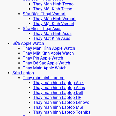
Thay Màn Hình Tecno
Thay Mặt Kính Tecno
Sửa Điện Thoại Vsmart
Thay Màn Hình Vsmart
Thay Mặt Kính Vsmart
Sửa Điện Thoại Asus
Thay Màn Hình Asus
Thay Mặt Kính Asus
Sửa Apple Watch
Thay Màn Hình Apple Watch
Thay Mặt Kính Apple Watch
Thay Pin Apple Watch
Thay Đế Sạc Apple Watch
Thay Main Apple Watch
Sửa Laptop
Thay màn hình Laptop
Thay màn hình Laptop Acer
Thay màn hình Laptop Asus
Thay màn hình Laptop Dell
Thay màn hình Laptop HP
Thay màn hình Laptop Lenovo
Thay màn hình Laptop MSI
Thay màn hình Laptop Toshiba