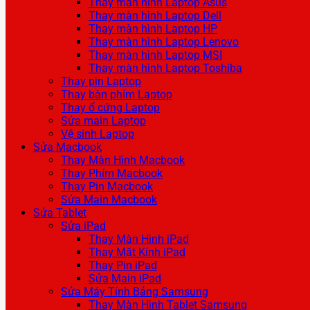
Thay màn hình Laptop Asus
Thay màn hình Laptop Dell
Thay màn hình Laptop HP
Thay màn hình Laptop Lenovo
Thay màn hình Laptop MSI
Thay màn hình Laptop Toshiba
Thay pin Laptop
Thay bàn phím Laptop
Thay ổ cứng Laptop
Sửa main Laptop
Vệ sinh Laptop
Sửa Macbook
Thay Màn Hình Macbook
Thay Phím Macbook
Thay Pin Macbook
Sửa Main Macbook
Sửa Tablet
Sửa iPad
Thay Màn Hình iPad
Thay Mặt Kính iPad
Thay Pin iPad
Sửa Main iPad
Sửa Máy Tính Bảng Samsung
Thay Màn Hình Tablet Samsung