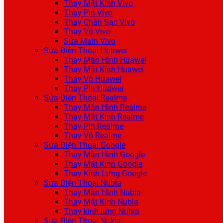
Thay Mặt Kính Vivo
Thay Pin Vivo
Thay Chân Sạc Vivo
Thay Vỏ Vivo
Sửa Main Vivo
Sửa Điện Thoại Huawei
Thay Màn Hình Huawei
Thay Mặt Kính Huawei
Thay Vỏ Huawei
Thay Pin Huawei
Sửa Điện Thoại Realme
Thay Màn Hình Realme
Thay Mặt Kính Realme
Thay Pin Realme
Thay Vỏ Realme
Sửa Điện Thoại Google
Thay Màn Hình Google
Thay Mặt Kính Google
Thay Kính Lưng Google
Sửa Điện Thoại Nubia
Thay Màn Hình Nubia
Thay Mặt Kính Nubia
Thay kính lưng Nubia
Sửa Điện Thoại Nokia