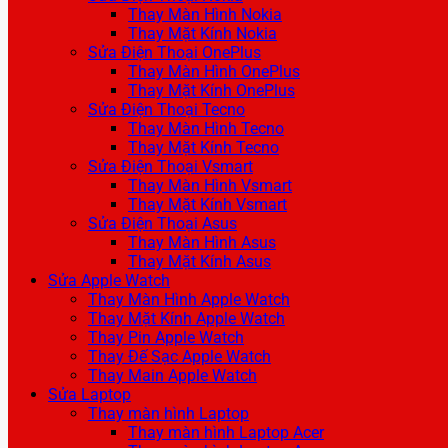
Thay Màn Hình Nokia
Thay Mặt Kính Nokia
Sửa Điện Thoại OnePlus
Thay Màn Hình OnePlus
Thay Mặt Kính OnePlus
Sửa Điện Thoại Tecno
Thay Màn Hình Tecno
Thay Mặt Kính Tecno
Sửa Điện Thoại Vsmart
Thay Màn Hình Vsmart
Thay Mặt Kính Vsmart
Sửa Điện Thoại Asus
Thay Màn Hình Asus
Thay Mặt Kính Asus
Sửa Apple Watch
Thay Màn Hình Apple Watch
Thay Mặt Kính Apple Watch
Thay Pin Apple Watch
Thay Đế Sạc Apple Watch
Thay Main Apple Watch
Sửa Laptop
Thay màn hình Laptop
Thay màn hình Laptop Acer