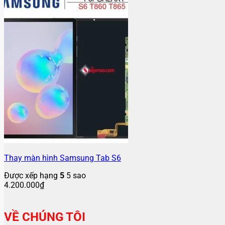
Thay màn hình Samsung Tab S6
Được xếp hạng
5
5 sao
4.200.000
₫
VỀ CHÚNG TÔI