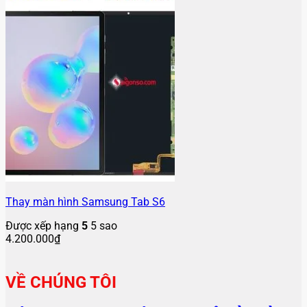
Thay màn hình Samsung Tab S6
Được xếp hạng
5
5 sao
4.200.000
₫
VỀ CHÚNG TÔI