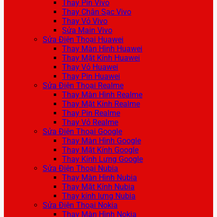
Thay Pin Vivo
Thay Chân Sạc Vivo
Thay Vỏ Vivo
Sửa Main Vivo
Sửa Điện Thoại Huawei
Thay Màn Hình Huawei
Thay Mặt Kính Huawei
Thay Vỏ Huawei
Thay Pin Huawei
Sửa Điện Thoại Realme
Thay Màn Hình Realme
Thay Mặt Kính Realme
Thay Pin Realme
Thay Vỏ Realme
Sửa Điện Thoại Google
Thay Màn Hình Google
Thay Mặt Kính Google
Thay Kính Lưng Google
Sửa Điện Thoại Nubia
Thay Màn Hình Nubia
Thay Mặt Kính Nubia
Thay kính lưng Nubia
Sửa Điện Thoại Nokia
Thay Màn Hình Nokia