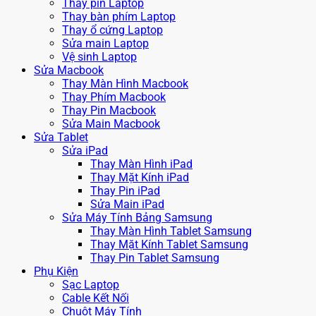
Thay pin Laptop
Thay bàn phím Laptop
Thay ổ cứng Laptop
Sửa main Laptop
Vệ sinh Laptop
Sửa Macbook
Thay Màn Hình Macbook
Thay Phím Macbook
Thay Pin Macbook
Sửa Main Macbook
Sửa Tablet
Sửa iPad
Thay Màn Hình iPad
Thay Mặt Kính iPad
Thay Pin iPad
Sửa Main iPad
Sửa Máy Tính Bảng Samsung
Thay Màn Hình Tablet Samsung
Thay Mặt Kính Tablet Samsung
Thay Pin Tablet Samsung
Phụ Kiện
Sạc Laptop
Cable Kết Nối
Chuột Máy Tính