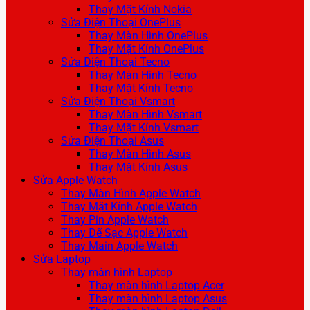
Thay Mặt Kính Nokia
Sửa Điện Thoại OnePlus
Thay Màn Hình OnePlus
Thay Mặt Kính OnePlus
Sửa Điện Thoại Tecno
Thay Màn Hình Tecno
Thay Mặt Kính Tecno
Sửa Điện Thoại Vsmart
Thay Màn Hình Vsmart
Thay Mặt Kính Vsmart
Sửa Điện Thoại Asus
Thay Màn Hình Asus
Thay Mặt Kính Asus
Sửa Apple Watch
Thay Màn Hình Apple Watch
Thay Mặt Kính Apple Watch
Thay Pin Apple Watch
Thay Đế Sạc Apple Watch
Thay Main Apple Watch
Sửa Laptop
Thay màn hình Laptop
Thay màn hình Laptop Acer
Thay màn hình Laptop Asus