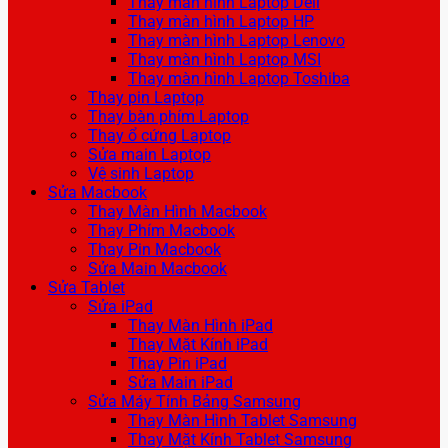
Thay màn hình Laptop Dell
Thay màn hình Laptop HP
Thay màn hình Laptop Lenovo
Thay màn hình Laptop MSI
Thay màn hình Laptop Toshiba
Thay pin Laptop
Thay bàn phím Laptop
Thay ổ cứng Laptop
Sửa main Laptop
Vệ sinh Laptop
Sửa Macbook
Thay Màn Hình Macbook
Thay Phím Macbook
Thay Pin Macbook
Sửa Main Macbook
Sửa Tablet
Sửa iPad
Thay Màn Hình iPad
Thay Mặt Kính iPad
Thay Pin iPad
Sửa Main iPad
Sửa Máy Tính Bảng Samsung
Thay Màn Hình Tablet Samsung
Thay Mặt Kính Tablet Samsung