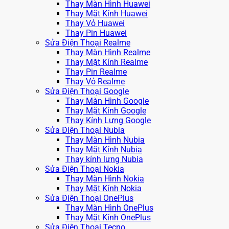
Thay Màn Hình Huawei
Thay Mặt Kính Huawei
Thay Vỏ Huawei
Thay Pin Huawei
Sửa Điện Thoại Realme
Thay Màn Hình Realme
Thay Mặt Kính Realme
Thay Pin Realme
Thay Vỏ Realme
Sửa Điện Thoại Google
Thay Màn Hình Google
Thay Mặt Kính Google
Thay Kính Lưng Google
Sửa Điện Thoại Nubia
Thay Màn Hình Nubia
Thay Mặt Kính Nubia
Thay kính lưng Nubia
Sửa Điện Thoại Nokia
Thay Màn Hình Nokia
Thay Mặt Kính Nokia
Sửa Điện Thoại OnePlus
Thay Màn Hình OnePlus
Thay Mặt Kính OnePlus
Sửa Điện Thoại Tecno