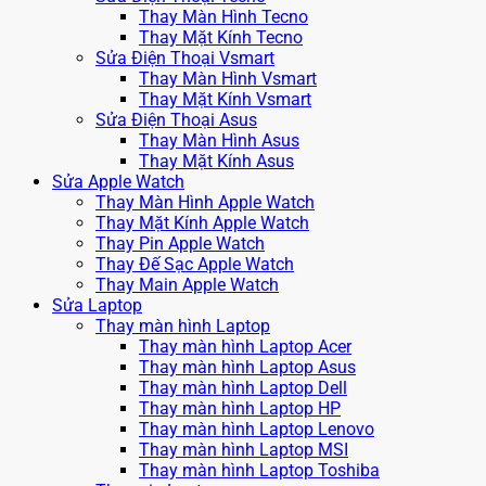
Thay Màn Hình Tecno
Thay Mặt Kính Tecno
Sửa Điện Thoại Vsmart
Thay Màn Hình Vsmart
Thay Mặt Kính Vsmart
Sửa Điện Thoại Asus
Thay Màn Hình Asus
Thay Mặt Kính Asus
Sửa Apple Watch
Thay Màn Hình Apple Watch
Thay Mặt Kính Apple Watch
Thay Pin Apple Watch
Thay Đế Sạc Apple Watch
Thay Main Apple Watch
Sửa Laptop
Thay màn hình Laptop
Thay màn hình Laptop Acer
Thay màn hình Laptop Asus
Thay màn hình Laptop Dell
Thay màn hình Laptop HP
Thay màn hình Laptop Lenovo
Thay màn hình Laptop MSI
Thay màn hình Laptop Toshiba