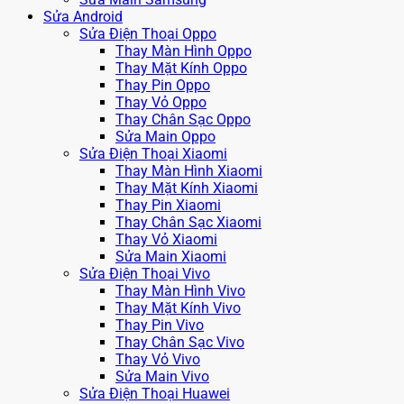
Sửa Android
Sửa Điện Thoại Oppo
Thay Màn Hình Oppo
Thay Mặt Kính Oppo
Thay Pin Oppo
Thay Vỏ Oppo
Thay Chân Sạc Oppo
Sửa Main Oppo
Sửa Điện Thoại Xiaomi
Thay Màn Hình Xiaomi
Thay Mặt Kính Xiaomi
Thay Pin Xiaomi
Thay Chân Sạc Xiaomi
Thay Vỏ Xiaomi
Sửa Main Xiaomi
Sửa Điện Thoại Vivo
Thay Màn Hình Vivo
Thay Mặt Kính Vivo
Thay Pin Vivo
Thay Chân Sạc Vivo
Thay Vỏ Vivo
Sửa Main Vivo
Sửa Điện Thoại Huawei