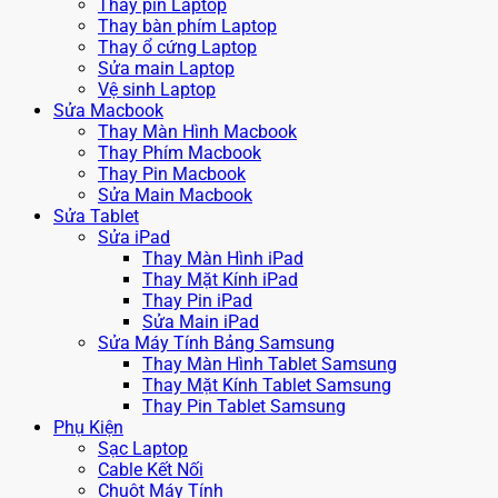
Thay pin Laptop
Thay bàn phím Laptop
Thay ổ cứng Laptop
Sửa main Laptop
Vệ sinh Laptop
Sửa Macbook
Thay Màn Hình Macbook
Thay Phím Macbook
Thay Pin Macbook
Sửa Main Macbook
Sửa Tablet
Sửa iPad
Thay Màn Hình iPad
Thay Mặt Kính iPad
Thay Pin iPad
Sửa Main iPad
Sửa Máy Tính Bảng Samsung
Thay Màn Hình Tablet Samsung
Thay Mặt Kính Tablet Samsung
Thay Pin Tablet Samsung
Phụ Kiện
Sạc Laptop
Cable Kết Nối
Chuột Máy Tính