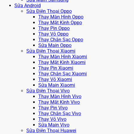
Sửa Android
Sửa Điện Thoại Oppo
Thay Màn Hình Oppo
Thay Mặt Kính Oppo
Thay Pin Oppo
Thay Vỏ Oppo
Thay Chân Sạc Oppo
Sửa Main Oppo
Sửa Điện Thoại Xiaomi
Thay Màn Hình Xiaomi
Thay Mặt Kính Xiaomi
Thay Pin Xiaomi
Thay Chân Sạc Xiaomi
Thay Vỏ Xiaomi
Sửa Main Xiaomi
Sửa Điện Thoại Vivo
Thay Màn Hình Vivo
Thay Mặt Kính Vivo
Thay Pin Vivo
Thay Chân Sạc Vivo
Thay Vỏ Vivo
Sửa Main Vivo
Sửa Điện Thoại Huawei