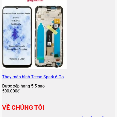
Thay màn hình Tecno Spark 6 Go
Được xếp hạng
5
5 sao
500.000
₫
VỀ CHÚNG TÔI