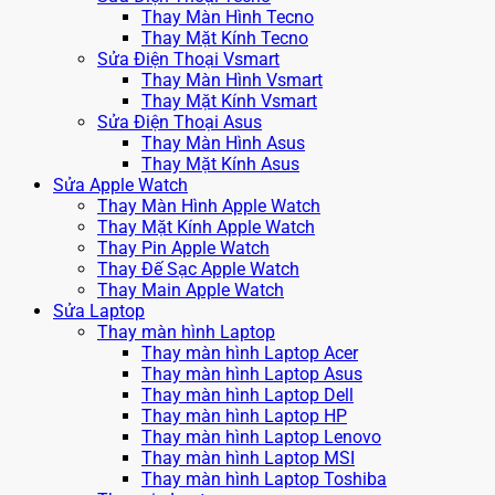
Thay Màn Hình Tecno
Thay Mặt Kính Tecno
Sửa Điện Thoại Vsmart
Thay Màn Hình Vsmart
Thay Mặt Kính Vsmart
Sửa Điện Thoại Asus
Thay Màn Hình Asus
Thay Mặt Kính Asus
Sửa Apple Watch
Thay Màn Hình Apple Watch
Thay Mặt Kính Apple Watch
Thay Pin Apple Watch
Thay Đế Sạc Apple Watch
Thay Main Apple Watch
Sửa Laptop
Thay màn hình Laptop
Thay màn hình Laptop Acer
Thay màn hình Laptop Asus
Thay màn hình Laptop Dell
Thay màn hình Laptop HP
Thay màn hình Laptop Lenovo
Thay màn hình Laptop MSI
Thay màn hình Laptop Toshiba