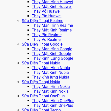
Thay Màn Hình Huawei
Thay Mặt Kính Huawei
Thay Vỏ Huawei
Thay Pin Huawei
Sửa Điện Thoại Realme
Thay Màn Hình Realme
Thay Mặt Kính Realme
Thay Pin Realme
Thay Vỏ Realme
Sửa Điện Thoại Google
Thay Màn Hình Google
Thay Mặt Kính Google
Thay Kính Lưng Google
Sửa Điện Thoại Nubia
Thay Màn Hình Nubia
Thay Mặt Kính Nubia
Thay kính lưng Nubia
Sửa Điện Thoại Nokia
Thay Màn Hình Nokia
Thay Mặt Kính Nokia
Sửa Điện Thoại OnePlus
Thay Màn Hình OnePlus
Thay Mặt Kính OnePlus
Sửa Điện Thoại Tecno