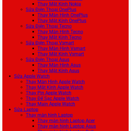
Thay Mặt Kính Nokia
Sửa Điện Thoại OnePlus
Thay Màn Hình OnePlus
Thay Mặt Kính OnePlus
Sửa Điện Thoại Tecno
Thay Màn Hình Tecno
Thay Mặt Kính Tecno
Sửa Điện Thoại Vsmart
Thay Màn Hình Vsmart
Thay Mặt Kính Vsmart
Sửa Điện Thoại Asus
Thay Màn Hình Asus
Thay Mặt Kính Asus
Sửa Apple Watch
Thay Màn Hình Apple Watch
Thay Mặt Kính Apple Watch
Thay Pin Apple Watch
Thay Đế Sạc Apple Watch
Thay Main Apple Watch
Sửa Laptop
Thay màn hình Laptop
Thay màn hình Laptop Acer
Thay màn hình Laptop Asus