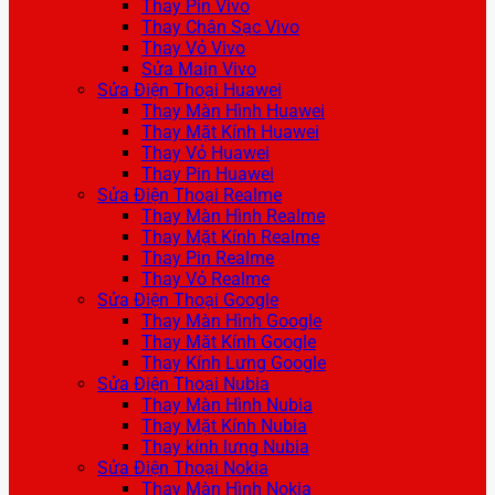
Thay Pin Vivo
Thay Chân Sạc Vivo
Thay Vỏ Vivo
Sửa Main Vivo
Sửa Điện Thoại Huawei
Thay Màn Hình Huawei
Thay Mặt Kính Huawei
Thay Vỏ Huawei
Thay Pin Huawei
Sửa Điện Thoại Realme
Thay Màn Hình Realme
Thay Mặt Kính Realme
Thay Pin Realme
Thay Vỏ Realme
Sửa Điện Thoại Google
Thay Màn Hình Google
Thay Mặt Kính Google
Thay Kính Lưng Google
Sửa Điện Thoại Nubia
Thay Màn Hình Nubia
Thay Mặt Kính Nubia
Thay kính lưng Nubia
Sửa Điện Thoại Nokia
Thay Màn Hình Nokia