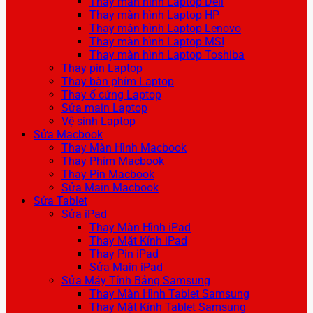
Thay màn hình Laptop Dell
Thay màn hình Laptop HP
Thay màn hình Laptop Lenovo
Thay màn hình Laptop MSI
Thay màn hình Laptop Toshiba
Thay pin Laptop
Thay bàn phím Laptop
Thay ổ cứng Laptop
Sửa main Laptop
Vệ sinh Laptop
Sửa Macbook
Thay Màn Hình Macbook
Thay Phím Macbook
Thay Pin Macbook
Sửa Main Macbook
Sửa Tablet
Sửa iPad
Thay Màn Hình iPad
Thay Mặt Kính iPad
Thay Pin iPad
Sửa Main iPad
Sửa Máy Tính Bảng Samsung
Thay Màn Hình Tablet Samsung
Thay Mặt Kính Tablet Samsung