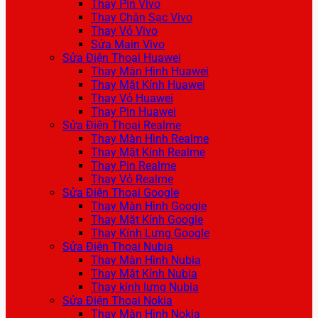
Thay Pin Vivo
Thay Chân Sạc Vivo
Thay Vỏ Vivo
Sửa Main Vivo
Sửa Điện Thoại Huawei
Thay Màn Hình Huawei
Thay Mặt Kính Huawei
Thay Vỏ Huawei
Thay Pin Huawei
Sửa Điện Thoại Realme
Thay Màn Hình Realme
Thay Mặt Kính Realme
Thay Pin Realme
Thay Vỏ Realme
Sửa Điện Thoại Google
Thay Màn Hình Google
Thay Mặt Kính Google
Thay Kính Lưng Google
Sửa Điện Thoại Nubia
Thay Màn Hình Nubia
Thay Mặt Kính Nubia
Thay kính lưng Nubia
Sửa Điện Thoại Nokia
Thay Màn Hình Nokia