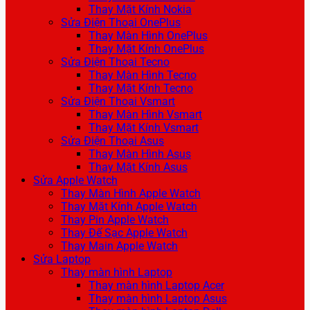
Thay Mặt Kính Nokia
Sửa Điện Thoại OnePlus
Thay Màn Hình OnePlus
Thay Mặt Kính OnePlus
Sửa Điện Thoại Tecno
Thay Màn Hình Tecno
Thay Mặt Kính Tecno
Sửa Điện Thoại Vsmart
Thay Màn Hình Vsmart
Thay Mặt Kính Vsmart
Sửa Điện Thoại Asus
Thay Màn Hình Asus
Thay Mặt Kính Asus
Sửa Apple Watch
Thay Màn Hình Apple Watch
Thay Mặt Kính Apple Watch
Thay Pin Apple Watch
Thay Đế Sạc Apple Watch
Thay Main Apple Watch
Sửa Laptop
Thay màn hình Laptop
Thay màn hình Laptop Acer
Thay màn hình Laptop Asus