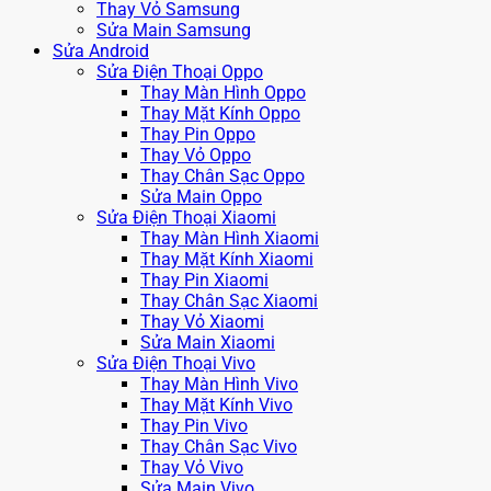
Thay Vỏ Samsung
Sửa Main Samsung
Sửa Android
Sửa Điện Thoại Oppo
Thay Màn Hình Oppo
Thay Mặt Kính Oppo
Thay Pin Oppo
Thay Vỏ Oppo
Thay Chân Sạc Oppo
Sửa Main Oppo
Sửa Điện Thoại Xiaomi
Thay Màn Hình Xiaomi
Thay Mặt Kính Xiaomi
Thay Pin Xiaomi
Thay Chân Sạc Xiaomi
Thay Vỏ Xiaomi
Sửa Main Xiaomi
Sửa Điện Thoại Vivo
Thay Màn Hình Vivo
Thay Mặt Kính Vivo
Thay Pin Vivo
Thay Chân Sạc Vivo
Thay Vỏ Vivo
Sửa Main Vivo