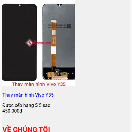
Thay màn hình Vivo Y35
Được xếp hạng
5
5 sao
450.000
₫
VỀ CHÚNG TÔI