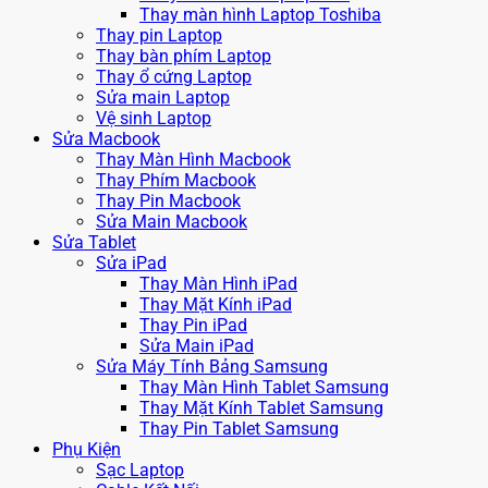
Thay màn hình Laptop Toshiba
Thay pin Laptop
Thay bàn phím Laptop
Thay ổ cứng Laptop
Sửa main Laptop
Vệ sinh Laptop
Sửa Macbook
Thay Màn Hình Macbook
Thay Phím Macbook
Thay Pin Macbook
Sửa Main Macbook
Sửa Tablet
Sửa iPad
Thay Màn Hình iPad
Thay Mặt Kính iPad
Thay Pin iPad
Sửa Main iPad
Sửa Máy Tính Bảng Samsung
Thay Màn Hình Tablet Samsung
Thay Mặt Kính Tablet Samsung
Thay Pin Tablet Samsung
Phụ Kiện
Sạc Laptop