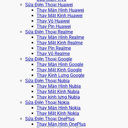
Sửa Điện Thoại Huawei
Thay Màn Hình Huawei
Thay Mặt Kính Huawei
Thay Vỏ Huawei
Thay Pin Huawei
Sửa Điện Thoại Realme
Thay Màn Hình Realme
Thay Mặt Kính Realme
Thay Pin Realme
Thay Vỏ Realme
Sửa Điện Thoại Google
Thay Màn Hình Google
Thay Mặt Kính Google
Thay Kính Lưng Google
Sửa Điện Thoại Nubia
Thay Màn Hình Nubia
Thay Mặt Kính Nubia
Thay kính lưng Nubia
Sửa Điện Thoại Nokia
Thay Màn Hình Nokia
Thay Mặt Kính Nokia
Sửa Điện Thoại OnePlus
Thay Màn Hình OnePlus