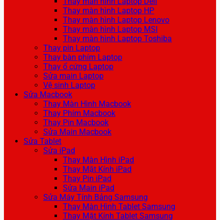
Thay màn hình Laptop Dell
Thay màn hình Laptop HP
Thay màn hình Laptop Lenovo
Thay màn hình Laptop MSI
Thay màn hình Laptop Toshiba
Thay pin Laptop
Thay bàn phím Laptop
Thay ổ cứng Laptop
Sửa main Laptop
Vệ sinh Laptop
Sửa Macbook
Thay Màn Hình Macbook
Thay Phím Macbook
Thay Pin Macbook
Sửa Main Macbook
Sửa Tablet
Sửa iPad
Thay Màn Hình iPad
Thay Mặt Kính iPad
Thay Pin iPad
Sửa Main iPad
Sửa Máy Tính Bảng Samsung
Thay Màn Hình Tablet Samsung
Thay Mặt Kính Tablet Samsung