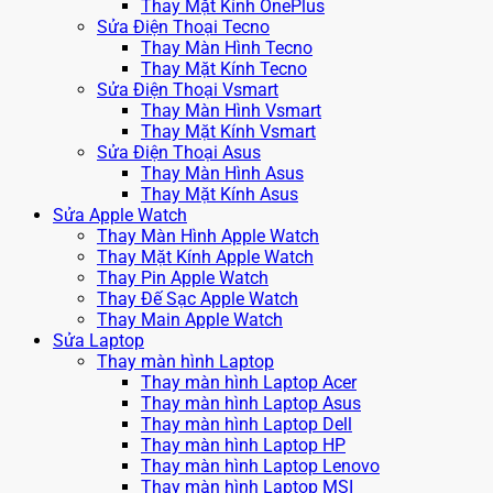
Thay Mặt Kính OnePlus
Sửa Điện Thoại Tecno
Thay Màn Hình Tecno
Thay Mặt Kính Tecno
Sửa Điện Thoại Vsmart
Thay Màn Hình Vsmart
Thay Mặt Kính Vsmart
Sửa Điện Thoại Asus
Thay Màn Hình Asus
Thay Mặt Kính Asus
Sửa Apple Watch
Thay Màn Hình Apple Watch
Thay Mặt Kính Apple Watch
Thay Pin Apple Watch
Thay Đế Sạc Apple Watch
Thay Main Apple Watch
Sửa Laptop
Thay màn hình Laptop
Thay màn hình Laptop Acer
Thay màn hình Laptop Asus
Thay màn hình Laptop Dell
Thay màn hình Laptop HP
Thay màn hình Laptop Lenovo
Thay màn hình Laptop MSI