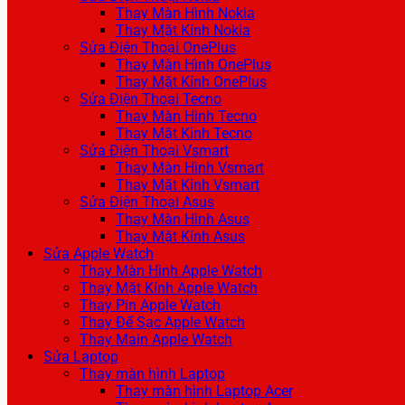
Thay Màn Hình Nokia
Thay Mặt Kính Nokia
Sửa Điện Thoại OnePlus
Thay Màn Hình OnePlus
Thay Mặt Kính OnePlus
Sửa Điện Thoại Tecno
Thay Màn Hình Tecno
Thay Mặt Kính Tecno
Sửa Điện Thoại Vsmart
Thay Màn Hình Vsmart
Thay Mặt Kính Vsmart
Sửa Điện Thoại Asus
Thay Màn Hình Asus
Thay Mặt Kính Asus
Sửa Apple Watch
Thay Màn Hình Apple Watch
Thay Mặt Kính Apple Watch
Thay Pin Apple Watch
Thay Đế Sạc Apple Watch
Thay Main Apple Watch
Sửa Laptop
Thay màn hình Laptop
Thay màn hình Laptop Acer