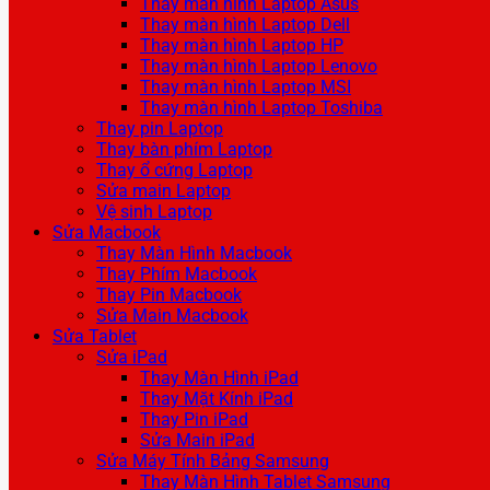
Thay màn hình Laptop Asus
Thay màn hình Laptop Dell
Thay màn hình Laptop HP
Thay màn hình Laptop Lenovo
Thay màn hình Laptop MSI
Thay màn hình Laptop Toshiba
Thay pin Laptop
Thay bàn phím Laptop
Thay ổ cứng Laptop
Sửa main Laptop
Vệ sinh Laptop
Sửa Macbook
Thay Màn Hình Macbook
Thay Phím Macbook
Thay Pin Macbook
Sửa Main Macbook
Sửa Tablet
Sửa iPad
Thay Màn Hình iPad
Thay Mặt Kính iPad
Thay Pin iPad
Sửa Main iPad
Sửa Máy Tính Bảng Samsung
Thay Màn Hình Tablet Samsung