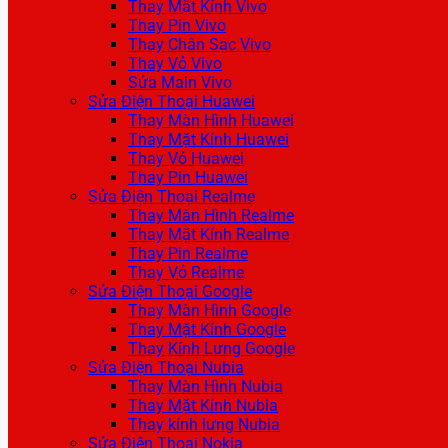
Thay Mặt Kính Vivo
Thay Pin Vivo
Thay Chân Sạc Vivo
Thay Vỏ Vivo
Sửa Main Vivo
Sửa Điện Thoại Huawei
Thay Màn Hình Huawei
Thay Mặt Kính Huawei
Thay Vỏ Huawei
Thay Pin Huawei
Sửa Điện Thoại Realme
Thay Màn Hình Realme
Thay Mặt Kính Realme
Thay Pin Realme
Thay Vỏ Realme
Sửa Điện Thoại Google
Thay Màn Hình Google
Thay Mặt Kính Google
Thay Kính Lưng Google
Sửa Điện Thoại Nubia
Thay Màn Hình Nubia
Thay Mặt Kính Nubia
Thay kính lưng Nubia
Sửa Điện Thoại Nokia