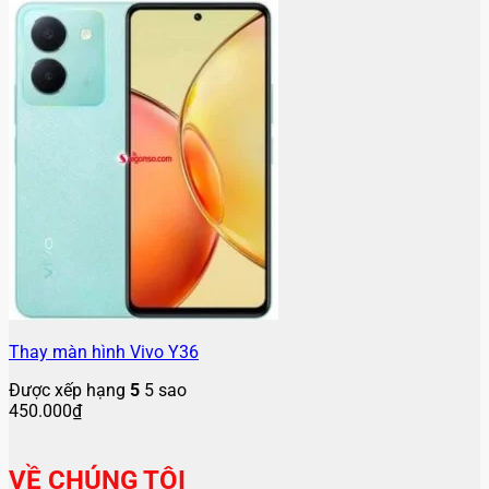
Thay màn hình Vivo Y36
Được xếp hạng
5
5 sao
450.000
₫
VỀ CHÚNG TÔI