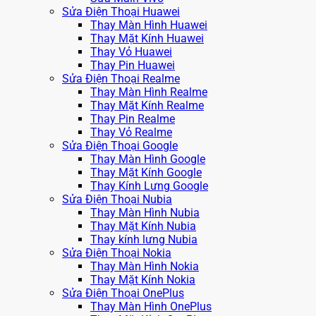
Sửa Điện Thoại Huawei
Thay Màn Hình Huawei
Thay Mặt Kính Huawei
Thay Vỏ Huawei
Thay Pin Huawei
Sửa Điện Thoại Realme
Thay Màn Hình Realme
Thay Mặt Kính Realme
Thay Pin Realme
Thay Vỏ Realme
Sửa Điện Thoại Google
Thay Màn Hình Google
Thay Mặt Kính Google
Thay Kính Lưng Google
Sửa Điện Thoại Nubia
Thay Màn Hình Nubia
Thay Mặt Kính Nubia
Thay kính lưng Nubia
Sửa Điện Thoại Nokia
Thay Màn Hình Nokia
Thay Mặt Kính Nokia
Sửa Điện Thoại OnePlus
Thay Màn Hình OnePlus