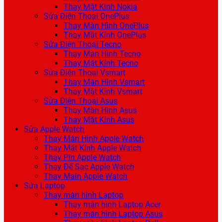
Thay Mặt Kính Nokia
Sửa Điện Thoại OnePlus
Thay Màn Hình OnePlus
Thay Mặt Kính OnePlus
Sửa Điện Thoại Tecno
Thay Màn Hình Tecno
Thay Mặt Kính Tecno
Sửa Điện Thoại Vsmart
Thay Màn Hình Vsmart
Thay Mặt Kính Vsmart
Sửa Điện Thoại Asus
Thay Màn Hình Asus
Thay Mặt Kính Asus
Sửa Apple Watch
Thay Màn Hình Apple Watch
Thay Mặt Kính Apple Watch
Thay Pin Apple Watch
Thay Đế Sạc Apple Watch
Thay Main Apple Watch
Sửa Laptop
Thay màn hình Laptop
Thay màn hình Laptop Acer
Thay màn hình Laptop Asus