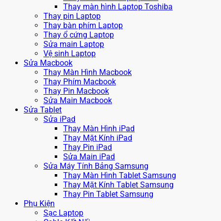
Thay màn hình Laptop Toshiba
Thay pin Laptop
Thay bàn phím Laptop
Thay ổ cứng Laptop
Sửa main Laptop
Vệ sinh Laptop
Sửa Macbook
Thay Màn Hình Macbook
Thay Phím Macbook
Thay Pin Macbook
Sửa Main Macbook
Sửa Tablet
Sửa iPad
Thay Màn Hình iPad
Thay Mặt Kính iPad
Thay Pin iPad
Sửa Main iPad
Sửa Máy Tính Bảng Samsung
Thay Màn Hình Tablet Samsung
Thay Mặt Kính Tablet Samsung
Thay Pin Tablet Samsung
Phụ Kiện
Sạc Laptop