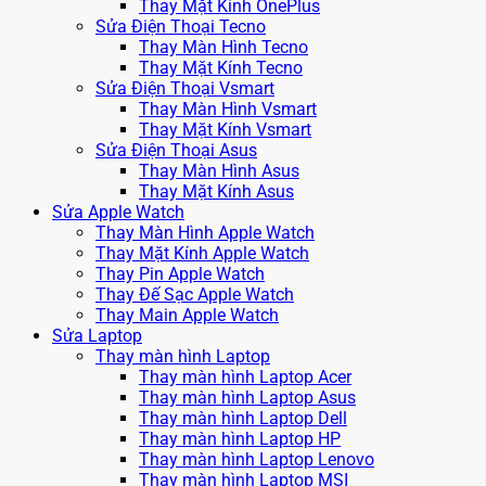
Thay Mặt Kính OnePlus
Sửa Điện Thoại Tecno
Thay Màn Hình Tecno
Thay Mặt Kính Tecno
Sửa Điện Thoại Vsmart
Thay Màn Hình Vsmart
Thay Mặt Kính Vsmart
Sửa Điện Thoại Asus
Thay Màn Hình Asus
Thay Mặt Kính Asus
Sửa Apple Watch
Thay Màn Hình Apple Watch
Thay Mặt Kính Apple Watch
Thay Pin Apple Watch
Thay Đế Sạc Apple Watch
Thay Main Apple Watch
Sửa Laptop
Thay màn hình Laptop
Thay màn hình Laptop Acer
Thay màn hình Laptop Asus
Thay màn hình Laptop Dell
Thay màn hình Laptop HP
Thay màn hình Laptop Lenovo
Thay màn hình Laptop MSI