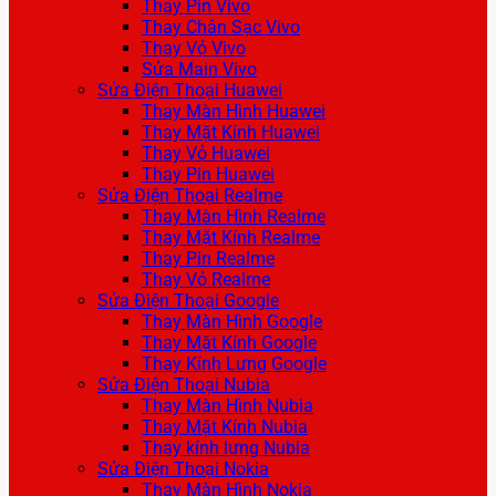
Thay Pin Vivo
Thay Chân Sạc Vivo
Thay Vỏ Vivo
Sửa Main Vivo
Sửa Điện Thoại Huawei
Thay Màn Hình Huawei
Thay Mặt Kính Huawei
Thay Vỏ Huawei
Thay Pin Huawei
Sửa Điện Thoại Realme
Thay Màn Hình Realme
Thay Mặt Kính Realme
Thay Pin Realme
Thay Vỏ Realme
Sửa Điện Thoại Google
Thay Màn Hình Google
Thay Mặt Kính Google
Thay Kính Lưng Google
Sửa Điện Thoại Nubia
Thay Màn Hình Nubia
Thay Mặt Kính Nubia
Thay kính lưng Nubia
Sửa Điện Thoại Nokia
Thay Màn Hình Nokia