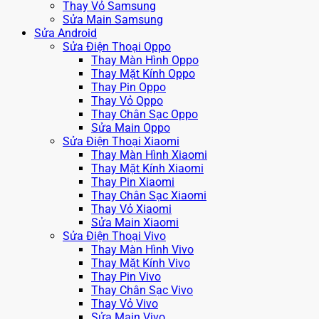
Thay Vỏ Samsung
Sửa Main Samsung
Sửa Android
Sửa Điện Thoại Oppo
Thay Màn Hình Oppo
Thay Mặt Kính Oppo
Thay Pin Oppo
Thay Vỏ Oppo
Thay Chân Sạc Oppo
Sửa Main Oppo
Sửa Điện Thoại Xiaomi
Thay Màn Hình Xiaomi
Thay Mặt Kính Xiaomi
Thay Pin Xiaomi
Thay Chân Sạc Xiaomi
Thay Vỏ Xiaomi
Sửa Main Xiaomi
Sửa Điện Thoại Vivo
Thay Màn Hình Vivo
Thay Mặt Kính Vivo
Thay Pin Vivo
Thay Chân Sạc Vivo
Thay Vỏ Vivo
Sửa Main Vivo