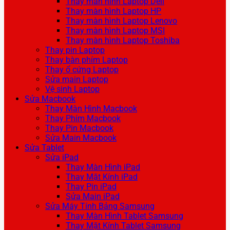
Thay màn hình Laptop Dell
Thay màn hình Laptop HP
Thay màn hình Laptop Lenovo
Thay màn hình Laptop MSI
Thay màn hình Laptop Toshiba
Thay pin Laptop
Thay bàn phím Laptop
Thay ổ cứng Laptop
Sửa main Laptop
Vệ sinh Laptop
Sửa Macbook
Thay Màn Hình Macbook
Thay Phím Macbook
Thay Pin Macbook
Sửa Main Macbook
Sửa Tablet
Sửa iPad
Thay Màn Hình iPad
Thay Mặt Kính iPad
Thay Pin iPad
Sửa Main iPad
Sửa Máy Tính Bảng Samsung
Thay Màn Hình Tablet Samsung
Thay Mặt Kính Tablet Samsung