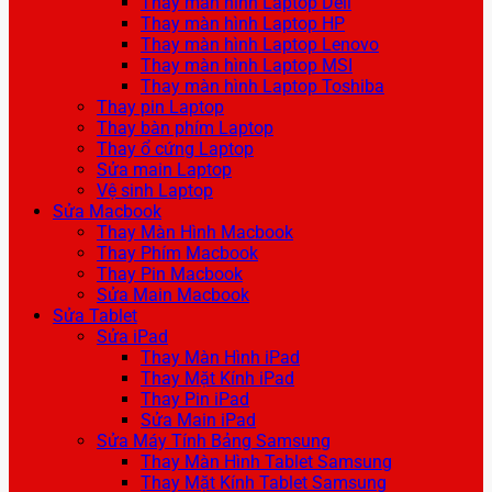
Thay màn hình Laptop Dell
Thay màn hình Laptop HP
Thay màn hình Laptop Lenovo
Thay màn hình Laptop MSI
Thay màn hình Laptop Toshiba
Thay pin Laptop
Thay bàn phím Laptop
Thay ổ cứng Laptop
Sửa main Laptop
Vệ sinh Laptop
Sửa Macbook
Thay Màn Hình Macbook
Thay Phím Macbook
Thay Pin Macbook
Sửa Main Macbook
Sửa Tablet
Sửa iPad
Thay Màn Hình iPad
Thay Mặt Kính iPad
Thay Pin iPad
Sửa Main iPad
Sửa Máy Tính Bảng Samsung
Thay Màn Hình Tablet Samsung
Thay Mặt Kính Tablet Samsung