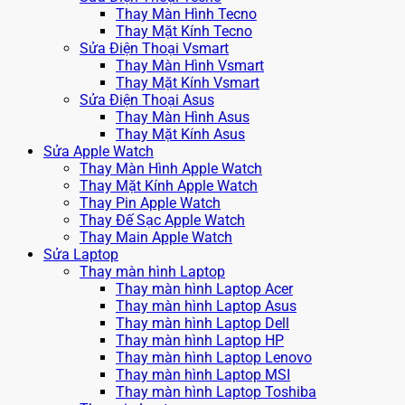
Thay Màn Hình Tecno
Thay Mặt Kính Tecno
Sửa Điện Thoại Vsmart
Thay Màn Hình Vsmart
Thay Mặt Kính Vsmart
Sửa Điện Thoại Asus
Thay Màn Hình Asus
Thay Mặt Kính Asus
Sửa Apple Watch
Thay Màn Hình Apple Watch
Thay Mặt Kính Apple Watch
Thay Pin Apple Watch
Thay Đế Sạc Apple Watch
Thay Main Apple Watch
Sửa Laptop
Thay màn hình Laptop
Thay màn hình Laptop Acer
Thay màn hình Laptop Asus
Thay màn hình Laptop Dell
Thay màn hình Laptop HP
Thay màn hình Laptop Lenovo
Thay màn hình Laptop MSI
Thay màn hình Laptop Toshiba