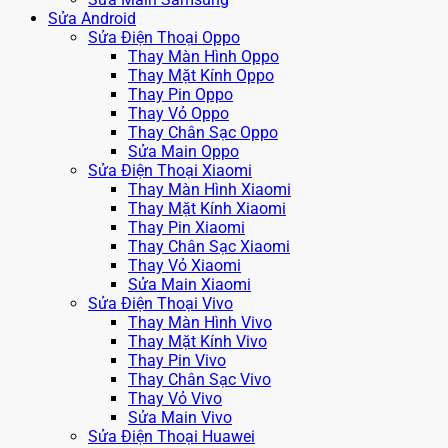
Sửa Android
Sửa Điện Thoại Oppo
Thay Màn Hình Oppo
Thay Mặt Kính Oppo
Thay Pin Oppo
Thay Vỏ Oppo
Thay Chân Sạc Oppo
Sửa Main Oppo
Sửa Điện Thoại Xiaomi
Thay Màn Hình Xiaomi
Thay Mặt Kính Xiaomi
Thay Pin Xiaomi
Thay Chân Sạc Xiaomi
Thay Vỏ Xiaomi
Sửa Main Xiaomi
Sửa Điện Thoại Vivo
Thay Màn Hình Vivo
Thay Mặt Kính Vivo
Thay Pin Vivo
Thay Chân Sạc Vivo
Thay Vỏ Vivo
Sửa Main Vivo
Sửa Điện Thoại Huawei