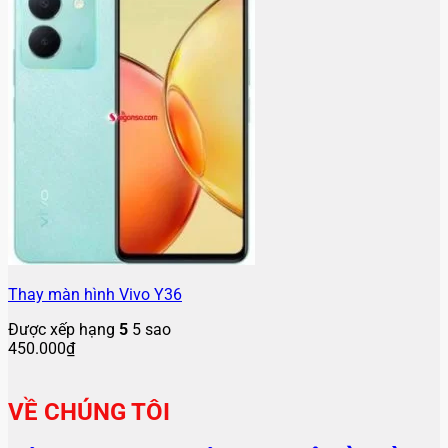
Thay màn hình Vivo Y36
Được xếp hạng
5
5 sao
450.000
₫
VỀ CHÚNG TÔI