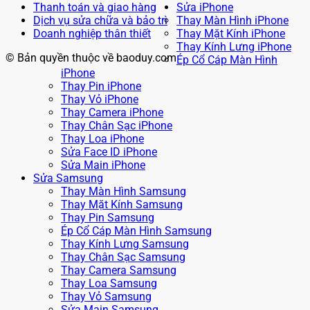
Thanh toán và giao hàng
Sửa iPhone
Dịch vụ sửa chữa và bảo trì
Thay Màn Hình iPhone
Doanh nghiệp thân thiết
Thay Mặt Kính iPhone
Thay Kính Lưng iPhone
© Bản quyền thuộc về baoduy.com
Ép Cổ Cáp Màn Hình
iPhone
Thay Pin iPhone
Thay Vỏ iPhone
Thay Camera iPhone
Thay Chân Sạc iPhone
Thay Loa iPhone
Sửa Face ID iPhone
Sửa Main iPhone
Sửa Samsung
Thay Màn Hình Samsung
Thay Mặt Kính Samsung
Thay Pin Samsung
Ép Cổ Cáp Màn Hình Samsung
Thay Kính Lưng Samsung
Thay Chân Sạc Samsung
Thay Camera Samsung
Thay Loa Samsung
Thay Vỏ Samsung
Sửa Main Samsung