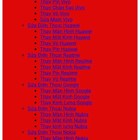
Thay Pin Vivo
Thay Chân Sạc Vivo
Thay Vỏ Vivo
Sửa Main Vivo
Sửa Điện Thoại Huawei
Thay Màn Hình Huawei
Thay Mặt Kính Huawei
Thay Vỏ Huawei
Thay Pin Huawei
Sửa Điện Thoại Realme
Thay Màn Hình Realme
Thay Mặt Kính Realme
Thay Pin Realme
Thay Vỏ Realme
Sửa Điện Thoại Google
Thay Màn Hình Google
Thay Mặt Kính Google
Thay Kính Lưng Google
Sửa Điện Thoại Nubia
Thay Màn Hình Nubia
Thay Mặt Kính Nubia
Thay kính lưng Nubia
Sửa Điện Thoại Nokia
Thay Màn Hình Nokia