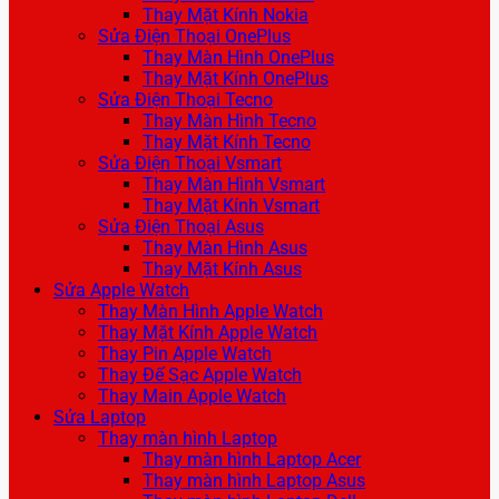
Thay Mặt Kính Nokia
Sửa Điện Thoại OnePlus
Thay Màn Hình OnePlus
Thay Mặt Kính OnePlus
Sửa Điện Thoại Tecno
Thay Màn Hình Tecno
Thay Mặt Kính Tecno
Sửa Điện Thoại Vsmart
Thay Màn Hình Vsmart
Thay Mặt Kính Vsmart
Sửa Điện Thoại Asus
Thay Màn Hình Asus
Thay Mặt Kính Asus
Sửa Apple Watch
Thay Màn Hình Apple Watch
Thay Mặt Kính Apple Watch
Thay Pin Apple Watch
Thay Đế Sạc Apple Watch
Thay Main Apple Watch
Sửa Laptop
Thay màn hình Laptop
Thay màn hình Laptop Acer
Thay màn hình Laptop Asus