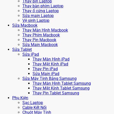
Thay pin Laptop
Thay bàn phím Laptop
Thay ổ cứng Laptop
Sửa main Laptop
Vệ sinh Laptop
Sửa Macbook
Thay Màn Hình Macbook
Thay Phím Macbook
Thay Pin Macbook
Sửa Main Macbook
Sửa Tablet
Sửa iPad
Thay Màn Hình iPad
Thay Mặt Kính iPad
Thay Pin iPad
Sửa Main iPad
Sửa Máy Tính Bảng Samsung
Thay Màn Hình Tablet Samsung
Thay Mặt Kính Tablet Samsung
Thay Pin Tablet Samsung
Phụ Kiện
Sạc Laptop
Cable Kết Nối
Chuột Máy Tính