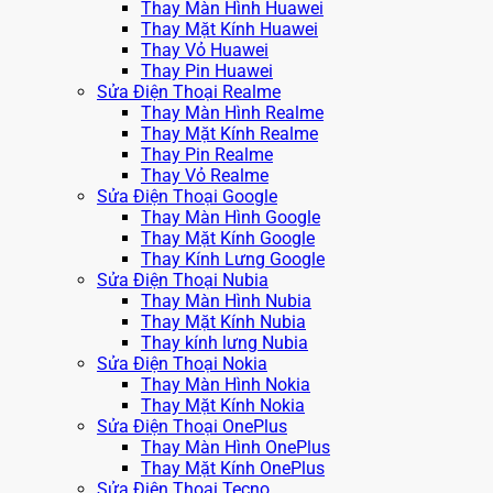
Thay Màn Hình Huawei
Thay Mặt Kính Huawei
Thay Vỏ Huawei
Thay Pin Huawei
Sửa Điện Thoại Realme
Thay Màn Hình Realme
Thay Mặt Kính Realme
Thay Pin Realme
Thay Vỏ Realme
Sửa Điện Thoại Google
Thay Màn Hình Google
Thay Mặt Kính Google
Thay Kính Lưng Google
Sửa Điện Thoại Nubia
Thay Màn Hình Nubia
Thay Mặt Kính Nubia
Thay kính lưng Nubia
Sửa Điện Thoại Nokia
Thay Màn Hình Nokia
Thay Mặt Kính Nokia
Sửa Điện Thoại OnePlus
Thay Màn Hình OnePlus
Thay Mặt Kính OnePlus
Sửa Điện Thoại Tecno