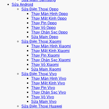
Sửa Android
Sửa Điện Thoại Oppo
Thay Màn Hình Oppo
Thay Mặt Kính Oppo
Thay Pin Oppo
Thay Vỏ Oppo
Thay Chân Sạc Oppo
Sửa Main Oppo
Sửa Điện Thoại Xiaomi
Thay Màn Hình Xiaomi
Thay Mặt Kính Xiaomi
Thay Pin Xiaomi
Thay Chân Sạc Xiaomi
Thay Vỏ Xiaomi
Sửa Main Xiaomi
Sửa Điện Thoại Vivo
Thay Màn Hình Vivo
Thay Mặt Kính Vivo
Thay Pin Vivo
Thay Chân Sạc Vivo
Thay Vỏ Vivo
Sửa Main Vivo
Sửa Điện Thoại Huawei