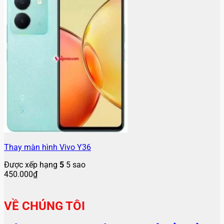
Thay màn hình Vivo Y36
Được xếp hạng
5
5 sao
450.000
₫
VỀ CHÚNG TÔI