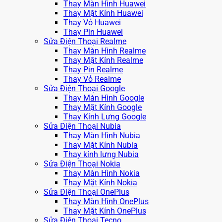
Thay Màn Hình Huawei
Thay Mặt Kính Huawei
Thay Vỏ Huawei
Thay Pin Huawei
Sửa Điện Thoại Realme
Thay Màn Hình Realme
Thay Mặt Kính Realme
Thay Pin Realme
Thay Vỏ Realme
Sửa Điện Thoại Google
Thay Màn Hình Google
Thay Mặt Kính Google
Thay Kính Lưng Google
Sửa Điện Thoại Nubia
Thay Màn Hình Nubia
Thay Mặt Kính Nubia
Thay kính lưng Nubia
Sửa Điện Thoại Nokia
Thay Màn Hình Nokia
Thay Mặt Kính Nokia
Sửa Điện Thoại OnePlus
Thay Màn Hình OnePlus
Thay Mặt Kính OnePlus
Sửa Điện Thoại Tecno