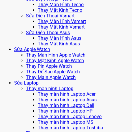
Thay Màn Hình Tecno
Thay Mặt Kính Tecno
Sửa Điện Thoại Vsmart
Thay Màn Hình Vsmart
Thay Mặt Kính Vsmart
Sửa Điện Thoại Asus
Thay Màn Hình Asus
Thay Mặt Kính Asus
Sửa Apple Watch
Thay Màn Hình Apple Watch
Thay Mặt Kính Apple Watch
Thay Pin Apple Watch
Thay Đế Sạc Apple Watch
Thay Main Apple Watch
Sửa Laptop
Thay màn hình Laptop
Thay màn hình Laptop Acer
Thay màn hình Laptop Asus
Thay màn hình Laptop Dell
Thay màn hình Laptop HP
Thay màn hình Laptop Lenovo
Thay màn hình Laptop MSI
Thay màn hình Laptop Toshiba