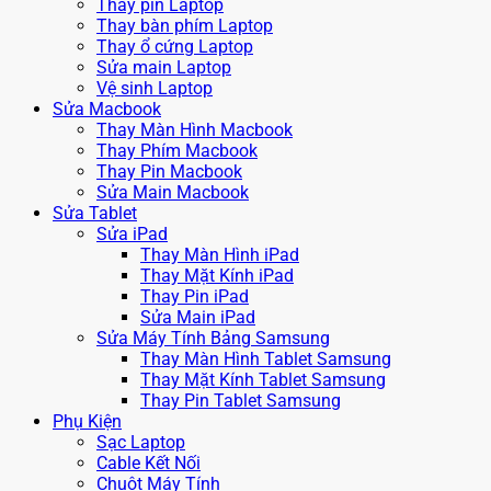
Thay pin Laptop
Thay bàn phím Laptop
Thay ổ cứng Laptop
Sửa main Laptop
Vệ sinh Laptop
Sửa Macbook
Thay Màn Hình Macbook
Thay Phím Macbook
Thay Pin Macbook
Sửa Main Macbook
Sửa Tablet
Sửa iPad
Thay Màn Hình iPad
Thay Mặt Kính iPad
Thay Pin iPad
Sửa Main iPad
Sửa Máy Tính Bảng Samsung
Thay Màn Hình Tablet Samsung
Thay Mặt Kính Tablet Samsung
Thay Pin Tablet Samsung
Phụ Kiện
Sạc Laptop
Cable Kết Nối
Chuột Máy Tính