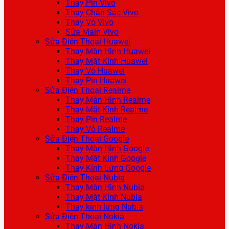
Thay Pin Vivo
Thay Chân Sạc Vivo
Thay Vỏ Vivo
Sửa Main Vivo
Sửa Điện Thoại Huawei
Thay Màn Hình Huawei
Thay Mặt Kính Huawei
Thay Vỏ Huawei
Thay Pin Huawei
Sửa Điện Thoại Realme
Thay Màn Hình Realme
Thay Mặt Kính Realme
Thay Pin Realme
Thay Vỏ Realme
Sửa Điện Thoại Google
Thay Màn Hình Google
Thay Mặt Kính Google
Thay Kính Lưng Google
Sửa Điện Thoại Nubia
Thay Màn Hình Nubia
Thay Mặt Kính Nubia
Thay kính lưng Nubia
Sửa Điện Thoại Nokia
Thay Màn Hình Nokia