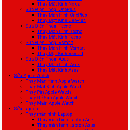
Thay Mặt Kính Nokia
Sửa Điện Thoại OnePlus
Thay Màn Hình OnePlus
Thay Mặt Kính OnePlus
Sửa Điện Thoại Tecno
Thay Màn Hình Tecno
Thay Mặt Kính Tecno
Sửa Điện Thoại Vsmart
Thay Màn Hình Vsmart
Thay Mặt Kính Vsmart
Sửa Điện Thoại Asus
Thay Màn Hình Asus
Thay Mặt Kính Asus
Sửa Apple Watch
Thay Màn Hình Apple Watch
Thay Mặt Kính Apple Watch
Thay Pin Apple Watch
Thay Đế Sạc Apple Watch
Thay Main Apple Watch
Sửa Laptop
Thay màn hình Laptop
Thay màn hình Laptop Acer
Thay màn hình Laptop Asus