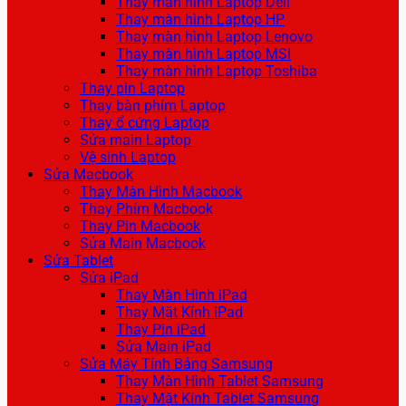
Thay màn hình Laptop Dell
Thay màn hình Laptop HP
Thay màn hình Laptop Lenovo
Thay màn hình Laptop MSI
Thay màn hình Laptop Toshiba
Thay pin Laptop
Thay bàn phím Laptop
Thay ổ cứng Laptop
Sửa main Laptop
Vệ sinh Laptop
Sửa Macbook
Thay Màn Hình Macbook
Thay Phím Macbook
Thay Pin Macbook
Sửa Main Macbook
Sửa Tablet
Sửa iPad
Thay Màn Hình iPad
Thay Mặt Kính iPad
Thay Pin iPad
Sửa Main iPad
Sửa Máy Tính Bảng Samsung
Thay Màn Hình Tablet Samsung
Thay Mặt Kính Tablet Samsung