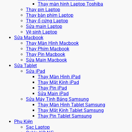
Thay màn hình Laptop Toshiba
Thay pin Laptop
Thay bàn phím Laptop
Thay ổ cứng Laptop
Sửa main Laptop
Vệ sinh Laptop
Sửa Macbook
Thay Màn Hình Macbook
Thay Phím Macbook
Thay Pin Macbook
Sửa Main Macbook
Sửa Tablet
Sửa iPad
Thay Màn Hình iPad
Thay Mặt Kính iPad
Thay Pin iPad
Sửa Main iPad
Sửa Máy Tính Bảng Samsung
Thay Màn Hình Tablet Samsung
Thay Mặt Kính Tablet Samsung
Thay Pin Tablet Samsung
Phụ Kiện
Sạc Laptop