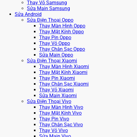
Thay Vỏ Samsung
Sửa Main Samsung
Sửa Android
Sửa Điện Thoại Oppo
Thay Màn Hình Oppo
Thay Mặt Kính Oppo
Thay Pin Oppo
Thay Vỏ Oppo
Thay Chân Sạc Oppo
Sửa Main Oppo
Sửa Điện Thoại Xiaomi
Thay Màn Hình Xiaomi
Thay Mặt Kính Xiaomi
Thay Pin Xiaomi
Thay Chân Sạc Xiaomi
Thay Vỏ Xiaomi
Sửa Main Xiaomi
Sửa Điện Thoại Vivo
Thay Màn Hình Vivo
Thay Mặt Kính Vivo
Thay Pin Vivo
Thay Chân Sạc Vivo
Thay Vỏ Vivo
Sửa Main Vivo