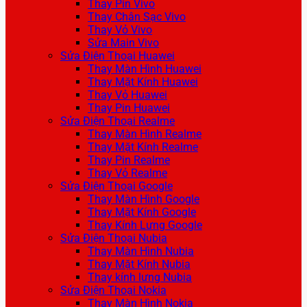
Thay Pin Vivo
Thay Chân Sạc Vivo
Thay Vỏ Vivo
Sửa Main Vivo
Sửa Điện Thoại Huawei
Thay Màn Hình Huawei
Thay Mặt Kính Huawei
Thay Vỏ Huawei
Thay Pin Huawei
Sửa Điện Thoại Realme
Thay Màn Hình Realme
Thay Mặt Kính Realme
Thay Pin Realme
Thay Vỏ Realme
Sửa Điện Thoại Google
Thay Màn Hình Google
Thay Mặt Kính Google
Thay Kính Lưng Google
Sửa Điện Thoại Nubia
Thay Màn Hình Nubia
Thay Mặt Kính Nubia
Thay kính lưng Nubia
Sửa Điện Thoại Nokia
Thay Màn Hình Nokia