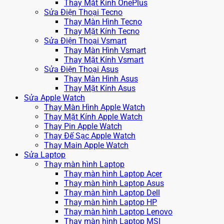
Thay Mặt Kính OnePlus
Sửa Điện Thoại Tecno
Thay Màn Hình Tecno
Thay Mặt Kính Tecno
Sửa Điện Thoại Vsmart
Thay Màn Hình Vsmart
Thay Mặt Kính Vsmart
Sửa Điện Thoại Asus
Thay Màn Hình Asus
Thay Mặt Kính Asus
Sửa Apple Watch
Thay Màn Hình Apple Watch
Thay Mặt Kính Apple Watch
Thay Pin Apple Watch
Thay Đế Sạc Apple Watch
Thay Main Apple Watch
Sửa Laptop
Thay màn hình Laptop
Thay màn hình Laptop Acer
Thay màn hình Laptop Asus
Thay màn hình Laptop Dell
Thay màn hình Laptop HP
Thay màn hình Laptop Lenovo
Thay màn hình Laptop MSI