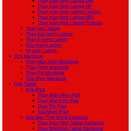
Thay màn hình Laptop Dell
Thay màn hình Laptop HP
Thay màn hình Laptop Lenovo
Thay màn hình Laptop MSI
Thay màn hình Laptop Toshiba
Thay pin Laptop
Thay bàn phím Laptop
Thay ổ cứng Laptop
Sửa main Laptop
Vệ sinh Laptop
Sửa Macbook
Thay Màn Hình Macbook
Thay Phím Macbook
Thay Pin Macbook
Sửa Main Macbook
Sửa Tablet
Sửa iPad
Thay Màn Hình iPad
Thay Mặt Kính iPad
Thay Pin iPad
Sửa Main iPad
Sửa Máy Tính Bảng Samsung
Thay Màn Hình Tablet Samsung
Thay Mặt Kính Tablet Samsung