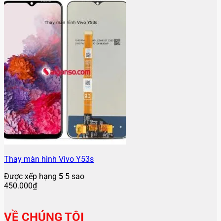
Thay màn hình Vivo Y53s
Được xếp hạng
5
5 sao
450.000
₫
VỀ CHÚNG TÔI