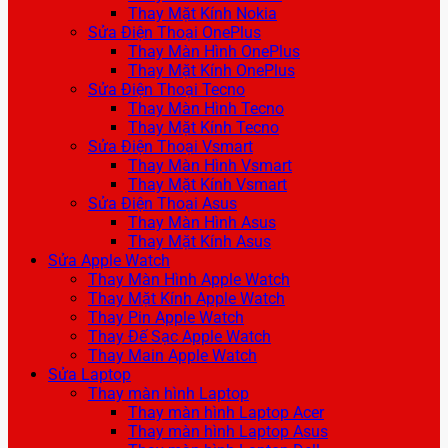
Thay Mặt Kính Nokia
Sửa Điện Thoại OnePlus
Thay Màn Hình OnePlus
Thay Mặt Kính OnePlus
Sửa Điện Thoại Tecno
Thay Màn Hình Tecno
Thay Mặt Kính Tecno
Sửa Điện Thoại Vsmart
Thay Màn Hình Vsmart
Thay Mặt Kính Vsmart
Sửa Điện Thoại Asus
Thay Màn Hình Asus
Thay Mặt Kính Asus
Sửa Apple Watch
Thay Màn Hình Apple Watch
Thay Mặt Kính Apple Watch
Thay Pin Apple Watch
Thay Đế Sạc Apple Watch
Thay Main Apple Watch
Sửa Laptop
Thay màn hình Laptop
Thay màn hình Laptop Acer
Thay màn hình Laptop Asus