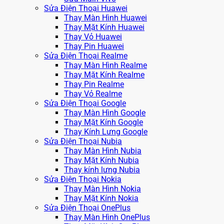
Sửa Điện Thoại Huawei
Thay Màn Hình Huawei
Thay Mặt Kính Huawei
Thay Vỏ Huawei
Thay Pin Huawei
Sửa Điện Thoại Realme
Thay Màn Hình Realme
Thay Mặt Kính Realme
Thay Pin Realme
Thay Vỏ Realme
Sửa Điện Thoại Google
Thay Màn Hình Google
Thay Mặt Kính Google
Thay Kính Lưng Google
Sửa Điện Thoại Nubia
Thay Màn Hình Nubia
Thay Mặt Kính Nubia
Thay kính lưng Nubia
Sửa Điện Thoại Nokia
Thay Màn Hình Nokia
Thay Mặt Kính Nokia
Sửa Điện Thoại OnePlus
Thay Màn Hình OnePlus