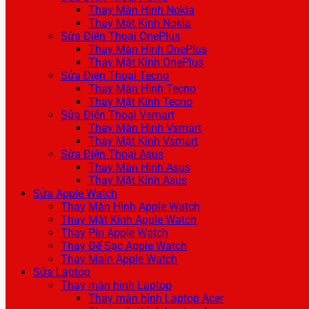
Thay Màn Hình Nokia
Thay Mặt Kính Nokia
Sửa Điện Thoại OnePlus
Thay Màn Hình OnePlus
Thay Mặt Kính OnePlus
Sửa Điện Thoại Tecno
Thay Màn Hình Tecno
Thay Mặt Kính Tecno
Sửa Điện Thoại Vsmart
Thay Màn Hình Vsmart
Thay Mặt Kính Vsmart
Sửa Điện Thoại Asus
Thay Màn Hình Asus
Thay Mặt Kính Asus
Sửa Apple Watch
Thay Màn Hình Apple Watch
Thay Mặt Kính Apple Watch
Thay Pin Apple Watch
Thay Đế Sạc Apple Watch
Thay Main Apple Watch
Sửa Laptop
Thay màn hình Laptop
Thay màn hình Laptop Acer