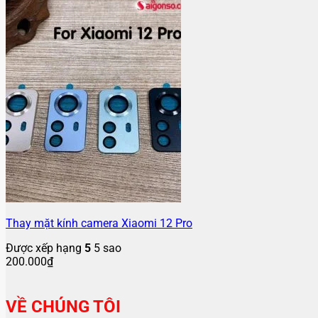
Thay mặt kính camera Xiaomi 12 Pro
Được xếp hạng
5
5 sao
200.000
₫
VỀ CHÚNG TÔI