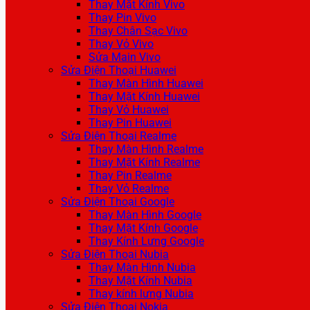
Thay Mặt Kính Vivo
Thay Pin Vivo
Thay Chân Sạc Vivo
Thay Vỏ Vivo
Sửa Main Vivo
Sửa Điện Thoại Huawei
Thay Màn Hình Huawei
Thay Mặt Kính Huawei
Thay Vỏ Huawei
Thay Pin Huawei
Sửa Điện Thoại Realme
Thay Màn Hình Realme
Thay Mặt Kính Realme
Thay Pin Realme
Thay Vỏ Realme
Sửa Điện Thoại Google
Thay Màn Hình Google
Thay Mặt Kính Google
Thay Kính Lưng Google
Sửa Điện Thoại Nubia
Thay Màn Hình Nubia
Thay Mặt Kính Nubia
Thay kính lưng Nubia
Sửa Điện Thoại Nokia