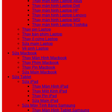
Thay màn hình Laptop Asus
Thay màn hình Laptop Dell
Thay màn hình Laptop HP
Thay màn hình Laptop Lenovo
Thay màn hình Laptop MSI
Thay màn hình Laptop Toshiba
Thay pin Laptop
Thay bàn phím Laptop
Thay ổ cứng Laptop
Sửa main Laptop
Vệ sinh Laptop
Sửa Macbook
Thay Màn Hình Macbook
Thay Phím Macbook
Thay Pin Macbook
Sửa Main Macbook
Sửa Tablet
Sửa iPad
Thay Màn Hình iPad
Thay Mặt Kính iPad
Thay Pin iPad
Sửa Main iPad
Sửa Máy Tính Bảng Samsung
Thay Màn Hình Tablet Samsung