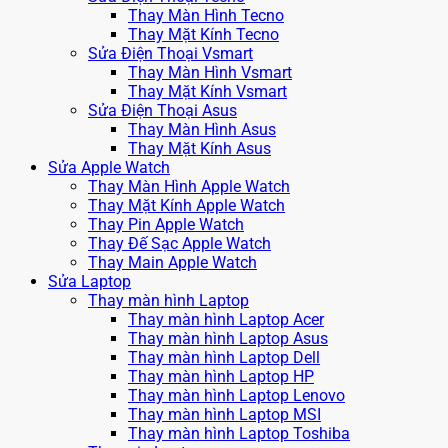
Thay Màn Hình Tecno
Thay Mặt Kính Tecno
Sửa Điện Thoại Vsmart
Thay Màn Hình Vsmart
Thay Mặt Kính Vsmart
Sửa Điện Thoại Asus
Thay Màn Hình Asus
Thay Mặt Kính Asus
Sửa Apple Watch
Thay Màn Hình Apple Watch
Thay Mặt Kính Apple Watch
Thay Pin Apple Watch
Thay Đế Sạc Apple Watch
Thay Main Apple Watch
Sửa Laptop
Thay màn hình Laptop
Thay màn hình Laptop Acer
Thay màn hình Laptop Asus
Thay màn hình Laptop Dell
Thay màn hình Laptop HP
Thay màn hình Laptop Lenovo
Thay màn hình Laptop MSI
Thay màn hình Laptop Toshiba