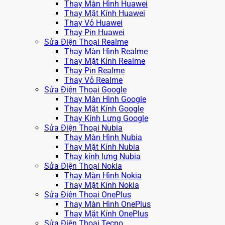
Thay Màn Hình Huawei
Thay Mặt Kính Huawei
Thay Vỏ Huawei
Thay Pin Huawei
Sửa Điện Thoại Realme
Thay Màn Hình Realme
Thay Mặt Kính Realme
Thay Pin Realme
Thay Vỏ Realme
Sửa Điện Thoại Google
Thay Màn Hình Google
Thay Mặt Kính Google
Thay Kính Lưng Google
Sửa Điện Thoại Nubia
Thay Màn Hình Nubia
Thay Mặt Kính Nubia
Thay kính lưng Nubia
Sửa Điện Thoại Nokia
Thay Màn Hình Nokia
Thay Mặt Kính Nokia
Sửa Điện Thoại OnePlus
Thay Màn Hình OnePlus
Thay Mặt Kính OnePlus
Sửa Điện Thoại Tecno