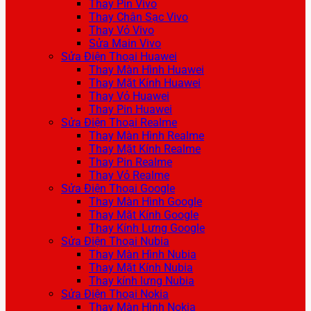
Thay Pin Vivo
Thay Chân Sạc Vivo
Thay Vỏ Vivo
Sửa Main Vivo
Sửa Điện Thoại Huawei
Thay Màn Hình Huawei
Thay Mặt Kính Huawei
Thay Vỏ Huawei
Thay Pin Huawei
Sửa Điện Thoại Realme
Thay Màn Hình Realme
Thay Mặt Kính Realme
Thay Pin Realme
Thay Vỏ Realme
Sửa Điện Thoại Google
Thay Màn Hình Google
Thay Mặt Kính Google
Thay Kính Lưng Google
Sửa Điện Thoại Nubia
Thay Màn Hình Nubia
Thay Mặt Kính Nubia
Thay kính lưng Nubia
Sửa Điện Thoại Nokia
Thay Màn Hình Nokia