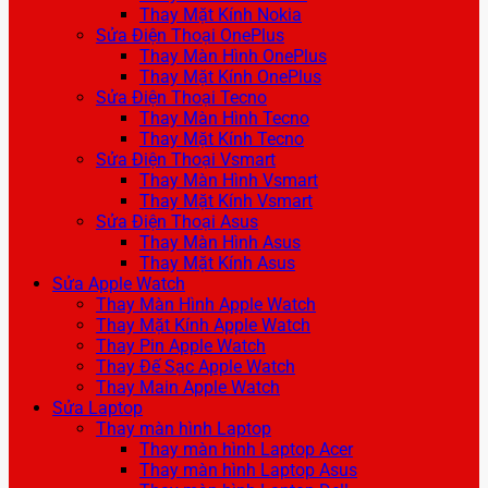
Thay Mặt Kính Nokia
Sửa Điện Thoại OnePlus
Thay Màn Hình OnePlus
Thay Mặt Kính OnePlus
Sửa Điện Thoại Tecno
Thay Màn Hình Tecno
Thay Mặt Kính Tecno
Sửa Điện Thoại Vsmart
Thay Màn Hình Vsmart
Thay Mặt Kính Vsmart
Sửa Điện Thoại Asus
Thay Màn Hình Asus
Thay Mặt Kính Asus
Sửa Apple Watch
Thay Màn Hình Apple Watch
Thay Mặt Kính Apple Watch
Thay Pin Apple Watch
Thay Đế Sạc Apple Watch
Thay Main Apple Watch
Sửa Laptop
Thay màn hình Laptop
Thay màn hình Laptop Acer
Thay màn hình Laptop Asus