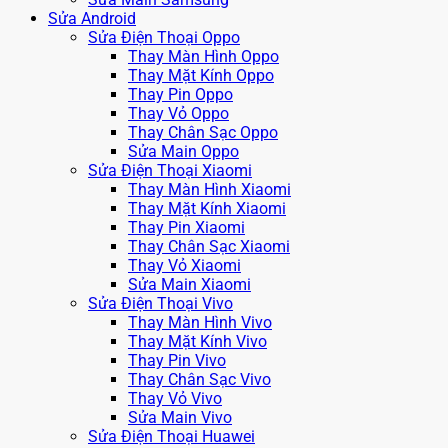
Sửa Android
Sửa Điện Thoại Oppo
Thay Màn Hình Oppo
Thay Mặt Kính Oppo
Thay Pin Oppo
Thay Vỏ Oppo
Thay Chân Sạc Oppo
Sửa Main Oppo
Sửa Điện Thoại Xiaomi
Thay Màn Hình Xiaomi
Thay Mặt Kính Xiaomi
Thay Pin Xiaomi
Thay Chân Sạc Xiaomi
Thay Vỏ Xiaomi
Sửa Main Xiaomi
Sửa Điện Thoại Vivo
Thay Màn Hình Vivo
Thay Mặt Kính Vivo
Thay Pin Vivo
Thay Chân Sạc Vivo
Thay Vỏ Vivo
Sửa Main Vivo
Sửa Điện Thoại Huawei