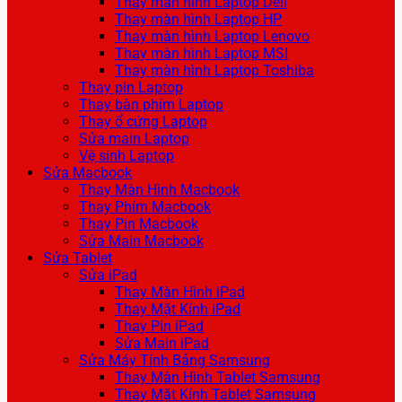
Thay màn hình Laptop Dell
Thay màn hình Laptop HP
Thay màn hình Laptop Lenovo
Thay màn hình Laptop MSI
Thay màn hình Laptop Toshiba
Thay pin Laptop
Thay bàn phím Laptop
Thay ổ cứng Laptop
Sửa main Laptop
Vệ sinh Laptop
Sửa Macbook
Thay Màn Hình Macbook
Thay Phím Macbook
Thay Pin Macbook
Sửa Main Macbook
Sửa Tablet
Sửa iPad
Thay Màn Hình iPad
Thay Mặt Kính iPad
Thay Pin iPad
Sửa Main iPad
Sửa Máy Tính Bảng Samsung
Thay Màn Hình Tablet Samsung
Thay Mặt Kính Tablet Samsung