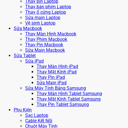
Thay pin Laptop
Thay bàn phím Laptop
Thay ổ cứng Laptop
Sửa main Laptop
Vệ sinh Laptop
Sửa Macbook
Thay Màn Hình Macbook
Thay Phím Macbook
Thay Pin Macbook
Sửa Main Macbook
Sửa Tablet
Sửa iPad
Thay Màn Hình iPad
Thay Mặt Kính iPad
Thay Pin iPad
Sửa Main iPad
Sửa Máy Tính Bảng Samsung
Thay Màn Hình Tablet Samsung
Thay Mặt Kính Tablet Samsung
Thay Pin Tablet Samsung
Phụ Kiện
Sạc Laptop
Cable Kết Nối
Chuột Máy Tính