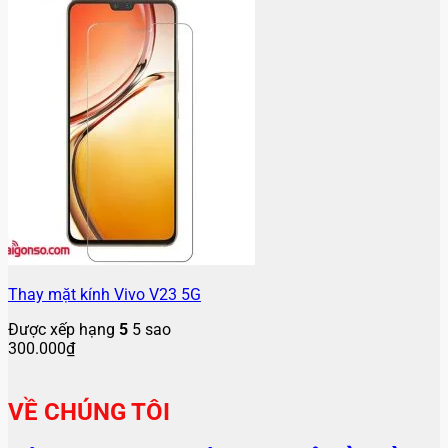
Thay mặt kính Vivo V23 5G
Được xếp hạng
5
5 sao
300.000
₫
VỀ CHÚNG TÔI