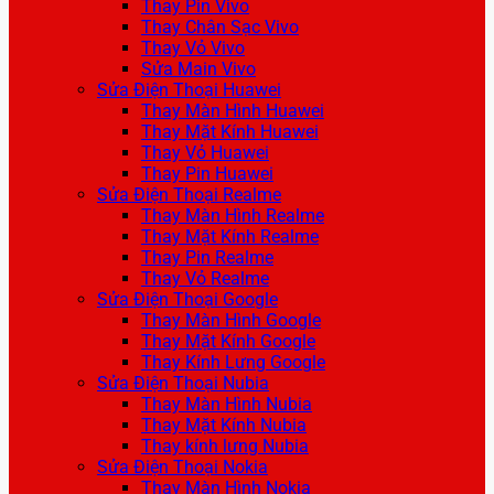
Thay Pin Vivo
Thay Chân Sạc Vivo
Thay Vỏ Vivo
Sửa Main Vivo
Sửa Điện Thoại Huawei
Thay Màn Hình Huawei
Thay Mặt Kính Huawei
Thay Vỏ Huawei
Thay Pin Huawei
Sửa Điện Thoại Realme
Thay Màn Hình Realme
Thay Mặt Kính Realme
Thay Pin Realme
Thay Vỏ Realme
Sửa Điện Thoại Google
Thay Màn Hình Google
Thay Mặt Kính Google
Thay Kính Lưng Google
Sửa Điện Thoại Nubia
Thay Màn Hình Nubia
Thay Mặt Kính Nubia
Thay kính lưng Nubia
Sửa Điện Thoại Nokia
Thay Màn Hình Nokia