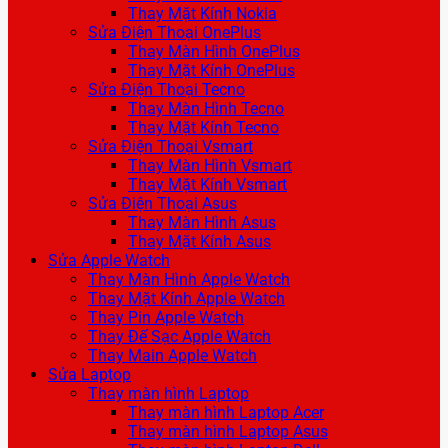
Thay Mặt Kính Nokia
Sửa Điện Thoại OnePlus
Thay Màn Hình OnePlus
Thay Mặt Kính OnePlus
Sửa Điện Thoại Tecno
Thay Màn Hình Tecno
Thay Mặt Kính Tecno
Sửa Điện Thoại Vsmart
Thay Màn Hình Vsmart
Thay Mặt Kính Vsmart
Sửa Điện Thoại Asus
Thay Màn Hình Asus
Thay Mặt Kính Asus
Sửa Apple Watch
Thay Màn Hình Apple Watch
Thay Mặt Kính Apple Watch
Thay Pin Apple Watch
Thay Đế Sạc Apple Watch
Thay Main Apple Watch
Sửa Laptop
Thay màn hình Laptop
Thay màn hình Laptop Acer
Thay màn hình Laptop Asus