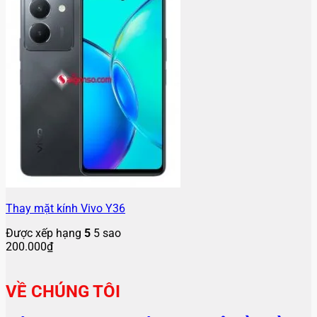
Thay mặt kính Vivo Y36
Được xếp hạng
5
5 sao
200.000
₫
VỀ CHÚNG TÔI