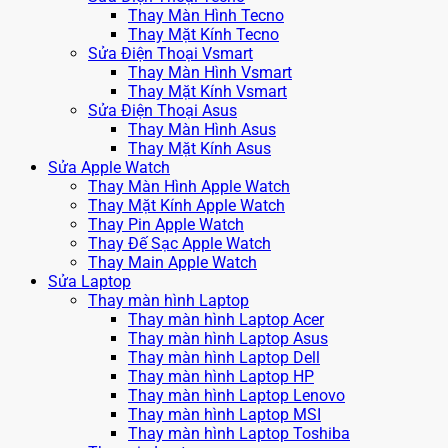
Thay Màn Hình Tecno
Thay Mặt Kính Tecno
Sửa Điện Thoại Vsmart
Thay Màn Hình Vsmart
Thay Mặt Kính Vsmart
Sửa Điện Thoại Asus
Thay Màn Hình Asus
Thay Mặt Kính Asus
Sửa Apple Watch
Thay Màn Hình Apple Watch
Thay Mặt Kính Apple Watch
Thay Pin Apple Watch
Thay Đế Sạc Apple Watch
Thay Main Apple Watch
Sửa Laptop
Thay màn hình Laptop
Thay màn hình Laptop Acer
Thay màn hình Laptop Asus
Thay màn hình Laptop Dell
Thay màn hình Laptop HP
Thay màn hình Laptop Lenovo
Thay màn hình Laptop MSI
Thay màn hình Laptop Toshiba