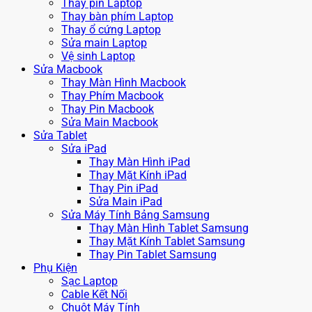
Thay pin Laptop
Thay bàn phím Laptop
Thay ổ cứng Laptop
Sửa main Laptop
Vệ sinh Laptop
Sửa Macbook
Thay Màn Hình Macbook
Thay Phím Macbook
Thay Pin Macbook
Sửa Main Macbook
Sửa Tablet
Sửa iPad
Thay Màn Hình iPad
Thay Mặt Kính iPad
Thay Pin iPad
Sửa Main iPad
Sửa Máy Tính Bảng Samsung
Thay Màn Hình Tablet Samsung
Thay Mặt Kính Tablet Samsung
Thay Pin Tablet Samsung
Phụ Kiện
Sạc Laptop
Cable Kết Nối
Chuột Máy Tính