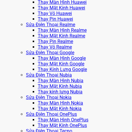
Thay Màn Hình Huawei
Thay Mặt Kính Huawei
Thay Vỏ Huawei
Thay Pin Huawei
Sửa Điện Thoại Realme
Thay Màn Hình Realme
Thay Mặt Kính Realme
Thay Pin Realme
Thay Vỏ Realme
Sửa Điện Thoại Google
Thay Màn Hình Google
Thay Mặt Kính Google
Thay Kính Lưng Google
Sửa Điện Thoại Nubia
Thay Màn Hình Nubia
Thay Mặt Kính Nubia
Thay kính lưng Nubia
Sửa Điện Thoại Nokia
Thay Màn Hình Nokia
Thay Mặt Kính Nokia
Sửa Điện Thoại OnePlus
Thay Màn Hình OnePlus
Thay Mặt Kính OnePlus
Sửa Điện Thoại Tecno