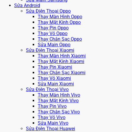
Sửa Android
Sửa Điện Thoại Oppo
Thay Màn Hình Oppo
Thay Mặt Kính Oppo
Thay Pin Oppo
Thay Vỏ Oppo
Thay Chân Sạc Oppo
Sửa Main Oppo
Sửa Điện Thoại Xiaomi
Thay Màn Hình Xiaomi
Thay Mặt Kính Xiaomi
Thay Pin Xiaomi
Thay Chân Sạc Xiaomi
Thay Vỏ Xiaomi
Sửa Main Xiaomi
Sửa Điện Thoại Vivo
Thay Màn Hình Vivo
Thay Mặt Kính Vivo
Thay Pin Vivo
Thay Chân Sạc Vivo
Thay Vỏ Vivo
Sửa Main Vivo
Sửa Điện Thoại Huawei