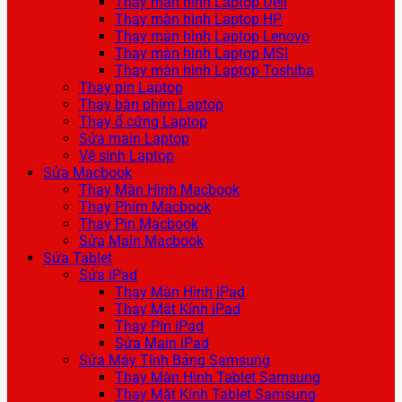
Thay màn hình Laptop Dell
Thay màn hình Laptop HP
Thay màn hình Laptop Lenovo
Thay màn hình Laptop MSI
Thay màn hình Laptop Toshiba
Thay pin Laptop
Thay bàn phím Laptop
Thay ổ cứng Laptop
Sửa main Laptop
Vệ sinh Laptop
Sửa Macbook
Thay Màn Hình Macbook
Thay Phím Macbook
Thay Pin Macbook
Sửa Main Macbook
Sửa Tablet
Sửa iPad
Thay Màn Hình iPad
Thay Mặt Kính iPad
Thay Pin iPad
Sửa Main iPad
Sửa Máy Tính Bảng Samsung
Thay Màn Hình Tablet Samsung
Thay Mặt Kính Tablet Samsung