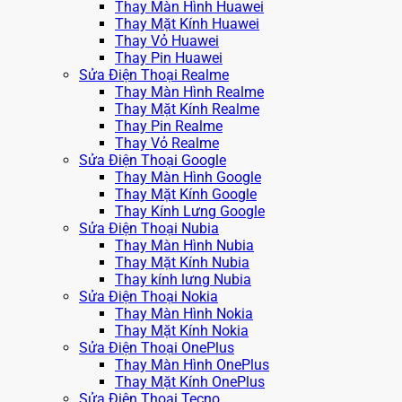
Thay Màn Hình Huawei
Thay Mặt Kính Huawei
Thay Vỏ Huawei
Thay Pin Huawei
Sửa Điện Thoại Realme
Thay Màn Hình Realme
Thay Mặt Kính Realme
Thay Pin Realme
Thay Vỏ Realme
Sửa Điện Thoại Google
Thay Màn Hình Google
Thay Mặt Kính Google
Thay Kính Lưng Google
Sửa Điện Thoại Nubia
Thay Màn Hình Nubia
Thay Mặt Kính Nubia
Thay kính lưng Nubia
Sửa Điện Thoại Nokia
Thay Màn Hình Nokia
Thay Mặt Kính Nokia
Sửa Điện Thoại OnePlus
Thay Màn Hình OnePlus
Thay Mặt Kính OnePlus
Sửa Điện Thoại Tecno