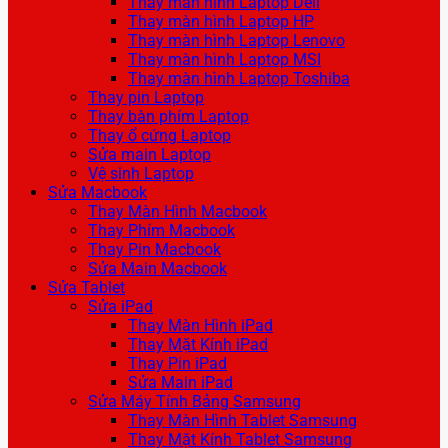
Thay màn hình Laptop Dell
Thay màn hình Laptop HP
Thay màn hình Laptop Lenovo
Thay màn hình Laptop MSI
Thay màn hình Laptop Toshiba
Thay pin Laptop
Thay bàn phím Laptop
Thay ổ cứng Laptop
Sửa main Laptop
Vệ sinh Laptop
Sửa Macbook
Thay Màn Hình Macbook
Thay Phím Macbook
Thay Pin Macbook
Sửa Main Macbook
Sửa Tablet
Sửa iPad
Thay Màn Hình iPad
Thay Mặt Kính iPad
Thay Pin iPad
Sửa Main iPad
Sửa Máy Tính Bảng Samsung
Thay Màn Hình Tablet Samsung
Thay Mặt Kính Tablet Samsung