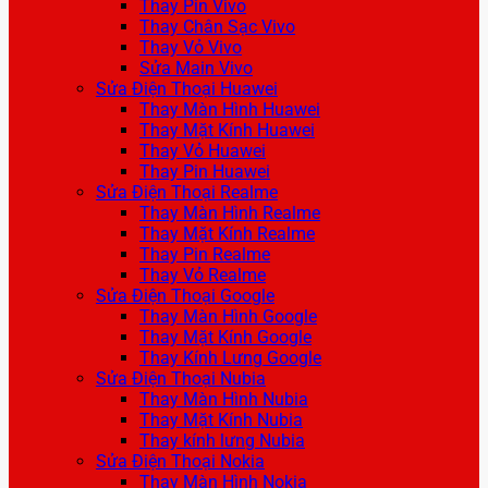
Thay Pin Vivo
Thay Chân Sạc Vivo
Thay Vỏ Vivo
Sửa Main Vivo
Sửa Điện Thoại Huawei
Thay Màn Hình Huawei
Thay Mặt Kính Huawei
Thay Vỏ Huawei
Thay Pin Huawei
Sửa Điện Thoại Realme
Thay Màn Hình Realme
Thay Mặt Kính Realme
Thay Pin Realme
Thay Vỏ Realme
Sửa Điện Thoại Google
Thay Màn Hình Google
Thay Mặt Kính Google
Thay Kính Lưng Google
Sửa Điện Thoại Nubia
Thay Màn Hình Nubia
Thay Mặt Kính Nubia
Thay kính lưng Nubia
Sửa Điện Thoại Nokia
Thay Màn Hình Nokia