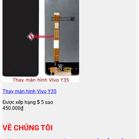
Thay màn hình Vivo Y35
Được xếp hạng
5
5 sao
450.000
₫
VỀ CHÚNG TÔI