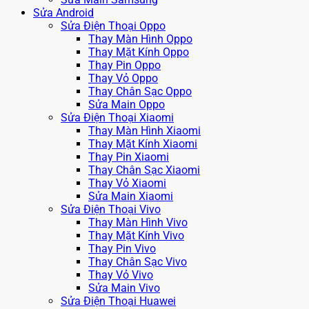
Sửa Android
Sửa Điện Thoại Oppo
Thay Màn Hình Oppo
Thay Mặt Kính Oppo
Thay Pin Oppo
Thay Vỏ Oppo
Thay Chân Sạc Oppo
Sửa Main Oppo
Sửa Điện Thoại Xiaomi
Thay Màn Hình Xiaomi
Thay Mặt Kính Xiaomi
Thay Pin Xiaomi
Thay Chân Sạc Xiaomi
Thay Vỏ Xiaomi
Sửa Main Xiaomi
Sửa Điện Thoại Vivo
Thay Màn Hình Vivo
Thay Mặt Kính Vivo
Thay Pin Vivo
Thay Chân Sạc Vivo
Thay Vỏ Vivo
Sửa Main Vivo
Sửa Điện Thoại Huawei