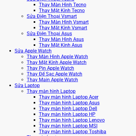
Thay Màn Hình Tecno
Thay Mặt Kính Tecno
Sửa Điện Thoại Vsmart
Thay Màn Hình Vsmart
Thay Mặt Kính Vsmart
Sửa Điện Thoại Asus
Thay Màn Hình Asus
Thay Mặt Kính Asus
Sửa Apple Watch
Thay Màn Hình Apple Watch
Thay Mặt Kính Apple Watch
Thay Pin Apple Watch
Thay Đế Sạc Apple Watch
Thay Main Apple Watch
Sửa Laptop
Thay màn hình Laptop
Thay màn hình Laptop Acer
Thay màn hình Laptop Asus
Thay màn hình Laptop Dell
Thay màn hình Laptop HP
Thay màn hình Laptop Lenovo
Thay màn hình Laptop MSI
Thay màn hình Laptop Toshiba