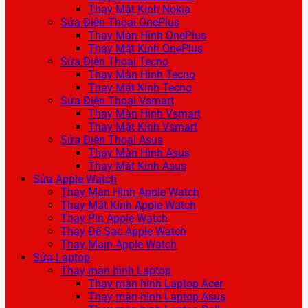
Thay Mặt Kính Nokia
Sửa Điện Thoại OnePlus
Thay Màn Hình OnePlus
Thay Mặt Kính OnePlus
Sửa Điện Thoại Tecno
Thay Màn Hình Tecno
Thay Mặt Kính Tecno
Sửa Điện Thoại Vsmart
Thay Màn Hình Vsmart
Thay Mặt Kính Vsmart
Sửa Điện Thoại Asus
Thay Màn Hình Asus
Thay Mặt Kính Asus
Sửa Apple Watch
Thay Màn Hình Apple Watch
Thay Mặt Kính Apple Watch
Thay Pin Apple Watch
Thay Đế Sạc Apple Watch
Thay Main Apple Watch
Sửa Laptop
Thay màn hình Laptop
Thay màn hình Laptop Acer
Thay màn hình Laptop Asus