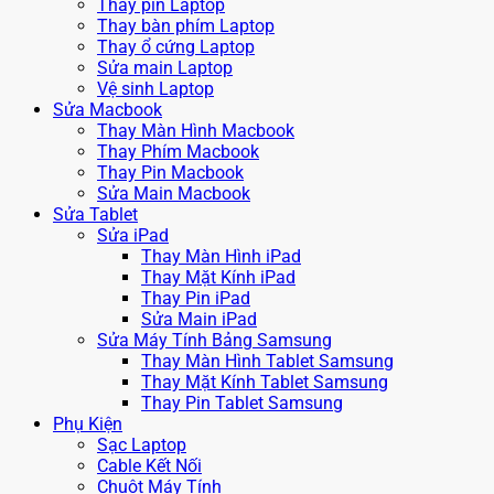
Thay pin Laptop
Thay bàn phím Laptop
Thay ổ cứng Laptop
Sửa main Laptop
Vệ sinh Laptop
Sửa Macbook
Thay Màn Hình Macbook
Thay Phím Macbook
Thay Pin Macbook
Sửa Main Macbook
Sửa Tablet
Sửa iPad
Thay Màn Hình iPad
Thay Mặt Kính iPad
Thay Pin iPad
Sửa Main iPad
Sửa Máy Tính Bảng Samsung
Thay Màn Hình Tablet Samsung
Thay Mặt Kính Tablet Samsung
Thay Pin Tablet Samsung
Phụ Kiện
Sạc Laptop
Cable Kết Nối
Chuột Máy Tính