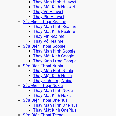
Thay Màn Hình Huawei
Thay Mặt Kính Huawei
Thay Vỏ Huawei
Thay Pin Huawei
Sửa Điện Thoại Realme
Thay Màn Hình Realme
Thay Mặt Kính Realme
Thay Pin Realme
Thay Vỏ Realme
Sửa Điện Thoại Google
Thay Màn Hình Google
Thay Mặt Kính Google
Thay Kính Lưng Google
Sửa Điện Thoại Nubia
Thay Màn Hình Nubia
Thay Mặt Kính Nubia
Thay kính lưng Nubia
Sửa Điện Thoại Nokia
Thay Màn Hình Nokia
Thay Mặt Kính Nokia
Sửa Điện Thoại OnePlus
Thay Màn Hình OnePlus
Thay Mặt Kính OnePlus
Sửa Điện Thoại Tecno