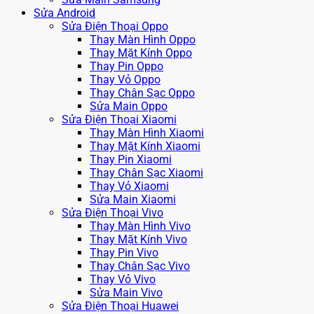
Sửa Android
Sửa Điện Thoại Oppo
Thay Màn Hình Oppo
Thay Mặt Kính Oppo
Thay Pin Oppo
Thay Vỏ Oppo
Thay Chân Sạc Oppo
Sửa Main Oppo
Sửa Điện Thoại Xiaomi
Thay Màn Hình Xiaomi
Thay Mặt Kính Xiaomi
Thay Pin Xiaomi
Thay Chân Sạc Xiaomi
Thay Vỏ Xiaomi
Sửa Main Xiaomi
Sửa Điện Thoại Vivo
Thay Màn Hình Vivo
Thay Mặt Kính Vivo
Thay Pin Vivo
Thay Chân Sạc Vivo
Thay Vỏ Vivo
Sửa Main Vivo
Sửa Điện Thoại Huawei