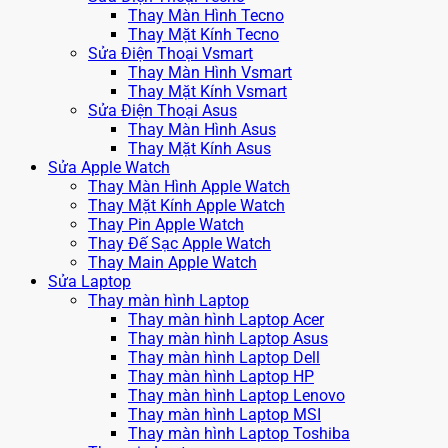
Thay Màn Hình Tecno
Thay Mặt Kính Tecno
Sửa Điện Thoại Vsmart
Thay Màn Hình Vsmart
Thay Mặt Kính Vsmart
Sửa Điện Thoại Asus
Thay Màn Hình Asus
Thay Mặt Kính Asus
Sửa Apple Watch
Thay Màn Hình Apple Watch
Thay Mặt Kính Apple Watch
Thay Pin Apple Watch
Thay Đế Sạc Apple Watch
Thay Main Apple Watch
Sửa Laptop
Thay màn hình Laptop
Thay màn hình Laptop Acer
Thay màn hình Laptop Asus
Thay màn hình Laptop Dell
Thay màn hình Laptop HP
Thay màn hình Laptop Lenovo
Thay màn hình Laptop MSI
Thay màn hình Laptop Toshiba