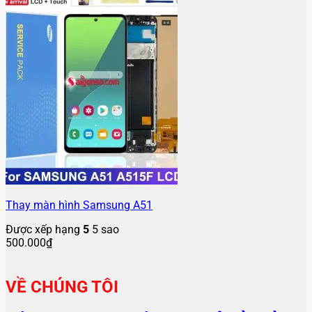
Thay màn hình Samsung A51
Được xếp hạng
5
5 sao
500.000
₫
VỀ CHÚNG TÔI