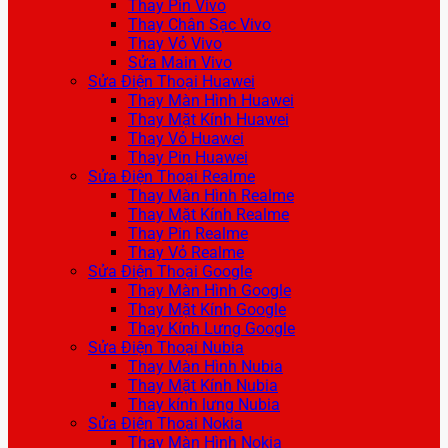
Thay Pin Vivo
Thay Chân Sạc Vivo
Thay Vỏ Vivo
Sửa Main Vivo
Sửa Điện Thoại Huawei
Thay Màn Hình Huawei
Thay Mặt Kính Huawei
Thay Vỏ Huawei
Thay Pin Huawei
Sửa Điện Thoại Realme
Thay Màn Hình Realme
Thay Mặt Kính Realme
Thay Pin Realme
Thay Vỏ Realme
Sửa Điện Thoại Google
Thay Màn Hình Google
Thay Mặt Kính Google
Thay Kính Lưng Google
Sửa Điện Thoại Nubia
Thay Màn Hình Nubia
Thay Mặt Kính Nubia
Thay kính lưng Nubia
Sửa Điện Thoại Nokia
Thay Màn Hình Nokia