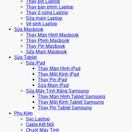
Thay pin Laptop
Thay bàn phím Laptop
Thay ổ cứng Laptop
Sửa main Laptop
Vệ sinh Laptop
Sửa Macbook
Thay Màn Hình Macbook
Thay Phím Macbook
Thay Pin Macbook
Sửa Main Macbook
Sửa Tablet
Sửa iPad
Thay Màn Hình iPad
Thay Mặt Kính iPad
Thay Pin iPad
Sửa Main iPad
Sửa Máy Tính Bảng Samsung
Thay Màn Hình Tablet Samsung
Thay Mặt Kính Tablet Samsung
Thay Pin Tablet Samsung
Phụ Kiện
Sạc Laptop
Cable Kết Nối
Chuột Máy Tính