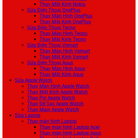
Thay Mặt Kính Nokia
Sửa Điện Thoại OnePlus
Thay Màn Hình OnePlus
Thay Mặt Kính OnePlus
Sửa Điện Thoại Tecno
Thay Màn Hình Tecno
Thay Mặt Kính Tecno
Sửa Điện Thoại Vsmart
Thay Màn Hình Vsmart
Thay Mặt Kính Vsmart
Sửa Điện Thoại Asus
Thay Màn Hình Asus
Thay Mặt Kính Asus
Sửa Apple Watch
Thay Màn Hình Apple Watch
Thay Mặt Kính Apple Watch
Thay Pin Apple Watch
Thay Đế Sạc Apple Watch
Thay Main Apple Watch
Sửa Laptop
Thay màn hình Laptop
Thay màn hình Laptop Acer
Thay màn hình Laptop Asus