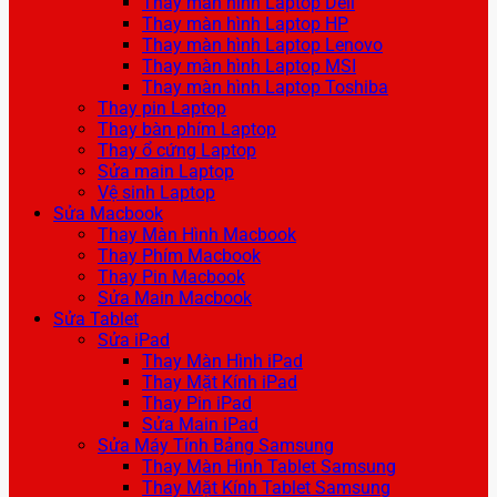
Thay màn hình Laptop Dell
Thay màn hình Laptop HP
Thay màn hình Laptop Lenovo
Thay màn hình Laptop MSI
Thay màn hình Laptop Toshiba
Thay pin Laptop
Thay bàn phím Laptop
Thay ổ cứng Laptop
Sửa main Laptop
Vệ sinh Laptop
Sửa Macbook
Thay Màn Hình Macbook
Thay Phím Macbook
Thay Pin Macbook
Sửa Main Macbook
Sửa Tablet
Sửa iPad
Thay Màn Hình iPad
Thay Mặt Kính iPad
Thay Pin iPad
Sửa Main iPad
Sửa Máy Tính Bảng Samsung
Thay Màn Hình Tablet Samsung
Thay Mặt Kính Tablet Samsung