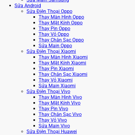
Sửa Android
Sửa Điện Thoại Oppo
Thay Màn Hình Oppo
Thay Mặt Kính Oppo
Thay Pin Oppo
Thay Vỏ Oppo
Thay Chân Sạc Oppo
Sửa Main Oppo
Sửa Điện Thoại Xiaomi
Thay Màn Hình Xiaomi
Thay Mặt Kính Xiaomi
Thay Pin Xiaomi
Thay Chân Sạc Xiaomi
Thay Vỏ Xiaomi
Sửa Main Xiaomi
Sửa Điện Thoại Vivo
Thay Màn Hình Vivo
Thay Mặt Kính Vivo
Thay Pin Vivo
Thay Chân Sạc Vivo
Thay Vỏ Vivo
Sửa Main Vivo
Sửa Điện Thoại Huawei