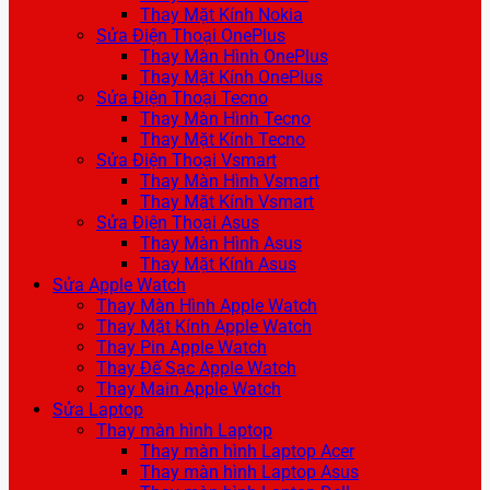
Thay Mặt Kính Nokia
Sửa Điện Thoại OnePlus
Thay Màn Hình OnePlus
Thay Mặt Kính OnePlus
Sửa Điện Thoại Tecno
Thay Màn Hình Tecno
Thay Mặt Kính Tecno
Sửa Điện Thoại Vsmart
Thay Màn Hình Vsmart
Thay Mặt Kính Vsmart
Sửa Điện Thoại Asus
Thay Màn Hình Asus
Thay Mặt Kính Asus
Sửa Apple Watch
Thay Màn Hình Apple Watch
Thay Mặt Kính Apple Watch
Thay Pin Apple Watch
Thay Đế Sạc Apple Watch
Thay Main Apple Watch
Sửa Laptop
Thay màn hình Laptop
Thay màn hình Laptop Acer
Thay màn hình Laptop Asus