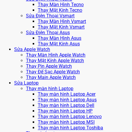
Thay Màn Hình Tecno
Thay Mặt Kính Tecno
Sửa Điện Thoại Vsmart
Thay Màn Hình Vsmart
Thay Mặt Kính Vsmart
Sửa Điện Thoại Asus
Thay Màn Hình Asus
Thay Mặt Kính Asus
Sửa Apple Watch
Thay Màn Hình Apple Watch
Thay Mặt Kính Apple Watch
Thay Pin Apple Watch
Thay Đế Sạc Apple Watch
Thay Main Apple Watch
Sửa Laptop
Thay màn hình Laptop
Thay màn hình Laptop Acer
Thay màn hình Laptop Asus
Thay màn hình Laptop Dell
Thay màn hình Laptop HP
Thay màn hình Laptop Lenovo
Thay màn hình Laptop MSI
Thay màn hình Laptop Toshiba