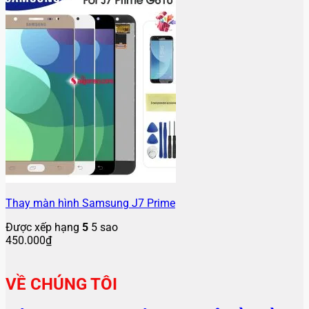
Thay màn hình Samsung J7 Prime
Được xếp hạng
5
5 sao
450.000
₫
VỀ CHÚNG TÔI