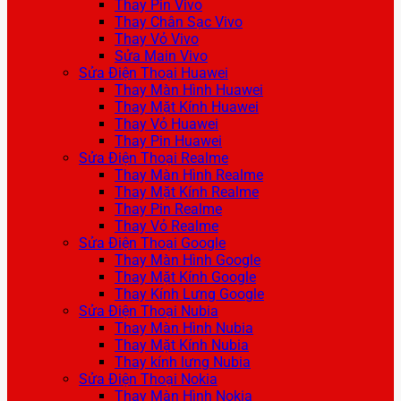
Thay Pin Vivo
Thay Chân Sạc Vivo
Thay Vỏ Vivo
Sửa Main Vivo
Sửa Điện Thoại Huawei
Thay Màn Hình Huawei
Thay Mặt Kính Huawei
Thay Vỏ Huawei
Thay Pin Huawei
Sửa Điện Thoại Realme
Thay Màn Hình Realme
Thay Mặt Kính Realme
Thay Pin Realme
Thay Vỏ Realme
Sửa Điện Thoại Google
Thay Màn Hình Google
Thay Mặt Kính Google
Thay Kính Lưng Google
Sửa Điện Thoại Nubia
Thay Màn Hình Nubia
Thay Mặt Kính Nubia
Thay kính lưng Nubia
Sửa Điện Thoại Nokia
Thay Màn Hình Nokia