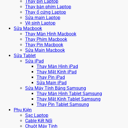
Thay pin Laptop
Thay bàn phím Laptop
Thay ổ cứng Laptop
Sửa main Laptop
Vệ sinh Laptop
Sửa Macbook
Thay Màn Hình Macbook
Thay Phím Macbook
Thay Pin Macbook
Sửa Main Macbook
Sửa Tablet
Sửa iPad
Thay Màn Hình iPad
Thay Mặt Kính iPad
Thay Pin iPad
Sửa Main iPad
Sửa Máy Tính Bảng Samsung
Thay Màn Hình Tablet Samsung
Thay Mặt Kính Tablet Samsung
Thay Pin Tablet Samsung
Phụ Kiện
Sạc Laptop
Cable Kết Nối
Chuột Máy Tính