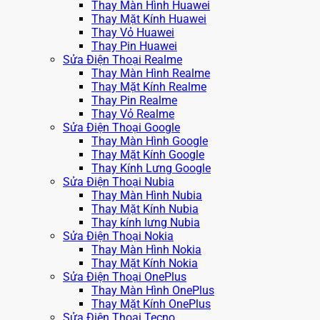
Thay Màn Hình Huawei
Thay Mặt Kính Huawei
Thay Vỏ Huawei
Thay Pin Huawei
Sửa Điện Thoại Realme
Thay Màn Hình Realme
Thay Mặt Kính Realme
Thay Pin Realme
Thay Vỏ Realme
Sửa Điện Thoại Google
Thay Màn Hình Google
Thay Mặt Kính Google
Thay Kính Lưng Google
Sửa Điện Thoại Nubia
Thay Màn Hình Nubia
Thay Mặt Kính Nubia
Thay kính lưng Nubia
Sửa Điện Thoại Nokia
Thay Màn Hình Nokia
Thay Mặt Kính Nokia
Sửa Điện Thoại OnePlus
Thay Màn Hình OnePlus
Thay Mặt Kính OnePlus
Sửa Điện Thoại Tecno