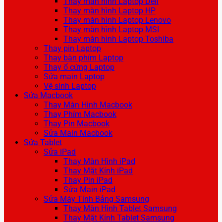
Thay màn hình Laptop Dell
Thay màn hình Laptop HP
Thay màn hình Laptop Lenovo
Thay màn hình Laptop MSI
Thay màn hình Laptop Toshiba
Thay pin Laptop
Thay bàn phím Laptop
Thay ổ cứng Laptop
Sửa main Laptop
Vệ sinh Laptop
Sửa Macbook
Thay Màn Hình Macbook
Thay Phím Macbook
Thay Pin Macbook
Sửa Main Macbook
Sửa Tablet
Sửa iPad
Thay Màn Hình iPad
Thay Mặt Kính iPad
Thay Pin iPad
Sửa Main iPad
Sửa Máy Tính Bảng Samsung
Thay Màn Hình Tablet Samsung
Thay Mặt Kính Tablet Samsung