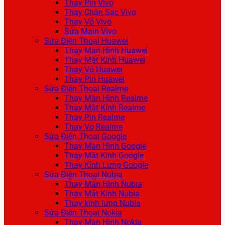
Thay Pin Vivo
Thay Chân Sạc Vivo
Thay Vỏ Vivo
Sửa Main Vivo
Sửa Điện Thoại Huawei
Thay Màn Hình Huawei
Thay Mặt Kính Huawei
Thay Vỏ Huawei
Thay Pin Huawei
Sửa Điện Thoại Realme
Thay Màn Hình Realme
Thay Mặt Kính Realme
Thay Pin Realme
Thay Vỏ Realme
Sửa Điện Thoại Google
Thay Màn Hình Google
Thay Mặt Kính Google
Thay Kính Lưng Google
Sửa Điện Thoại Nubia
Thay Màn Hình Nubia
Thay Mặt Kính Nubia
Thay kính lưng Nubia
Sửa Điện Thoại Nokia
Thay Màn Hình Nokia