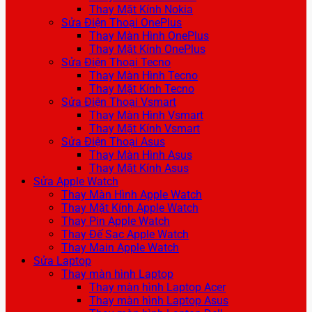
Thay Mặt Kính Nokia
Sửa Điện Thoại OnePlus
Thay Màn Hình OnePlus
Thay Mặt Kính OnePlus
Sửa Điện Thoại Tecno
Thay Màn Hình Tecno
Thay Mặt Kính Tecno
Sửa Điện Thoại Vsmart
Thay Màn Hình Vsmart
Thay Mặt Kính Vsmart
Sửa Điện Thoại Asus
Thay Màn Hình Asus
Thay Mặt Kính Asus
Sửa Apple Watch
Thay Màn Hình Apple Watch
Thay Mặt Kính Apple Watch
Thay Pin Apple Watch
Thay Đế Sạc Apple Watch
Thay Main Apple Watch
Sửa Laptop
Thay màn hình Laptop
Thay màn hình Laptop Acer
Thay màn hình Laptop Asus