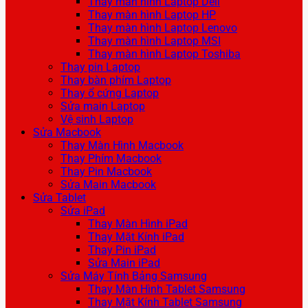
Thay màn hình Laptop Dell
Thay màn hình Laptop HP
Thay màn hình Laptop Lenovo
Thay màn hình Laptop MSI
Thay màn hình Laptop Toshiba
Thay pin Laptop
Thay bàn phím Laptop
Thay ổ cứng Laptop
Sửa main Laptop
Vệ sinh Laptop
Sửa Macbook
Thay Màn Hình Macbook
Thay Phím Macbook
Thay Pin Macbook
Sửa Main Macbook
Sửa Tablet
Sửa iPad
Thay Màn Hình iPad
Thay Mặt Kính iPad
Thay Pin iPad
Sửa Main iPad
Sửa Máy Tính Bảng Samsung
Thay Màn Hình Tablet Samsung
Thay Mặt Kính Tablet Samsung