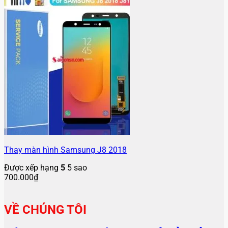
Thay màn hình Samsung J8 2018
Được xếp hạng
5
5 sao
700.000
₫
VỀ CHÚNG TÔI