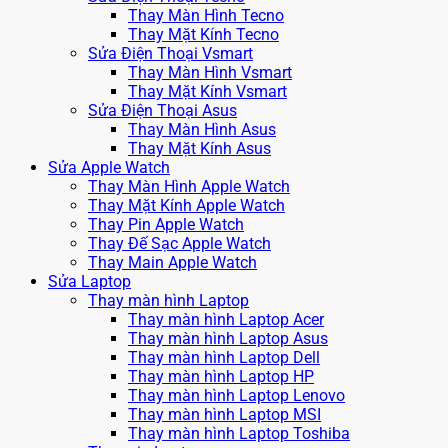
Thay Màn Hình Tecno
Thay Mặt Kính Tecno
Sửa Điện Thoại Vsmart
Thay Màn Hình Vsmart
Thay Mặt Kính Vsmart
Sửa Điện Thoại Asus
Thay Màn Hình Asus
Thay Mặt Kính Asus
Sửa Apple Watch
Thay Màn Hình Apple Watch
Thay Mặt Kính Apple Watch
Thay Pin Apple Watch
Thay Đế Sạc Apple Watch
Thay Main Apple Watch
Sửa Laptop
Thay màn hình Laptop
Thay màn hình Laptop Acer
Thay màn hình Laptop Asus
Thay màn hình Laptop Dell
Thay màn hình Laptop HP
Thay màn hình Laptop Lenovo
Thay màn hình Laptop MSI
Thay màn hình Laptop Toshiba