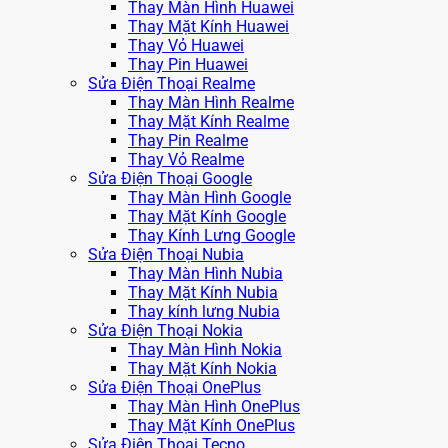
Thay Màn Hình Huawei
Thay Mặt Kính Huawei
Thay Vỏ Huawei
Thay Pin Huawei
Sửa Điện Thoại Realme
Thay Màn Hình Realme
Thay Mặt Kính Realme
Thay Pin Realme
Thay Vỏ Realme
Sửa Điện Thoại Google
Thay Màn Hình Google
Thay Mặt Kính Google
Thay Kính Lưng Google
Sửa Điện Thoại Nubia
Thay Màn Hình Nubia
Thay Mặt Kính Nubia
Thay kính lưng Nubia
Sửa Điện Thoại Nokia
Thay Màn Hình Nokia
Thay Mặt Kính Nokia
Sửa Điện Thoại OnePlus
Thay Màn Hình OnePlus
Thay Mặt Kính OnePlus
Sửa Điện Thoại Tecno