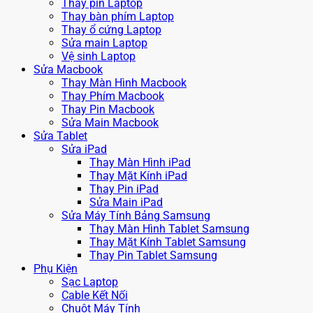
Thay pin Laptop
Thay bàn phím Laptop
Thay ổ cứng Laptop
Sửa main Laptop
Vệ sinh Laptop
Sửa Macbook
Thay Màn Hình Macbook
Thay Phím Macbook
Thay Pin Macbook
Sửa Main Macbook
Sửa Tablet
Sửa iPad
Thay Màn Hình iPad
Thay Mặt Kính iPad
Thay Pin iPad
Sửa Main iPad
Sửa Máy Tính Bảng Samsung
Thay Màn Hình Tablet Samsung
Thay Mặt Kính Tablet Samsung
Thay Pin Tablet Samsung
Phụ Kiện
Sạc Laptop
Cable Kết Nối
Chuột Máy Tính