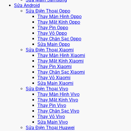
Sửa Android
Sửa Điện Thoại Oppo
Thay Màn Hình Oppo
Thay Mặt Kính Oppo
Thay Pin Oppo
Thay Vỏ Oppo
Thay Chân Sạc Oppo
Sửa Main Oppo
Sửa Điện Thoại Xiaomi
Thay Màn Hình Xiaomi
Thay Mặt Kính Xiaomi
Thay Pin Xiaomi
Thay Chân Sạc Xiaomi
Thay Vỏ Xiaomi
Sửa Main Xiaomi
Sửa Điện Thoại Vivo
Thay Màn Hình Vivo
Thay Mặt Kính Vivo
Thay Pin Vivo
Thay Chân Sạc Vivo
Thay Vỏ Vivo
Sửa Main Vivo
Sửa Điện Thoại Huawei