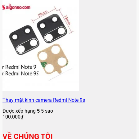
Thay mặt kính camera Redmi Note 9s
Được xếp hạng
5
5 sao
100.000
₫
VỀ CHÚNG TÔI