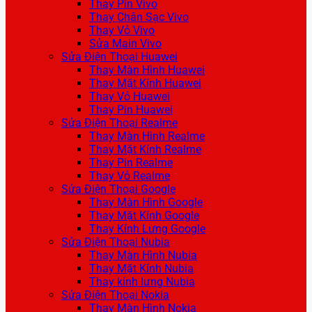
Thay Pin Vivo
Thay Chân Sạc Vivo
Thay Vỏ Vivo
Sửa Main Vivo
Sửa Điện Thoại Huawei
Thay Màn Hình Huawei
Thay Mặt Kính Huawei
Thay Vỏ Huawei
Thay Pin Huawei
Sửa Điện Thoại Realme
Thay Màn Hình Realme
Thay Mặt Kính Realme
Thay Pin Realme
Thay Vỏ Realme
Sửa Điện Thoại Google
Thay Màn Hình Google
Thay Mặt Kính Google
Thay Kính Lưng Google
Sửa Điện Thoại Nubia
Thay Màn Hình Nubia
Thay Mặt Kính Nubia
Thay kính lưng Nubia
Sửa Điện Thoại Nokia
Thay Màn Hình Nokia