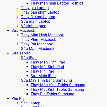
Thay màn hình Laptop Toshiba
Thay pin Laptop
Thay bàn phím Laptop
Thay ổ cứng Laptop
Sửa main Laptop
Vệ sinh Laptop
Sửa Macbook
Thay Màn Hình Macbook
Thay Phím Macbook
Thay Pin Macbook
Sửa Main Macbook
Sửa Tablet
Sửa iPad
Thay Màn Hình iPad
Thay Mặt Kính iPad
Thay Pin iPad
Sửa Main iPad
Sửa Máy Tính Bảng Samsung
Thay Màn Hình Tablet Samsung
Thay Mặt Kính Tablet Samsung
Thay Pin Tablet Samsung
Phụ Kiện
Sạc Laptop