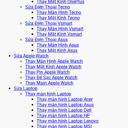
Thay Mặt Kính OnePlus
Sửa Điện Thoại Tecno
Thay Màn Hình Tecno
Thay Mặt Kính Tecno
Sửa Điện Thoại Vsmart
Thay Màn Hình Vsmart
Thay Mặt Kính Vsmart
Sửa Điện Thoại Asus
Thay Màn Hình Asus
Thay Mặt Kính Asus
Sửa Apple Watch
Thay Màn Hình Apple Watch
Thay Mặt Kính Apple Watch
Thay Pin Apple Watch
Thay Đế Sạc Apple Watch
Thay Main Apple Watch
Sửa Laptop
Thay màn hình Laptop
Thay màn hình Laptop Acer
Thay màn hình Laptop Asus
Thay màn hình Laptop Dell
Thay màn hình Laptop HP
Thay màn hình Laptop Lenovo
Thay màn hình Laptop MSI