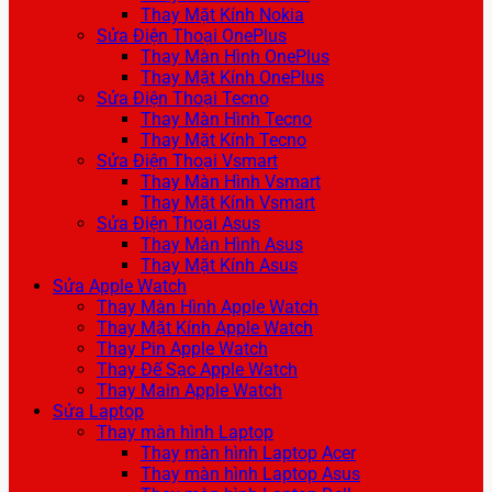
Thay Mặt Kính Nokia
Sửa Điện Thoại OnePlus
Thay Màn Hình OnePlus
Thay Mặt Kính OnePlus
Sửa Điện Thoại Tecno
Thay Màn Hình Tecno
Thay Mặt Kính Tecno
Sửa Điện Thoại Vsmart
Thay Màn Hình Vsmart
Thay Mặt Kính Vsmart
Sửa Điện Thoại Asus
Thay Màn Hình Asus
Thay Mặt Kính Asus
Sửa Apple Watch
Thay Màn Hình Apple Watch
Thay Mặt Kính Apple Watch
Thay Pin Apple Watch
Thay Đế Sạc Apple Watch
Thay Main Apple Watch
Sửa Laptop
Thay màn hình Laptop
Thay màn hình Laptop Acer
Thay màn hình Laptop Asus