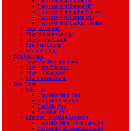
Thay màn hình Laptop Dell
Thay màn hình Laptop HP
Thay màn hình Laptop Lenovo
Thay màn hình Laptop MSI
Thay màn hình Laptop Toshiba
Thay pin Laptop
Thay bàn phím Laptop
Thay ổ cứng Laptop
Sửa main Laptop
Vệ sinh Laptop
Sửa Macbook
Thay Màn Hình Macbook
Thay Phím Macbook
Thay Pin Macbook
Sửa Main Macbook
Sửa Tablet
Sửa iPad
Thay Màn Hình iPad
Thay Mặt Kính iPad
Thay Pin iPad
Sửa Main iPad
Sửa Máy Tính Bảng Samsung
Thay Màn Hình Tablet Samsung
Thay Mặt Kính Tablet Samsung