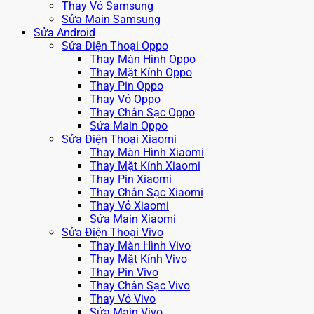
Thay Vỏ Samsung
Sửa Main Samsung
Sửa Android
Sửa Điện Thoại Oppo
Thay Màn Hình Oppo
Thay Mặt Kính Oppo
Thay Pin Oppo
Thay Vỏ Oppo
Thay Chân Sạc Oppo
Sửa Main Oppo
Sửa Điện Thoại Xiaomi
Thay Màn Hình Xiaomi
Thay Mặt Kính Xiaomi
Thay Pin Xiaomi
Thay Chân Sạc Xiaomi
Thay Vỏ Xiaomi
Sửa Main Xiaomi
Sửa Điện Thoại Vivo
Thay Màn Hình Vivo
Thay Mặt Kính Vivo
Thay Pin Vivo
Thay Chân Sạc Vivo
Thay Vỏ Vivo
Sửa Main Vivo