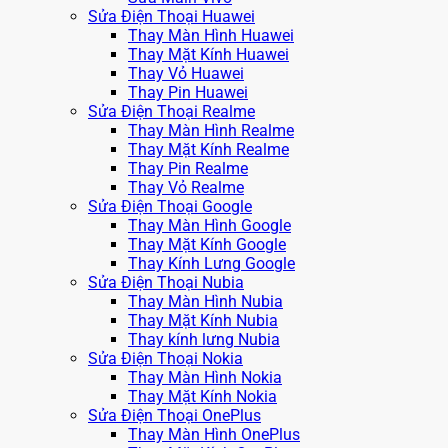
Sửa Điện Thoại Huawei
Thay Màn Hình Huawei
Thay Mặt Kính Huawei
Thay Vỏ Huawei
Thay Pin Huawei
Sửa Điện Thoại Realme
Thay Màn Hình Realme
Thay Mặt Kính Realme
Thay Pin Realme
Thay Vỏ Realme
Sửa Điện Thoại Google
Thay Màn Hình Google
Thay Mặt Kính Google
Thay Kính Lưng Google
Sửa Điện Thoại Nubia
Thay Màn Hình Nubia
Thay Mặt Kính Nubia
Thay kính lưng Nubia
Sửa Điện Thoại Nokia
Thay Màn Hình Nokia
Thay Mặt Kính Nokia
Sửa Điện Thoại OnePlus
Thay Màn Hình OnePlus