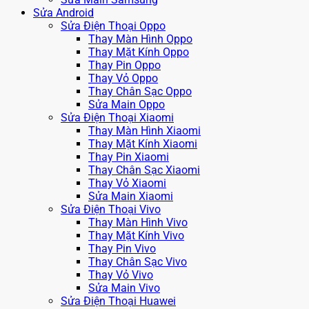
Sửa Android
Sửa Điện Thoại Oppo
Thay Màn Hình Oppo
Thay Mặt Kính Oppo
Thay Pin Oppo
Thay Vỏ Oppo
Thay Chân Sạc Oppo
Sửa Main Oppo
Sửa Điện Thoại Xiaomi
Thay Màn Hình Xiaomi
Thay Mặt Kính Xiaomi
Thay Pin Xiaomi
Thay Chân Sạc Xiaomi
Thay Vỏ Xiaomi
Sửa Main Xiaomi
Sửa Điện Thoại Vivo
Thay Màn Hình Vivo
Thay Mặt Kính Vivo
Thay Pin Vivo
Thay Chân Sạc Vivo
Thay Vỏ Vivo
Sửa Main Vivo
Sửa Điện Thoại Huawei