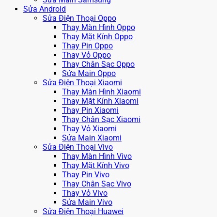
Sửa Android
Sửa Điện Thoại Oppo
Thay Màn Hình Oppo
Thay Mặt Kính Oppo
Thay Pin Oppo
Thay Vỏ Oppo
Thay Chân Sạc Oppo
Sửa Main Oppo
Sửa Điện Thoại Xiaomi
Thay Màn Hình Xiaomi
Thay Mặt Kính Xiaomi
Thay Pin Xiaomi
Thay Chân Sạc Xiaomi
Thay Vỏ Xiaomi
Sửa Main Xiaomi
Sửa Điện Thoại Vivo
Thay Màn Hình Vivo
Thay Mặt Kính Vivo
Thay Pin Vivo
Thay Chân Sạc Vivo
Thay Vỏ Vivo
Sửa Main Vivo
Sửa Điện Thoại Huawei