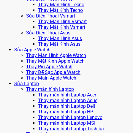
Thay Màn Hình Tecno
Thay Mặt Kính Tecno
Sửa Điện Thoại Vsmart
Thay Màn Hình Vsmart
Thay Mặt Kính Vsmart
Sửa Điện Thoại Asus
Thay Màn Hình Asus
Thay Mặt Kính Asus
Sửa Apple Watch
Thay Màn Hình Apple Watch
Thay Mặt Kính Apple Watch
Thay Pin Apple Watch
Thay Đế Sạc Apple Watch
Thay Main Apple Watch
Sửa Laptop
Thay màn hình Laptop
Thay màn hình Laptop Acer
Thay màn hình Laptop Asus
Thay màn hình Laptop Dell
Thay màn hình Laptop HP
Thay màn hình Laptop Lenovo
Thay màn hình Laptop MSI
Thay màn hình Laptop Toshiba