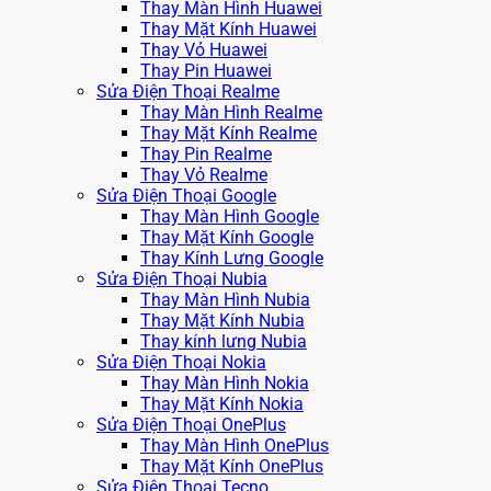
Thay Màn Hình Huawei
Thay Mặt Kính Huawei
Thay Vỏ Huawei
Thay Pin Huawei
Sửa Điện Thoại Realme
Thay Màn Hình Realme
Thay Mặt Kính Realme
Thay Pin Realme
Thay Vỏ Realme
Sửa Điện Thoại Google
Thay Màn Hình Google
Thay Mặt Kính Google
Thay Kính Lưng Google
Sửa Điện Thoại Nubia
Thay Màn Hình Nubia
Thay Mặt Kính Nubia
Thay kính lưng Nubia
Sửa Điện Thoại Nokia
Thay Màn Hình Nokia
Thay Mặt Kính Nokia
Sửa Điện Thoại OnePlus
Thay Màn Hình OnePlus
Thay Mặt Kính OnePlus
Sửa Điện Thoại Tecno