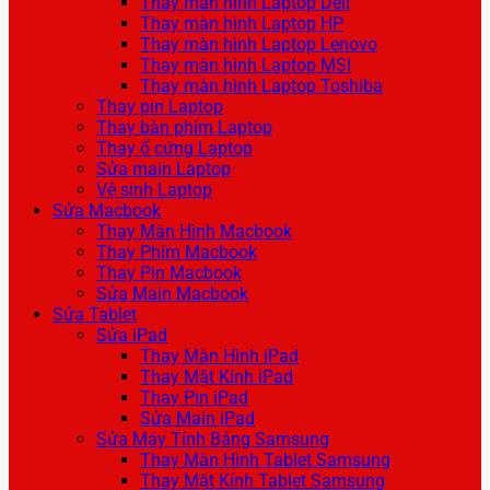
Thay màn hình Laptop Dell
Thay màn hình Laptop HP
Thay màn hình Laptop Lenovo
Thay màn hình Laptop MSI
Thay màn hình Laptop Toshiba
Thay pin Laptop
Thay bàn phím Laptop
Thay ổ cứng Laptop
Sửa main Laptop
Vệ sinh Laptop
Sửa Macbook
Thay Màn Hình Macbook
Thay Phím Macbook
Thay Pin Macbook
Sửa Main Macbook
Sửa Tablet
Sửa iPad
Thay Màn Hình iPad
Thay Mặt Kính iPad
Thay Pin iPad
Sửa Main iPad
Sửa Máy Tính Bảng Samsung
Thay Màn Hình Tablet Samsung
Thay Mặt Kính Tablet Samsung