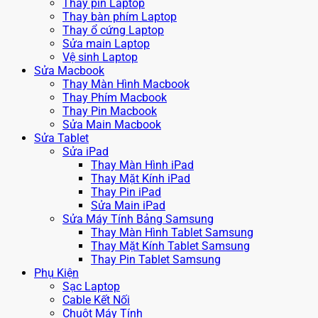
Thay pin Laptop
Thay bàn phím Laptop
Thay ổ cứng Laptop
Sửa main Laptop
Vệ sinh Laptop
Sửa Macbook
Thay Màn Hình Macbook
Thay Phím Macbook
Thay Pin Macbook
Sửa Main Macbook
Sửa Tablet
Sửa iPad
Thay Màn Hình iPad
Thay Mặt Kính iPad
Thay Pin iPad
Sửa Main iPad
Sửa Máy Tính Bảng Samsung
Thay Màn Hình Tablet Samsung
Thay Mặt Kính Tablet Samsung
Thay Pin Tablet Samsung
Phụ Kiện
Sạc Laptop
Cable Kết Nối
Chuột Máy Tính