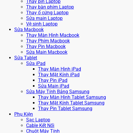
Thay pin Laptop
Thay bàn phím Laptop
Thay ổ cứng Laptop
Sửa main Laptop
Vệ sinh Laptop
Sửa Macbook
Thay Màn Hình Macbook
Thay Phím Macbook
Thay Pin Macbook
Sửa Main Macbook
Sửa Tablet
Sửa iPad
Thay Màn Hình iPad
Thay Mặt Kính iPad
Thay Pin iPad
Sửa Main iPad
Sửa Máy Tính Bảng Samsung
Thay Màn Hình Tablet Samsung
Thay Mặt Kính Tablet Samsung
Thay Pin Tablet Samsung
Phụ Kiện
Sạc Laptop
Cable Kết Nối
Chuột Máy Tính