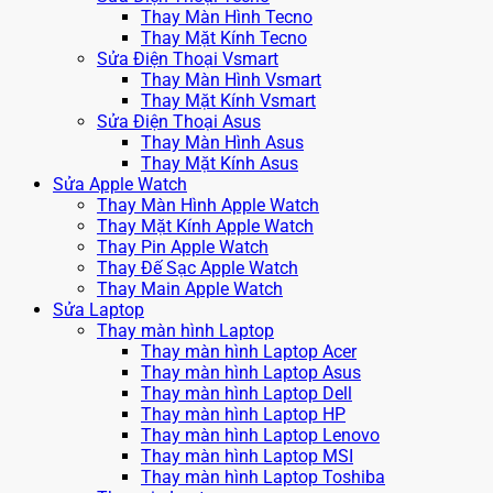
Thay Màn Hình Tecno
Thay Mặt Kính Tecno
Sửa Điện Thoại Vsmart
Thay Màn Hình Vsmart
Thay Mặt Kính Vsmart
Sửa Điện Thoại Asus
Thay Màn Hình Asus
Thay Mặt Kính Asus
Sửa Apple Watch
Thay Màn Hình Apple Watch
Thay Mặt Kính Apple Watch
Thay Pin Apple Watch
Thay Đế Sạc Apple Watch
Thay Main Apple Watch
Sửa Laptop
Thay màn hình Laptop
Thay màn hình Laptop Acer
Thay màn hình Laptop Asus
Thay màn hình Laptop Dell
Thay màn hình Laptop HP
Thay màn hình Laptop Lenovo
Thay màn hình Laptop MSI
Thay màn hình Laptop Toshiba