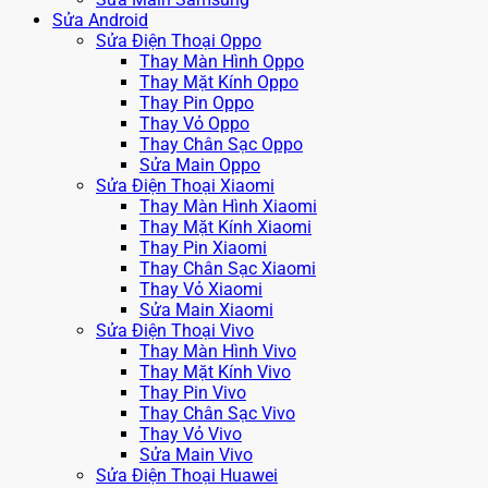
Sửa Android
Sửa Điện Thoại Oppo
Thay Màn Hình Oppo
Thay Mặt Kính Oppo
Thay Pin Oppo
Thay Vỏ Oppo
Thay Chân Sạc Oppo
Sửa Main Oppo
Sửa Điện Thoại Xiaomi
Thay Màn Hình Xiaomi
Thay Mặt Kính Xiaomi
Thay Pin Xiaomi
Thay Chân Sạc Xiaomi
Thay Vỏ Xiaomi
Sửa Main Xiaomi
Sửa Điện Thoại Vivo
Thay Màn Hình Vivo
Thay Mặt Kính Vivo
Thay Pin Vivo
Thay Chân Sạc Vivo
Thay Vỏ Vivo
Sửa Main Vivo
Sửa Điện Thoại Huawei