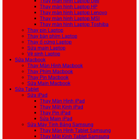
Thay màn hình Laptop Dell
Thay màn hình Laptop HP
Thay màn hình Laptop Lenovo
Thay màn hình Laptop MSI
Thay màn hình Laptop Toshiba
Thay pin Laptop
Thay bàn phím Laptop
Thay ổ cứng Laptop
Sửa main Laptop
Vệ sinh Laptop
Sửa Macbook
Thay Màn Hình Macbook
Thay Phím Macbook
Thay Pin Macbook
Sửa Main Macbook
Sửa Tablet
Sửa iPad
Thay Màn Hình iPad
Thay Mặt Kính iPad
Thay Pin iPad
Sửa Main iPad
Sửa Máy Tính Bảng Samsung
Thay Màn Hình Tablet Samsung
Thay Mặt Kính Tablet Samsung