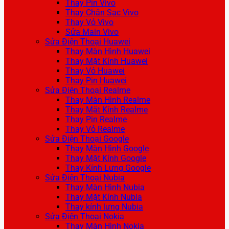
Thay Pin Vivo
Thay Chân Sạc Vivo
Thay Vỏ Vivo
Sửa Main Vivo
Sửa Điện Thoại Huawei
Thay Màn Hình Huawei
Thay Mặt Kính Huawei
Thay Vỏ Huawei
Thay Pin Huawei
Sửa Điện Thoại Realme
Thay Màn Hình Realme
Thay Mặt Kính Realme
Thay Pin Realme
Thay Vỏ Realme
Sửa Điện Thoại Google
Thay Màn Hình Google
Thay Mặt Kính Google
Thay Kính Lưng Google
Sửa Điện Thoại Nubia
Thay Màn Hình Nubia
Thay Mặt Kính Nubia
Thay kính lưng Nubia
Sửa Điện Thoại Nokia
Thay Màn Hình Nokia