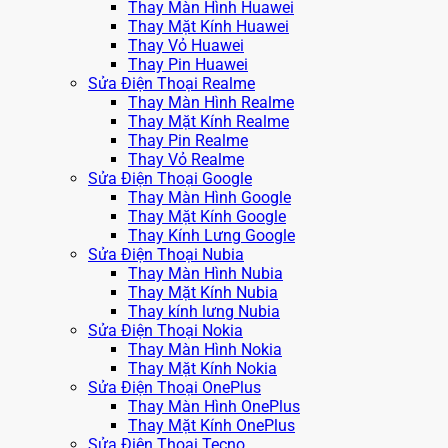
Thay Màn Hình Huawei
Thay Mặt Kính Huawei
Thay Vỏ Huawei
Thay Pin Huawei
Sửa Điện Thoại Realme
Thay Màn Hình Realme
Thay Mặt Kính Realme
Thay Pin Realme
Thay Vỏ Realme
Sửa Điện Thoại Google
Thay Màn Hình Google
Thay Mặt Kính Google
Thay Kính Lưng Google
Sửa Điện Thoại Nubia
Thay Màn Hình Nubia
Thay Mặt Kính Nubia
Thay kính lưng Nubia
Sửa Điện Thoại Nokia
Thay Màn Hình Nokia
Thay Mặt Kính Nokia
Sửa Điện Thoại OnePlus
Thay Màn Hình OnePlus
Thay Mặt Kính OnePlus
Sửa Điện Thoại Tecno