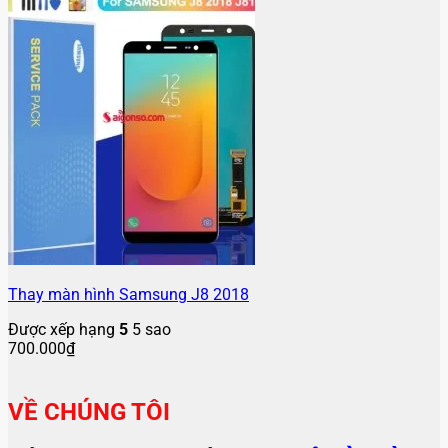
Thay màn hình Samsung J8 2018
Được xếp hạng
5
5 sao
700.000
₫
VỀ CHÚNG TÔI