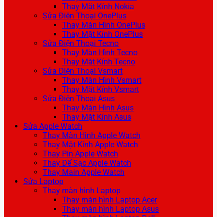
Thay Mặt Kính Nokia
Sửa Điện Thoại OnePlus
Thay Màn Hình OnePlus
Thay Mặt Kính OnePlus
Sửa Điện Thoại Tecno
Thay Màn Hình Tecno
Thay Mặt Kính Tecno
Sửa Điện Thoại Vsmart
Thay Màn Hình Vsmart
Thay Mặt Kính Vsmart
Sửa Điện Thoại Asus
Thay Màn Hình Asus
Thay Mặt Kính Asus
Sửa Apple Watch
Thay Màn Hình Apple Watch
Thay Mặt Kính Apple Watch
Thay Pin Apple Watch
Thay Đế Sạc Apple Watch
Thay Main Apple Watch
Sửa Laptop
Thay màn hình Laptop
Thay màn hình Laptop Acer
Thay màn hình Laptop Asus