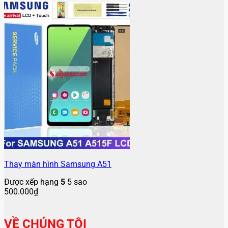
Thay màn hình Samsung A51
Được xếp hạng
5
5 sao
500.000
₫
VỀ CHÚNG TÔI