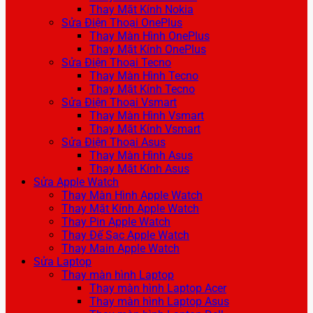
Thay Mặt Kính Nokia
Sửa Điện Thoại OnePlus
Thay Màn Hình OnePlus
Thay Mặt Kính OnePlus
Sửa Điện Thoại Tecno
Thay Màn Hình Tecno
Thay Mặt Kính Tecno
Sửa Điện Thoại Vsmart
Thay Màn Hình Vsmart
Thay Mặt Kính Vsmart
Sửa Điện Thoại Asus
Thay Màn Hình Asus
Thay Mặt Kính Asus
Sửa Apple Watch
Thay Màn Hình Apple Watch
Thay Mặt Kính Apple Watch
Thay Pin Apple Watch
Thay Đế Sạc Apple Watch
Thay Main Apple Watch
Sửa Laptop
Thay màn hình Laptop
Thay màn hình Laptop Acer
Thay màn hình Laptop Asus