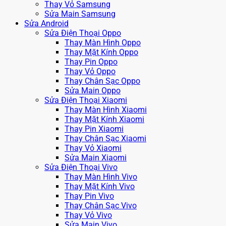
Thay Vỏ Samsung
Sửa Main Samsung
Sửa Android
Sửa Điện Thoại Oppo
Thay Màn Hình Oppo
Thay Mặt Kính Oppo
Thay Pin Oppo
Thay Vỏ Oppo
Thay Chân Sạc Oppo
Sửa Main Oppo
Sửa Điện Thoại Xiaomi
Thay Màn Hình Xiaomi
Thay Mặt Kính Xiaomi
Thay Pin Xiaomi
Thay Chân Sạc Xiaomi
Thay Vỏ Xiaomi
Sửa Main Xiaomi
Sửa Điện Thoại Vivo
Thay Màn Hình Vivo
Thay Mặt Kính Vivo
Thay Pin Vivo
Thay Chân Sạc Vivo
Thay Vỏ Vivo
Sửa Main Vivo