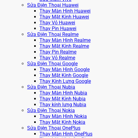
Sửa Điện Thoại Huawei
Thay Màn Hình Huawei
Thay Mặt Kính Huawei
Thay Vỏ Huawei
Thay Pin Huawei
Sửa Điện Thoại Realme
Thay Màn Hình Realme
Thay Mặt Kính Realme
Thay Pin Realme
Thay Vỏ Realme
Sửa Điện Thoại Google
Thay Màn Hình Google
Thay Mặt Kính Google
Thay Kính Lưng Google
Sửa Điện Thoại Nubia
Thay Màn Hình Nubia
Thay Mặt Kính Nubia
Thay kính lưng Nubia
Sửa Điện Thoại Nokia
Thay Màn Hình Nokia
Thay Mặt Kính Nokia
Sửa Điện Thoại OnePlus
Thay Màn Hình OnePlus