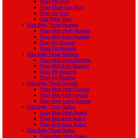
Thay Pin Vivo
Thay Chân Sạc Vivo
Thay Vỏ Vivo
Sửa Main Vivo
Sửa Điện Thoại Huawei
Thay Màn Hình Huawei
Thay Mặt Kính Huawei
Thay Vỏ Huawei
Thay Pin Huawei
Sửa Điện Thoại Realme
Thay Màn Hình Realme
Thay Mặt Kính Realme
Thay Pin Realme
Thay Vỏ Realme
Sửa Điện Thoại Google
Thay Màn Hình Google
Thay Mặt Kính Google
Thay Kính Lưng Google
Sửa Điện Thoại Nubia
Thay Màn Hình Nubia
Thay Mặt Kính Nubia
Thay kính lưng Nubia
Sửa Điện Thoại Nokia
Thay Màn Hình Nokia