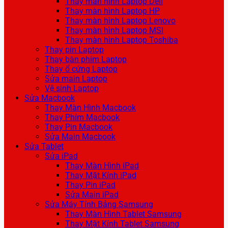
Thay màn hình Laptop Dell
Thay màn hình Laptop HP
Thay màn hình Laptop Lenovo
Thay màn hình Laptop MSI
Thay màn hình Laptop Toshiba
Thay pin Laptop
Thay bàn phím Laptop
Thay ổ cứng Laptop
Sửa main Laptop
Vệ sinh Laptop
Sửa Macbook
Thay Màn Hình Macbook
Thay Phím Macbook
Thay Pin Macbook
Sửa Main Macbook
Sửa Tablet
Sửa iPad
Thay Màn Hình iPad
Thay Mặt Kính iPad
Thay Pin iPad
Sửa Main iPad
Sửa Máy Tính Bảng Samsung
Thay Màn Hình Tablet Samsung
Thay Mặt Kính Tablet Samsung