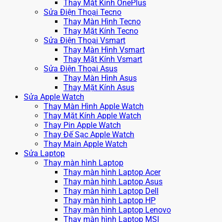
Thay Mặt Kính OnePlus
Sửa Điện Thoại Tecno
Thay Màn Hình Tecno
Thay Mặt Kính Tecno
Sửa Điện Thoại Vsmart
Thay Màn Hình Vsmart
Thay Mặt Kính Vsmart
Sửa Điện Thoại Asus
Thay Màn Hình Asus
Thay Mặt Kính Asus
Sửa Apple Watch
Thay Màn Hình Apple Watch
Thay Mặt Kính Apple Watch
Thay Pin Apple Watch
Thay Đế Sạc Apple Watch
Thay Main Apple Watch
Sửa Laptop
Thay màn hình Laptop
Thay màn hình Laptop Acer
Thay màn hình Laptop Asus
Thay màn hình Laptop Dell
Thay màn hình Laptop HP
Thay màn hình Laptop Lenovo
Thay màn hình Laptop MSI