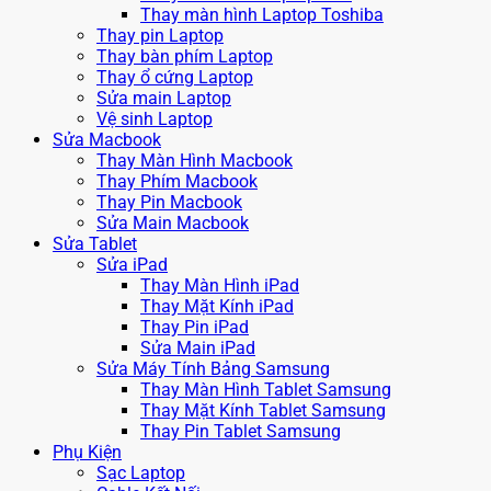
Thay màn hình Laptop Toshiba
Thay pin Laptop
Thay bàn phím Laptop
Thay ổ cứng Laptop
Sửa main Laptop
Vệ sinh Laptop
Sửa Macbook
Thay Màn Hình Macbook
Thay Phím Macbook
Thay Pin Macbook
Sửa Main Macbook
Sửa Tablet
Sửa iPad
Thay Màn Hình iPad
Thay Mặt Kính iPad
Thay Pin iPad
Sửa Main iPad
Sửa Máy Tính Bảng Samsung
Thay Màn Hình Tablet Samsung
Thay Mặt Kính Tablet Samsung
Thay Pin Tablet Samsung
Phụ Kiện
Sạc Laptop