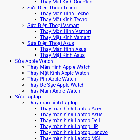
Thay Mặt Kính OnePlus
Sửa Điện Thoại Tecno
Thay Màn Hình Tecno
Thay Mặt Kính Tecno
Sửa Điện Thoại Vsmart
Thay Màn Hình Vsmart
Thay Mặt Kính Vsmart
Sửa Điện Thoại Asus
Thay Màn Hình Asus
Thay Mặt Kính Asus
Sửa Apple Watch
Thay Màn Hình Apple Watch
Thay Mặt Kính Apple Watch
Thay Pin Apple Watch
Thay Đế Sạc Apple Watch
Thay Main Apple Watch
Sửa Laptop
Thay màn hình Laptop
Thay màn hình Laptop Acer
Thay màn hình Laptop Asus
Thay màn hình Laptop Dell
Thay màn hình Laptop HP
Thay màn hình Laptop Lenovo
Thay màn hình Laptop MSI