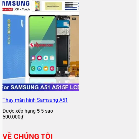
Thay màn hình Samsung A51
Được xếp hạng
5
5 sao
500.000
₫
VỀ CHÚNG TÔI