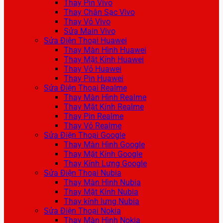
Thay Pin Vivo
Thay Chân Sạc Vivo
Thay Vỏ Vivo
Sửa Main Vivo
Sửa Điện Thoại Huawei
Thay Màn Hình Huawei
Thay Mặt Kính Huawei
Thay Vỏ Huawei
Thay Pin Huawei
Sửa Điện Thoại Realme
Thay Màn Hình Realme
Thay Mặt Kính Realme
Thay Pin Realme
Thay Vỏ Realme
Sửa Điện Thoại Google
Thay Màn Hình Google
Thay Mặt Kính Google
Thay Kính Lưng Google
Sửa Điện Thoại Nubia
Thay Màn Hình Nubia
Thay Mặt Kính Nubia
Thay kính lưng Nubia
Sửa Điện Thoại Nokia
Thay Màn Hình Nokia