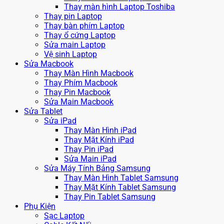
Thay màn hình Laptop Toshiba
Thay pin Laptop
Thay bàn phím Laptop
Thay ổ cứng Laptop
Sửa main Laptop
Vệ sinh Laptop
Sửa Macbook
Thay Màn Hình Macbook
Thay Phím Macbook
Thay Pin Macbook
Sửa Main Macbook
Sửa Tablet
Sửa iPad
Thay Màn Hình iPad
Thay Mặt Kính iPad
Thay Pin iPad
Sửa Main iPad
Sửa Máy Tính Bảng Samsung
Thay Màn Hình Tablet Samsung
Thay Mặt Kính Tablet Samsung
Thay Pin Tablet Samsung
Phụ Kiện
Sạc Laptop