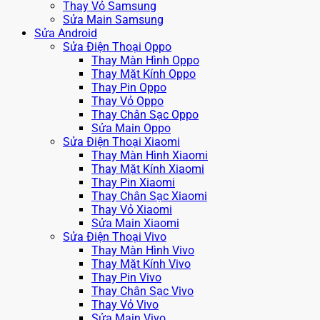
Thay Vỏ Samsung
Sửa Main Samsung
Sửa Android
Sửa Điện Thoại Oppo
Thay Màn Hình Oppo
Thay Mặt Kính Oppo
Thay Pin Oppo
Thay Vỏ Oppo
Thay Chân Sạc Oppo
Sửa Main Oppo
Sửa Điện Thoại Xiaomi
Thay Màn Hình Xiaomi
Thay Mặt Kính Xiaomi
Thay Pin Xiaomi
Thay Chân Sạc Xiaomi
Thay Vỏ Xiaomi
Sửa Main Xiaomi
Sửa Điện Thoại Vivo
Thay Màn Hình Vivo
Thay Mặt Kính Vivo
Thay Pin Vivo
Thay Chân Sạc Vivo
Thay Vỏ Vivo
Sửa Main Vivo