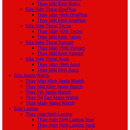
Thay Mặt Kính Nokia
Sửa Điện Thoại OnePlus
Thay Màn Hình OnePlus
Thay Mặt Kính OnePlus
Sửa Điện Thoại Tecno
Thay Màn Hình Tecno
Thay Mặt Kính Tecno
Sửa Điện Thoại Vsmart
Thay Màn Hình Vsmart
Thay Mặt Kính Vsmart
Sửa Điện Thoại Asus
Thay Màn Hình Asus
Thay Mặt Kính Asus
Sửa Apple Watch
Thay Màn Hình Apple Watch
Thay Mặt Kính Apple Watch
Thay Pin Apple Watch
Thay Đế Sạc Apple Watch
Thay Main Apple Watch
Sửa Laptop
Thay màn hình Laptop
Thay màn hình Laptop Acer
Thay màn hình Laptop Asus