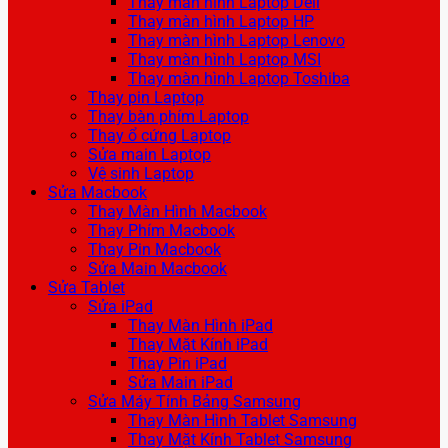
Thay màn hình Laptop Dell
Thay màn hình Laptop HP
Thay màn hình Laptop Lenovo
Thay màn hình Laptop MSI
Thay màn hình Laptop Toshiba
Thay pin Laptop
Thay bàn phím Laptop
Thay ổ cứng Laptop
Sửa main Laptop
Vệ sinh Laptop
Sửa Macbook
Thay Màn Hình Macbook
Thay Phím Macbook
Thay Pin Macbook
Sửa Main Macbook
Sửa Tablet
Sửa iPad
Thay Màn Hình iPad
Thay Mặt Kính iPad
Thay Pin iPad
Sửa Main iPad
Sửa Máy Tính Bảng Samsung
Thay Màn Hình Tablet Samsung
Thay Mặt Kính Tablet Samsung