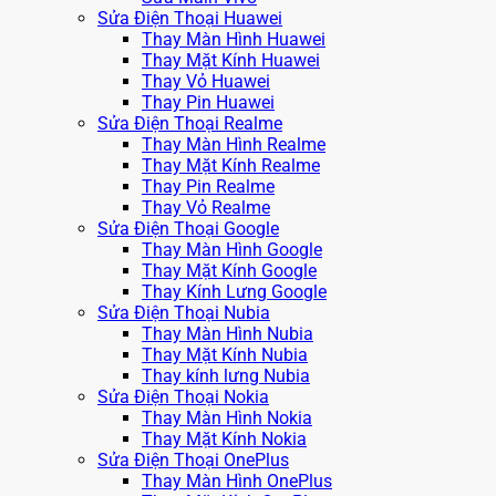
Sửa Điện Thoại Huawei
Thay Màn Hình Huawei
Thay Mặt Kính Huawei
Thay Vỏ Huawei
Thay Pin Huawei
Sửa Điện Thoại Realme
Thay Màn Hình Realme
Thay Mặt Kính Realme
Thay Pin Realme
Thay Vỏ Realme
Sửa Điện Thoại Google
Thay Màn Hình Google
Thay Mặt Kính Google
Thay Kính Lưng Google
Sửa Điện Thoại Nubia
Thay Màn Hình Nubia
Thay Mặt Kính Nubia
Thay kính lưng Nubia
Sửa Điện Thoại Nokia
Thay Màn Hình Nokia
Thay Mặt Kính Nokia
Sửa Điện Thoại OnePlus
Thay Màn Hình OnePlus