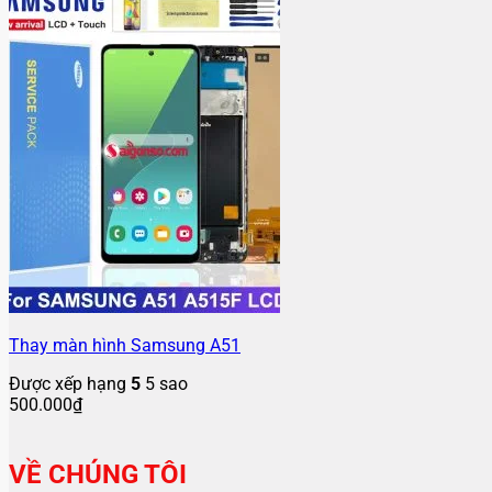
Thay màn hình Samsung A51
Được xếp hạng
5
5 sao
500.000
₫
VỀ CHÚNG TÔI