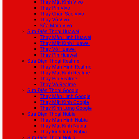
Thay Mặt Kính Vivo
Thay Pin Vivo
Thay Chân Sạc Vivo
Thay Vỏ Vivo
Sửa Main Vivo
Sửa Điện Thoại Huawei
Thay Màn Hình Huawei
Thay Mặt Kính Huawei
Thay Vỏ Huawei
Thay Pin Huawei
Sửa Điện Thoại Realme
Thay Màn Hình Realme
Thay Mặt Kính Realme
Thay Pin Realme
Thay Vỏ Realme
Sửa Điện Thoại Google
Thay Màn Hình Google
Thay Mặt Kính Google
Thay Kính Lưng Google
Sửa Điện Thoại Nubia
Thay Màn Hình Nubia
Thay Mặt Kính Nubia
Thay kính lưng Nubia
Sửa Điện Thoại Nokia