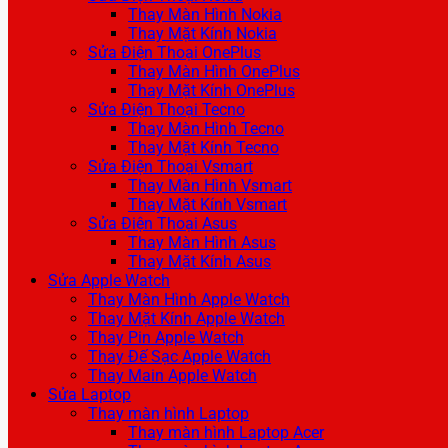
Thay Màn Hình Nokia
Thay Mặt Kính Nokia
Sửa Điện Thoại OnePlus
Thay Màn Hình OnePlus
Thay Mặt Kính OnePlus
Sửa Điện Thoại Tecno
Thay Màn Hình Tecno
Thay Mặt Kính Tecno
Sửa Điện Thoại Vsmart
Thay Màn Hình Vsmart
Thay Mặt Kính Vsmart
Sửa Điện Thoại Asus
Thay Màn Hình Asus
Thay Mặt Kính Asus
Sửa Apple Watch
Thay Màn Hình Apple Watch
Thay Mặt Kính Apple Watch
Thay Pin Apple Watch
Thay Đế Sạc Apple Watch
Thay Main Apple Watch
Sửa Laptop
Thay màn hình Laptop
Thay màn hình Laptop Acer