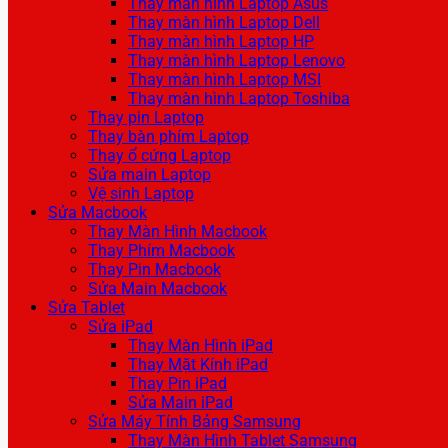
Thay màn hình Laptop Asus
Thay màn hình Laptop Dell
Thay màn hình Laptop HP
Thay màn hình Laptop Lenovo
Thay màn hình Laptop MSI
Thay màn hình Laptop Toshiba
Thay pin Laptop
Thay bàn phím Laptop
Thay ổ cứng Laptop
Sửa main Laptop
Vệ sinh Laptop
Sửa Macbook
Thay Màn Hình Macbook
Thay Phím Macbook
Thay Pin Macbook
Sửa Main Macbook
Sửa Tablet
Sửa iPad
Thay Màn Hình iPad
Thay Mặt Kính iPad
Thay Pin iPad
Sửa Main iPad
Sửa Máy Tính Bảng Samsung
Thay Màn Hình Tablet Samsung