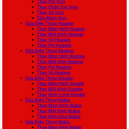
Thay Pin Vivo
Thay Chân Sạc Vivo
Thay Vỏ Vivo
Sửa Main Vivo
Sửa Điện Thoại Huawei
Thay Màn Hình Huawei
Thay Mặt Kính Huawei
Thay Vỏ Huawei
Thay Pin Huawei
Sửa Điện Thoại Realme
Thay Màn Hình Realme
Thay Mặt Kính Realme
Thay Pin Realme
Thay Vỏ Realme
Sửa Điện Thoại Google
Thay Màn Hình Google
Thay Mặt Kính Google
Thay Kính Lưng Google
Sửa Điện Thoại Nubia
Thay Màn Hình Nubia
Thay Mặt Kính Nubia
Thay kính lưng Nubia
Sửa Điện Thoại Nokia
Thay Màn Hình Nokia