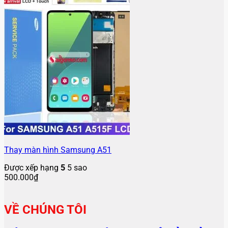
Thay màn hình Samsung A51
Được xếp hạng
5
5 sao
500.000
₫
VỀ CHÚNG TÔI