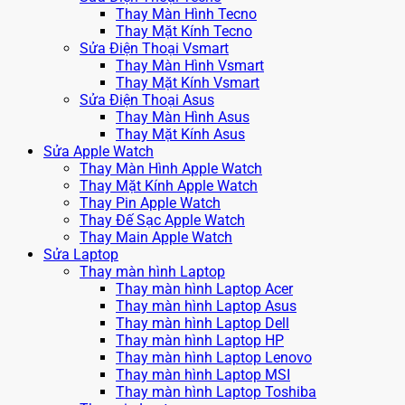
Thay Màn Hình Tecno
Thay Mặt Kính Tecno
Sửa Điện Thoại Vsmart
Thay Màn Hình Vsmart
Thay Mặt Kính Vsmart
Sửa Điện Thoại Asus
Thay Màn Hình Asus
Thay Mặt Kính Asus
Sửa Apple Watch
Thay Màn Hình Apple Watch
Thay Mặt Kính Apple Watch
Thay Pin Apple Watch
Thay Đế Sạc Apple Watch
Thay Main Apple Watch
Sửa Laptop
Thay màn hình Laptop
Thay màn hình Laptop Acer
Thay màn hình Laptop Asus
Thay màn hình Laptop Dell
Thay màn hình Laptop HP
Thay màn hình Laptop Lenovo
Thay màn hình Laptop MSI
Thay màn hình Laptop Toshiba