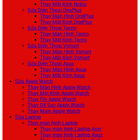
Thay Mặt Kính Nokia
Sửa Điện Thoại OnePlus
Thay Màn Hình OnePlus
Thay Mặt Kính OnePlus
Sửa Điện Thoại Tecno
Thay Màn Hình Tecno
Thay Mặt Kính Tecno
Sửa Điện Thoại Vsmart
Thay Màn Hình Vsmart
Thay Mặt Kính Vsmart
Sửa Điện Thoại Asus
Thay Màn Hình Asus
Thay Mặt Kính Asus
Sửa Apple Watch
Thay Màn Hình Apple Watch
Thay Mặt Kính Apple Watch
Thay Pin Apple Watch
Thay Đế Sạc Apple Watch
Thay Main Apple Watch
Sửa Laptop
Thay màn hình Laptop
Thay màn hình Laptop Acer
Thay màn hình Laptop Asus