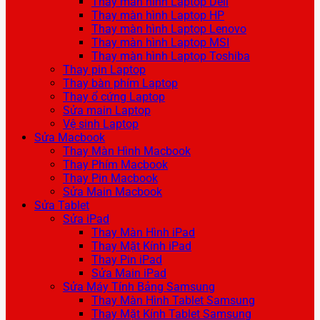
Thay màn hình Laptop Dell
Thay màn hình Laptop HP
Thay màn hình Laptop Lenovo
Thay màn hình Laptop MSI
Thay màn hình Laptop Toshiba
Thay pin Laptop
Thay bàn phím Laptop
Thay ổ cứng Laptop
Sửa main Laptop
Vệ sinh Laptop
Sửa Macbook
Thay Màn Hình Macbook
Thay Phím Macbook
Thay Pin Macbook
Sửa Main Macbook
Sửa Tablet
Sửa iPad
Thay Màn Hình iPad
Thay Mặt Kính iPad
Thay Pin iPad
Sửa Main iPad
Sửa Máy Tính Bảng Samsung
Thay Màn Hình Tablet Samsung
Thay Mặt Kính Tablet Samsung