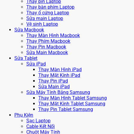
Thay pin Laptop
Thay bàn phím Laptop
Thay ổ cứng Laptop
Sửa main Laptop
Vệ sinh Laptop
Sửa Macbook
Thay Màn Hình Macbook
Thay Phím Macbook
Thay Pin Macbook
Sửa Main Macbook
Sửa Tablet
Sửa iPad
Thay Màn Hình iPad
Thay Mặt Kính iPad
Thay Pin iPad
Sửa Main iPad
Sửa Máy Tính Bảng Samsung
Thay Màn Hình Tablet Samsung
Thay Mặt Kính Tablet Samsung
Thay Pin Tablet Samsung
Phụ Kiện
Sạc Laptop
Cable Kết Nối
Chuột Máy Tính