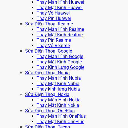
Thay Màn Hình Huawei
Thay Mặt Kính Huawei
Thay Vỏ Huawei
Thay Pin Huawei
Sửa Điện Thoại Realme
Thay Màn Hình Realme
Thay Mặt Kính Realme
Thay Pin Realme
Thay Vỏ Realme
Sửa Điện Thoại Google
Thay Màn Hình Google
Thay Mặt Kính Google
Thay Kính Lưng Google
Sửa Điện Thoại Nubia
Thay Màn Hình Nubia
Thay Mặt Kính Nubia
Thay kính lưng Nubia
Sửa Điện Thoại Nokia
Thay Màn Hình Nokia
Thay Mặt Kính Nokia
Sửa Điện Thoại OnePlus
Thay Màn Hình OnePlus
Thay Mặt Kính OnePlus
Sửa Điện Thoại Tecno