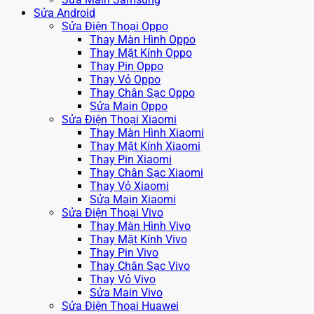
Sửa Android
Sửa Điện Thoại Oppo
Thay Màn Hình Oppo
Thay Mặt Kính Oppo
Thay Pin Oppo
Thay Vỏ Oppo
Thay Chân Sạc Oppo
Sửa Main Oppo
Sửa Điện Thoại Xiaomi
Thay Màn Hình Xiaomi
Thay Mặt Kính Xiaomi
Thay Pin Xiaomi
Thay Chân Sạc Xiaomi
Thay Vỏ Xiaomi
Sửa Main Xiaomi
Sửa Điện Thoại Vivo
Thay Màn Hình Vivo
Thay Mặt Kính Vivo
Thay Pin Vivo
Thay Chân Sạc Vivo
Thay Vỏ Vivo
Sửa Main Vivo
Sửa Điện Thoại Huawei