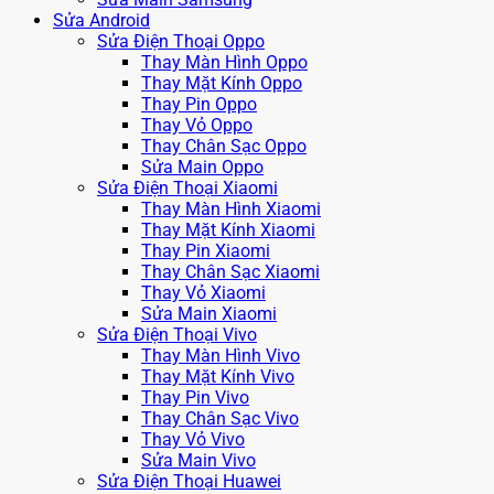
Sửa Android
Sửa Điện Thoại Oppo
Thay Màn Hình Oppo
Thay Mặt Kính Oppo
Thay Pin Oppo
Thay Vỏ Oppo
Thay Chân Sạc Oppo
Sửa Main Oppo
Sửa Điện Thoại Xiaomi
Thay Màn Hình Xiaomi
Thay Mặt Kính Xiaomi
Thay Pin Xiaomi
Thay Chân Sạc Xiaomi
Thay Vỏ Xiaomi
Sửa Main Xiaomi
Sửa Điện Thoại Vivo
Thay Màn Hình Vivo
Thay Mặt Kính Vivo
Thay Pin Vivo
Thay Chân Sạc Vivo
Thay Vỏ Vivo
Sửa Main Vivo
Sửa Điện Thoại Huawei