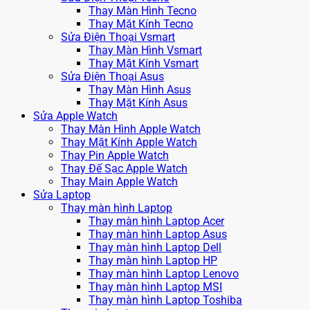
Thay Màn Hình Tecno
Thay Mặt Kính Tecno
Sửa Điện Thoại Vsmart
Thay Màn Hình Vsmart
Thay Mặt Kính Vsmart
Sửa Điện Thoại Asus
Thay Màn Hình Asus
Thay Mặt Kính Asus
Sửa Apple Watch
Thay Màn Hình Apple Watch
Thay Mặt Kính Apple Watch
Thay Pin Apple Watch
Thay Đế Sạc Apple Watch
Thay Main Apple Watch
Sửa Laptop
Thay màn hình Laptop
Thay màn hình Laptop Acer
Thay màn hình Laptop Asus
Thay màn hình Laptop Dell
Thay màn hình Laptop HP
Thay màn hình Laptop Lenovo
Thay màn hình Laptop MSI
Thay màn hình Laptop Toshiba