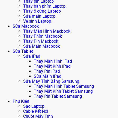
Thay pin Laptop
Thay bàn phím Laptop
Thay ổ cứng Laptop
Sửa main Laptop
Vệ sinh Laptop
Sửa Macbook
Thay Màn Hình Macbook
Thay Phím Macbook
Thay Pin Macbook
Sửa Main Macbook
Sửa Tablet
Sửa iPad
Thay Màn Hình iPad
Thay Mặt Kính iPad
Thay Pin iPad
Sửa Main iPad
Sửa Máy Tính Bảng Samsung
Thay Màn Hình Tablet Samsung
Thay Mặt Kính Tablet Samsung
Thay Pin Tablet Samsung
Phụ Kiện
Sạc Laptop
Cable Kết Nối
Chuột Máy Tính