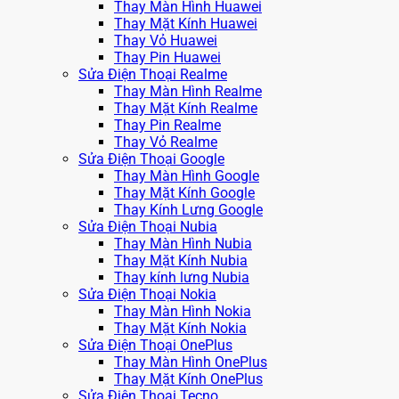
Thay Màn Hình Huawei
Thay Mặt Kính Huawei
Thay Vỏ Huawei
Thay Pin Huawei
Sửa Điện Thoại Realme
Thay Màn Hình Realme
Thay Mặt Kính Realme
Thay Pin Realme
Thay Vỏ Realme
Sửa Điện Thoại Google
Thay Màn Hình Google
Thay Mặt Kính Google
Thay Kính Lưng Google
Sửa Điện Thoại Nubia
Thay Màn Hình Nubia
Thay Mặt Kính Nubia
Thay kính lưng Nubia
Sửa Điện Thoại Nokia
Thay Màn Hình Nokia
Thay Mặt Kính Nokia
Sửa Điện Thoại OnePlus
Thay Màn Hình OnePlus
Thay Mặt Kính OnePlus
Sửa Điện Thoại Tecno