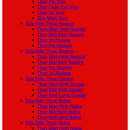
Thay Pin Vivo
Thay Chân Sạc Vivo
Thay Vỏ Vivo
Sửa Main Vivo
Sửa Điện Thoại Huawei
Thay Màn Hình Huawei
Thay Mặt Kính Huawei
Thay Vỏ Huawei
Thay Pin Huawei
Sửa Điện Thoại Realme
Thay Màn Hình Realme
Thay Mặt Kính Realme
Thay Pin Realme
Thay Vỏ Realme
Sửa Điện Thoại Google
Thay Màn Hình Google
Thay Mặt Kính Google
Thay Kính Lưng Google
Sửa Điện Thoại Nubia
Thay Màn Hình Nubia
Thay Mặt Kính Nubia
Thay kính lưng Nubia
Sửa Điện Thoại Nokia
Thay Màn Hình Nokia