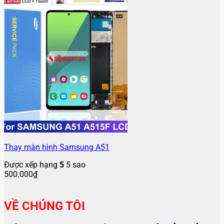
Thay màn hình Samsung A51
Được xếp hạng
5
5 sao
500.000
₫
VỀ CHÚNG TÔI