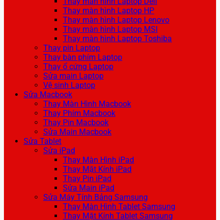
Thay màn hình Laptop Dell
Thay màn hình Laptop HP
Thay màn hình Laptop Lenovo
Thay màn hình Laptop MSI
Thay màn hình Laptop Toshiba
Thay pin Laptop
Thay bàn phím Laptop
Thay ổ cứng Laptop
Sửa main Laptop
Vệ sinh Laptop
Sửa Macbook
Thay Màn Hình Macbook
Thay Phím Macbook
Thay Pin Macbook
Sửa Main Macbook
Sửa Tablet
Sửa iPad
Thay Màn Hình iPad
Thay Mặt Kính iPad
Thay Pin iPad
Sửa Main iPad
Sửa Máy Tính Bảng Samsung
Thay Màn Hình Tablet Samsung
Thay Mặt Kính Tablet Samsung