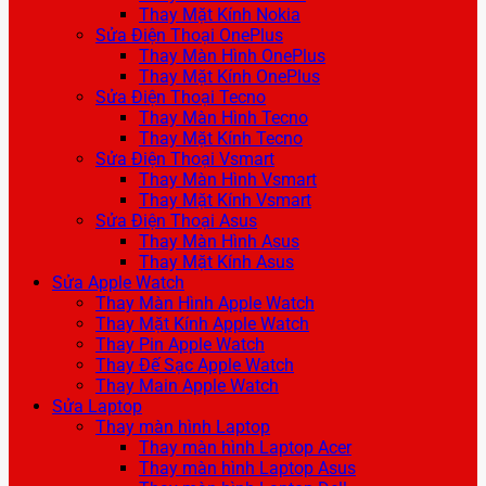
Thay Mặt Kính Nokia
Sửa Điện Thoại OnePlus
Thay Màn Hình OnePlus
Thay Mặt Kính OnePlus
Sửa Điện Thoại Tecno
Thay Màn Hình Tecno
Thay Mặt Kính Tecno
Sửa Điện Thoại Vsmart
Thay Màn Hình Vsmart
Thay Mặt Kính Vsmart
Sửa Điện Thoại Asus
Thay Màn Hình Asus
Thay Mặt Kính Asus
Sửa Apple Watch
Thay Màn Hình Apple Watch
Thay Mặt Kính Apple Watch
Thay Pin Apple Watch
Thay Đế Sạc Apple Watch
Thay Main Apple Watch
Sửa Laptop
Thay màn hình Laptop
Thay màn hình Laptop Acer
Thay màn hình Laptop Asus