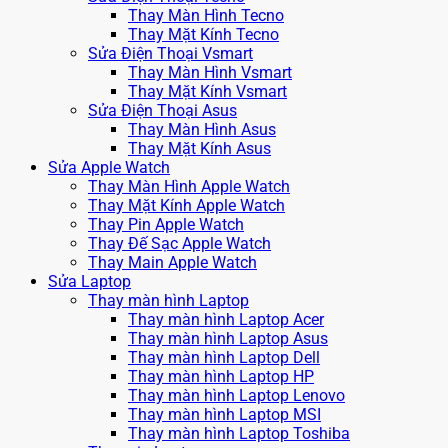
Thay Màn Hình Tecno
Thay Mặt Kính Tecno
Sửa Điện Thoại Vsmart
Thay Màn Hình Vsmart
Thay Mặt Kính Vsmart
Sửa Điện Thoại Asus
Thay Màn Hình Asus
Thay Mặt Kính Asus
Sửa Apple Watch
Thay Màn Hình Apple Watch
Thay Mặt Kính Apple Watch
Thay Pin Apple Watch
Thay Đế Sạc Apple Watch
Thay Main Apple Watch
Sửa Laptop
Thay màn hình Laptop
Thay màn hình Laptop Acer
Thay màn hình Laptop Asus
Thay màn hình Laptop Dell
Thay màn hình Laptop HP
Thay màn hình Laptop Lenovo
Thay màn hình Laptop MSI
Thay màn hình Laptop Toshiba