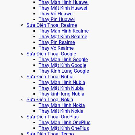
Thay Màn Hình Huawei
Thay Mặt Kính Huawei
Thay Vỏ Huawei
Thay Pin Huawei
Sửa Điện Thoại Realme
Thay Màn Hình Realme
Thay Mặt Kính Realme
Thay Pin Realme
Thay Vỏ Realme
Sửa Điện Thoại Google
Thay Màn Hình Google
Thay Mặt Kính Google
Thay Kính Lưng Google
Sửa Điện Thoại Nubia
Thay Màn Hình Nubia
Thay Mặt Kính Nubia
Thay kính lưng Nubia
Sửa Điện Thoại Nokia
Thay Màn Hình Nokia
Thay Mặt Kính Nokia
Sửa Điện Thoại OnePlus
Thay Màn Hình OnePlus
Thay Mặt Kính OnePlus
Sửa Điện Thoại Tecno