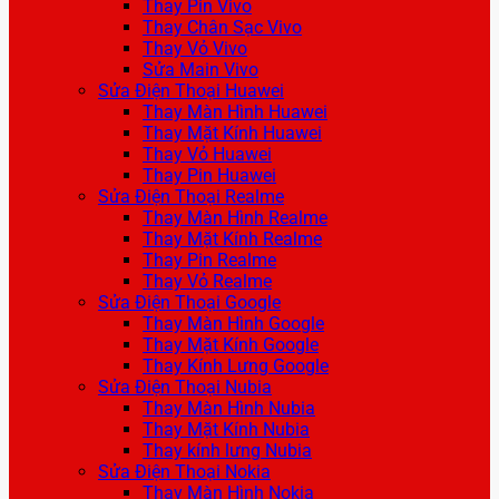
Thay Pin Vivo
Thay Chân Sạc Vivo
Thay Vỏ Vivo
Sửa Main Vivo
Sửa Điện Thoại Huawei
Thay Màn Hình Huawei
Thay Mặt Kính Huawei
Thay Vỏ Huawei
Thay Pin Huawei
Sửa Điện Thoại Realme
Thay Màn Hình Realme
Thay Mặt Kính Realme
Thay Pin Realme
Thay Vỏ Realme
Sửa Điện Thoại Google
Thay Màn Hình Google
Thay Mặt Kính Google
Thay Kính Lưng Google
Sửa Điện Thoại Nubia
Thay Màn Hình Nubia
Thay Mặt Kính Nubia
Thay kính lưng Nubia
Sửa Điện Thoại Nokia
Thay Màn Hình Nokia