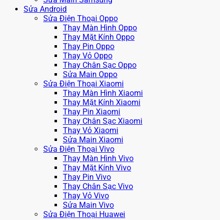
Sửa Android
Sửa Điện Thoại Oppo
Thay Màn Hình Oppo
Thay Mặt Kính Oppo
Thay Pin Oppo
Thay Vỏ Oppo
Thay Chân Sạc Oppo
Sửa Main Oppo
Sửa Điện Thoại Xiaomi
Thay Màn Hình Xiaomi
Thay Mặt Kính Xiaomi
Thay Pin Xiaomi
Thay Chân Sạc Xiaomi
Thay Vỏ Xiaomi
Sửa Main Xiaomi
Sửa Điện Thoại Vivo
Thay Màn Hình Vivo
Thay Mặt Kính Vivo
Thay Pin Vivo
Thay Chân Sạc Vivo
Thay Vỏ Vivo
Sửa Main Vivo
Sửa Điện Thoại Huawei