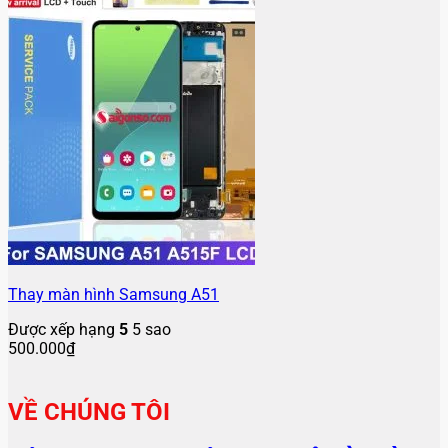
Thay màn hình Samsung A51
Được xếp hạng
5
5 sao
500.000
₫
VỀ CHÚNG TÔI