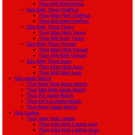
Thay Mặt Kính Nokia
Sửa Điện Thoại OnePlus
Thay Màn Hình OnePlus
Thay Mặt Kính OnePlus
Sửa Điện Thoại Tecno
Thay Màn Hình Tecno
Thay Mặt Kính Tecno
Sửa Điện Thoại Vsmart
Thay Màn Hình Vsmart
Thay Mặt Kính Vsmart
Sửa Điện Thoại Asus
Thay Màn Hình Asus
Thay Mặt Kính Asus
Sửa Apple Watch
Thay Màn Hình Apple Watch
Thay Mặt Kính Apple Watch
Thay Pin Apple Watch
Thay Đế Sạc Apple Watch
Thay Main Apple Watch
Sửa Laptop
Thay màn hình Laptop
Thay màn hình Laptop Acer
Thay màn hình Laptop Asus