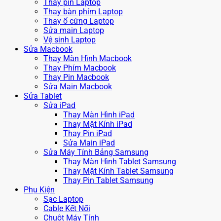
Thay pin Laptop
Thay bàn phím Laptop
Thay ổ cứng Laptop
Sửa main Laptop
Vệ sinh Laptop
Sửa Macbook
Thay Màn Hình Macbook
Thay Phím Macbook
Thay Pin Macbook
Sửa Main Macbook
Sửa Tablet
Sửa iPad
Thay Màn Hình iPad
Thay Mặt Kính iPad
Thay Pin iPad
Sửa Main iPad
Sửa Máy Tính Bảng Samsung
Thay Màn Hình Tablet Samsung
Thay Mặt Kính Tablet Samsung
Thay Pin Tablet Samsung
Phụ Kiện
Sạc Laptop
Cable Kết Nối
Chuột Máy Tính