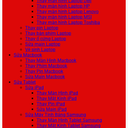
Thay màn hình Laptop Dell
Thay màn hình Laptop HP
Thay màn hình Laptop Lenovo
Thay màn hình Laptop MSI
Thay màn hình Laptop Toshiba
Thay pin Laptop
Thay bàn phím Laptop
Thay ổ cứng Laptop
Sửa main Laptop
Vệ sinh Laptop
Sửa Macbook
Thay Màn Hình Macbook
Thay Phím Macbook
Thay Pin Macbook
Sửa Main Macbook
Sửa Tablet
Sửa iPad
Thay Màn Hình iPad
Thay Mặt Kính iPad
Thay Pin iPad
Sửa Main iPad
Sửa Máy Tính Bảng Samsung
Thay Màn Hình Tablet Samsung
Thay Mặt Kính Tablet Samsung