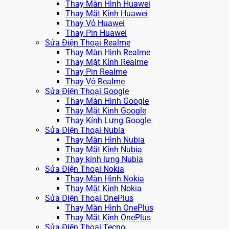
Thay Màn Hình Huawei
Thay Mặt Kính Huawei
Thay Vỏ Huawei
Thay Pin Huawei
Sửa Điện Thoại Realme
Thay Màn Hình Realme
Thay Mặt Kính Realme
Thay Pin Realme
Thay Vỏ Realme
Sửa Điện Thoại Google
Thay Màn Hình Google
Thay Mặt Kính Google
Thay Kính Lưng Google
Sửa Điện Thoại Nubia
Thay Màn Hình Nubia
Thay Mặt Kính Nubia
Thay kính lưng Nubia
Sửa Điện Thoại Nokia
Thay Màn Hình Nokia
Thay Mặt Kính Nokia
Sửa Điện Thoại OnePlus
Thay Màn Hình OnePlus
Thay Mặt Kính OnePlus
Sửa Điện Thoại Tecno