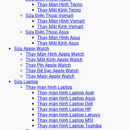
Thay Màn Hình Tecno
Thay Mặt Kính Tecno
Sửa Điện Thoại Vsmart
Thay Màn Hình Vsmart
Thay Mặt Kính Vsmart
Sửa Điện Thoại Asus
Thay Màn Hình Asus
Thay Mặt Kính Asus
Sửa Apple Watch
Thay Màn Hình Apple Watch
Thay Mặt Kính Apple Watch
Thay Pin Apple Watch
Thay Đế Sạc Apple Watch
Thay Main Apple Watch
Sửa Laptop
Thay màn hình Laptop
Thay màn hình Laptop Acer
Thay màn hình Laptop Asus
Thay màn hình Laptop Dell
Thay màn hình Laptop HP
Thay màn hình Laptop Lenovo
Thay màn hình Laptop MSI
Thay màn hình Laptop Toshiba