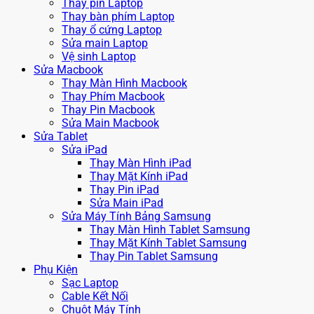
Thay pin Laptop
Thay bàn phím Laptop
Thay ổ cứng Laptop
Sửa main Laptop
Vệ sinh Laptop
Sửa Macbook
Thay Màn Hình Macbook
Thay Phím Macbook
Thay Pin Macbook
Sửa Main Macbook
Sửa Tablet
Sửa iPad
Thay Màn Hình iPad
Thay Mặt Kính iPad
Thay Pin iPad
Sửa Main iPad
Sửa Máy Tính Bảng Samsung
Thay Màn Hình Tablet Samsung
Thay Mặt Kính Tablet Samsung
Thay Pin Tablet Samsung
Phụ Kiện
Sạc Laptop
Cable Kết Nối
Chuột Máy Tính