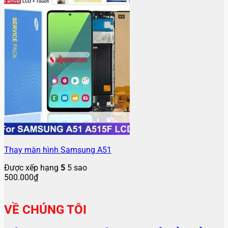
Thay màn hình Samsung A51
Được xếp hạng
5
5 sao
500.000
₫
VỀ CHÚNG TÔI