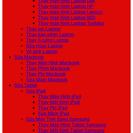
Thay màn hình Laptop Dell
Thay màn hình Laptop HP
Thay màn hình Laptop Lenovo
Thay màn hình Laptop MSI
Thay màn hình Laptop Toshiba
Thay pin Laptop
Thay bàn phím Laptop
Thay ổ cứng Laptop
Sửa main Laptop
Vệ sinh Laptop
Sửa Macbook
Thay Màn Hình Macbook
Thay Phím Macbook
Thay Pin Macbook
Sửa Main Macbook
Sửa Tablet
Sửa iPad
Thay Màn Hình iPad
Thay Mặt Kính iPad
Thay Pin iPad
Sửa Main iPad
Sửa Máy Tính Bảng Samsung
Thay Màn Hình Tablet Samsung
Thay Mặt Kính Tablet Samsung