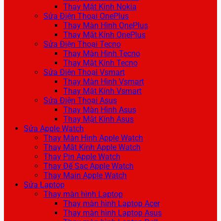
Thay Mặt Kính Nokia
Sửa Điện Thoại OnePlus
Thay Màn Hình OnePlus
Thay Mặt Kính OnePlus
Sửa Điện Thoại Tecno
Thay Màn Hình Tecno
Thay Mặt Kính Tecno
Sửa Điện Thoại Vsmart
Thay Màn Hình Vsmart
Thay Mặt Kính Vsmart
Sửa Điện Thoại Asus
Thay Màn Hình Asus
Thay Mặt Kính Asus
Sửa Apple Watch
Thay Màn Hình Apple Watch
Thay Mặt Kính Apple Watch
Thay Pin Apple Watch
Thay Đế Sạc Apple Watch
Thay Main Apple Watch
Sửa Laptop
Thay màn hình Laptop
Thay màn hình Laptop Acer
Thay màn hình Laptop Asus