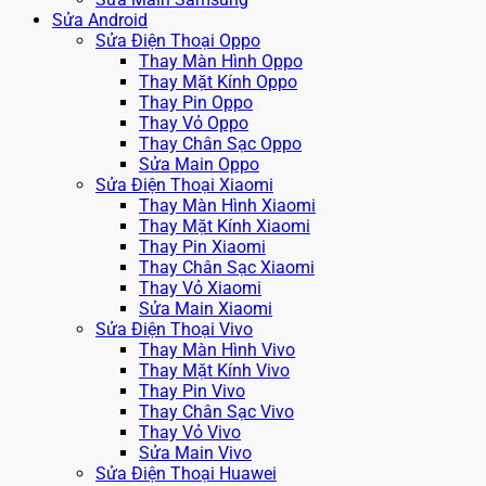
Sửa Android
Sửa Điện Thoại Oppo
Thay Màn Hình Oppo
Thay Mặt Kính Oppo
Thay Pin Oppo
Thay Vỏ Oppo
Thay Chân Sạc Oppo
Sửa Main Oppo
Sửa Điện Thoại Xiaomi
Thay Màn Hình Xiaomi
Thay Mặt Kính Xiaomi
Thay Pin Xiaomi
Thay Chân Sạc Xiaomi
Thay Vỏ Xiaomi
Sửa Main Xiaomi
Sửa Điện Thoại Vivo
Thay Màn Hình Vivo
Thay Mặt Kính Vivo
Thay Pin Vivo
Thay Chân Sạc Vivo
Thay Vỏ Vivo
Sửa Main Vivo
Sửa Điện Thoại Huawei