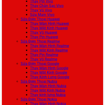
Thay Pin Vivo
Thay Chân Sạc Vivo
Thay Vỏ Vivo
Sửa Main Vivo
Sửa Điện Thoại Huawei
Thay Màn Hình Huawei
Thay Mặt Kính Huawei
Thay Vỏ Huawei
Thay Pin Huawei
Sửa Điện Thoại Realme
Thay Màn Hình Realme
Thay Mặt Kính Realme
Thay Pin Realme
Thay Vỏ Realme
Sửa Điện Thoại Google
Thay Màn Hình Google
Thay Mặt Kính Google
Thay Kính Lưng Google
Sửa Điện Thoại Nubia
Thay Màn Hình Nubia
Thay Mặt Kính Nubia
Thay kính lưng Nubia
Sửa Điện Thoại Nokia
Thay Màn Hình Nokia