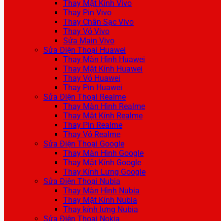
Thay Mặt Kính Vivo
Thay Pin Vivo
Thay Chân Sạc Vivo
Thay Vỏ Vivo
Sửa Main Vivo
Sửa Điện Thoại Huawei
Thay Màn Hình Huawei
Thay Mặt Kính Huawei
Thay Vỏ Huawei
Thay Pin Huawei
Sửa Điện Thoại Realme
Thay Màn Hình Realme
Thay Mặt Kính Realme
Thay Pin Realme
Thay Vỏ Realme
Sửa Điện Thoại Google
Thay Màn Hình Google
Thay Mặt Kính Google
Thay Kính Lưng Google
Sửa Điện Thoại Nubia
Thay Màn Hình Nubia
Thay Mặt Kính Nubia
Thay kính lưng Nubia
Sửa Điện Thoại Nokia