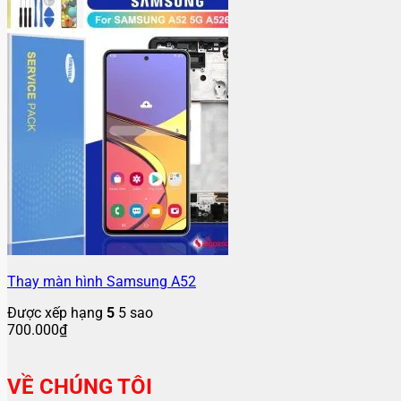
Thay màn hình Samsung A52
Được xếp hạng
5
5 sao
700.000
₫
VỀ CHÚNG TÔI