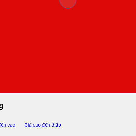
g
đến cao
Giá cao đến thấp