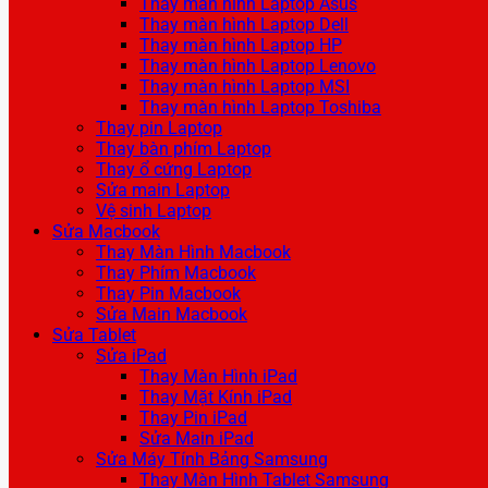
Thay màn hình Laptop Asus
Thay màn hình Laptop Dell
Thay màn hình Laptop HP
Thay màn hình Laptop Lenovo
Thay màn hình Laptop MSI
Thay màn hình Laptop Toshiba
Thay pin Laptop
Thay bàn phím Laptop
Thay ổ cứng Laptop
Sửa main Laptop
Vệ sinh Laptop
Sửa Macbook
Thay Màn Hình Macbook
Thay Phím Macbook
Thay Pin Macbook
Sửa Main Macbook
Sửa Tablet
Sửa iPad
Thay Màn Hình iPad
Thay Mặt Kính iPad
Thay Pin iPad
Sửa Main iPad
Sửa Máy Tính Bảng Samsung
Thay Màn Hình Tablet Samsung