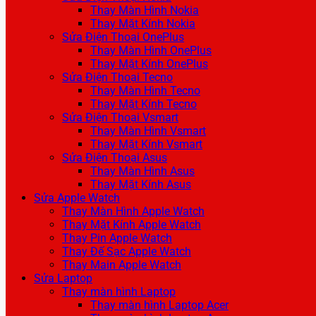
Thay Màn Hình Nokia
Thay Mặt Kính Nokia
Sửa Điện Thoại OnePlus
Thay Màn Hình OnePlus
Thay Mặt Kính OnePlus
Sửa Điện Thoại Tecno
Thay Màn Hình Tecno
Thay Mặt Kính Tecno
Sửa Điện Thoại Vsmart
Thay Màn Hình Vsmart
Thay Mặt Kính Vsmart
Sửa Điện Thoại Asus
Thay Màn Hình Asus
Thay Mặt Kính Asus
Sửa Apple Watch
Thay Màn Hình Apple Watch
Thay Mặt Kính Apple Watch
Thay Pin Apple Watch
Thay Đế Sạc Apple Watch
Thay Main Apple Watch
Sửa Laptop
Thay màn hình Laptop
Thay màn hình Laptop Acer