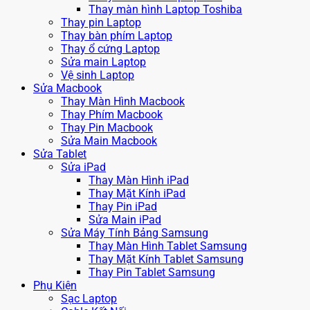
Thay màn hình Laptop Toshiba
Thay pin Laptop
Thay bàn phím Laptop
Thay ổ cứng Laptop
Sửa main Laptop
Vệ sinh Laptop
Sửa Macbook
Thay Màn Hình Macbook
Thay Phím Macbook
Thay Pin Macbook
Sửa Main Macbook
Sửa Tablet
Sửa iPad
Thay Màn Hình iPad
Thay Mặt Kính iPad
Thay Pin iPad
Sửa Main iPad
Sửa Máy Tính Bảng Samsung
Thay Màn Hình Tablet Samsung
Thay Mặt Kính Tablet Samsung
Thay Pin Tablet Samsung
Phụ Kiện
Sạc Laptop