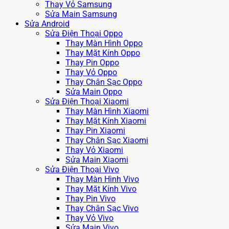
Thay Vỏ Samsung
Sửa Main Samsung
Sửa Android
Sửa Điện Thoại Oppo
Thay Màn Hình Oppo
Thay Mặt Kính Oppo
Thay Pin Oppo
Thay Vỏ Oppo
Thay Chân Sạc Oppo
Sửa Main Oppo
Sửa Điện Thoại Xiaomi
Thay Màn Hình Xiaomi
Thay Mặt Kính Xiaomi
Thay Pin Xiaomi
Thay Chân Sạc Xiaomi
Thay Vỏ Xiaomi
Sửa Main Xiaomi
Sửa Điện Thoại Vivo
Thay Màn Hình Vivo
Thay Mặt Kính Vivo
Thay Pin Vivo
Thay Chân Sạc Vivo
Thay Vỏ Vivo
Sửa Main Vivo