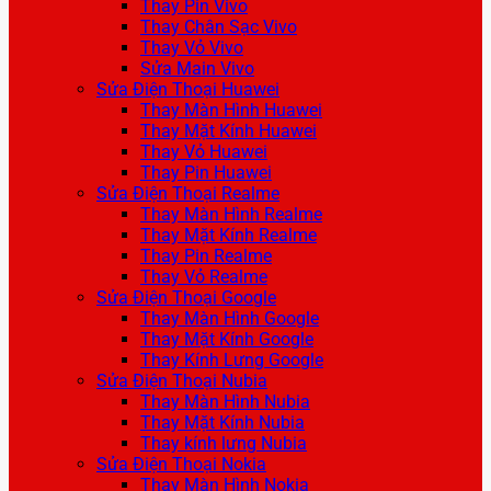
Thay Pin Vivo
Thay Chân Sạc Vivo
Thay Vỏ Vivo
Sửa Main Vivo
Sửa Điện Thoại Huawei
Thay Màn Hình Huawei
Thay Mặt Kính Huawei
Thay Vỏ Huawei
Thay Pin Huawei
Sửa Điện Thoại Realme
Thay Màn Hình Realme
Thay Mặt Kính Realme
Thay Pin Realme
Thay Vỏ Realme
Sửa Điện Thoại Google
Thay Màn Hình Google
Thay Mặt Kính Google
Thay Kính Lưng Google
Sửa Điện Thoại Nubia
Thay Màn Hình Nubia
Thay Mặt Kính Nubia
Thay kính lưng Nubia
Sửa Điện Thoại Nokia
Thay Màn Hình Nokia