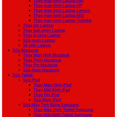
Thay màn hình Laptop Dell
Thay màn hình Laptop HP
Thay màn hình Laptop Lenovo
Thay màn hình Laptop MSI
Thay màn hình Laptop Toshiba
Thay pin Laptop
Thay bàn phím Laptop
Thay ổ cứng Laptop
Sửa main Laptop
Vệ sinh Laptop
Sửa Macbook
Thay Màn Hình Macbook
Thay Phím Macbook
Thay Pin Macbook
Sửa Main Macbook
Sửa Tablet
Sửa iPad
Thay Màn Hình iPad
Thay Mặt Kính iPad
Thay Pin iPad
Sửa Main iPad
Sửa Máy Tính Bảng Samsung
Thay Màn Hình Tablet Samsung
Thay Mặt Kính Tablet Samsung