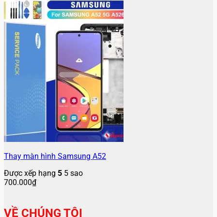
Thay màn hình Samsung A52
Được xếp hạng
5
5 sao
700.000
₫
VỀ CHÚNG TÔI