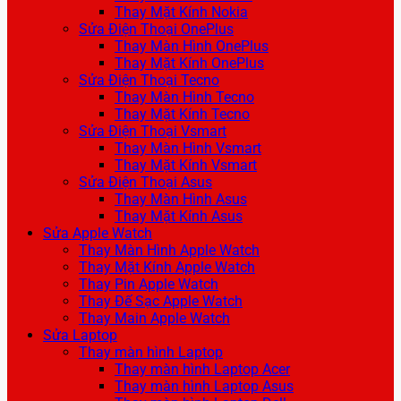
Thay Mặt Kính Nokia
Sửa Điện Thoại OnePlus
Thay Màn Hình OnePlus
Thay Mặt Kính OnePlus
Sửa Điện Thoại Tecno
Thay Màn Hình Tecno
Thay Mặt Kính Tecno
Sửa Điện Thoại Vsmart
Thay Màn Hình Vsmart
Thay Mặt Kính Vsmart
Sửa Điện Thoại Asus
Thay Màn Hình Asus
Thay Mặt Kính Asus
Sửa Apple Watch
Thay Màn Hình Apple Watch
Thay Mặt Kính Apple Watch
Thay Pin Apple Watch
Thay Đế Sạc Apple Watch
Thay Main Apple Watch
Sửa Laptop
Thay màn hình Laptop
Thay màn hình Laptop Acer
Thay màn hình Laptop Asus