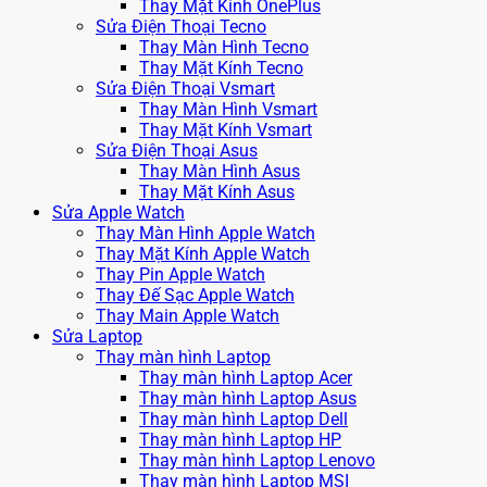
Thay Mặt Kính OnePlus
Sửa Điện Thoại Tecno
Thay Màn Hình Tecno
Thay Mặt Kính Tecno
Sửa Điện Thoại Vsmart
Thay Màn Hình Vsmart
Thay Mặt Kính Vsmart
Sửa Điện Thoại Asus
Thay Màn Hình Asus
Thay Mặt Kính Asus
Sửa Apple Watch
Thay Màn Hình Apple Watch
Thay Mặt Kính Apple Watch
Thay Pin Apple Watch
Thay Đế Sạc Apple Watch
Thay Main Apple Watch
Sửa Laptop
Thay màn hình Laptop
Thay màn hình Laptop Acer
Thay màn hình Laptop Asus
Thay màn hình Laptop Dell
Thay màn hình Laptop HP
Thay màn hình Laptop Lenovo
Thay màn hình Laptop MSI