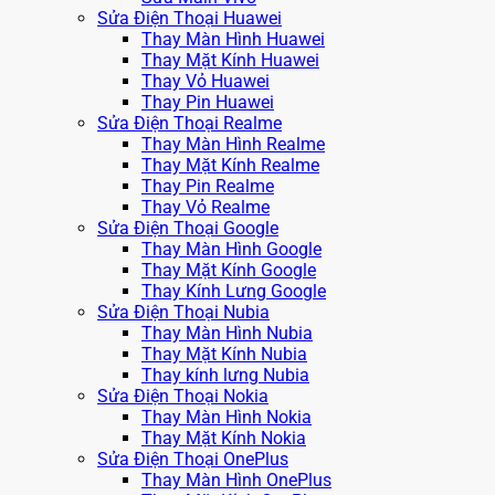
Sửa Điện Thoại Huawei
Thay Màn Hình Huawei
Thay Mặt Kính Huawei
Thay Vỏ Huawei
Thay Pin Huawei
Sửa Điện Thoại Realme
Thay Màn Hình Realme
Thay Mặt Kính Realme
Thay Pin Realme
Thay Vỏ Realme
Sửa Điện Thoại Google
Thay Màn Hình Google
Thay Mặt Kính Google
Thay Kính Lưng Google
Sửa Điện Thoại Nubia
Thay Màn Hình Nubia
Thay Mặt Kính Nubia
Thay kính lưng Nubia
Sửa Điện Thoại Nokia
Thay Màn Hình Nokia
Thay Mặt Kính Nokia
Sửa Điện Thoại OnePlus
Thay Màn Hình OnePlus