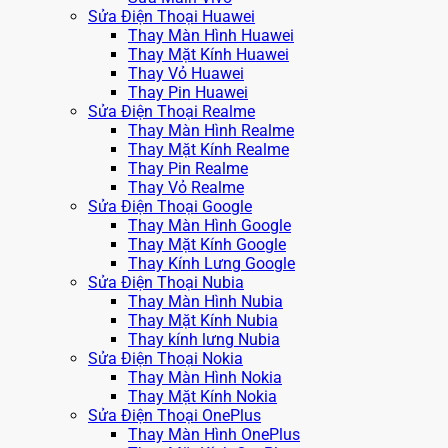
Sửa Điện Thoại Huawei
Thay Màn Hình Huawei
Thay Mặt Kính Huawei
Thay Vỏ Huawei
Thay Pin Huawei
Sửa Điện Thoại Realme
Thay Màn Hình Realme
Thay Mặt Kính Realme
Thay Pin Realme
Thay Vỏ Realme
Sửa Điện Thoại Google
Thay Màn Hình Google
Thay Mặt Kính Google
Thay Kính Lưng Google
Sửa Điện Thoại Nubia
Thay Màn Hình Nubia
Thay Mặt Kính Nubia
Thay kính lưng Nubia
Sửa Điện Thoại Nokia
Thay Màn Hình Nokia
Thay Mặt Kính Nokia
Sửa Điện Thoại OnePlus
Thay Màn Hình OnePlus