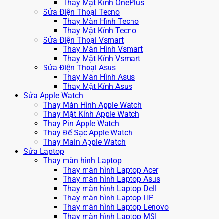
Thay Mặt Kính OnePlus
Sửa Điện Thoại Tecno
Thay Màn Hình Tecno
Thay Mặt Kính Tecno
Sửa Điện Thoại Vsmart
Thay Màn Hình Vsmart
Thay Mặt Kính Vsmart
Sửa Điện Thoại Asus
Thay Màn Hình Asus
Thay Mặt Kính Asus
Sửa Apple Watch
Thay Màn Hình Apple Watch
Thay Mặt Kính Apple Watch
Thay Pin Apple Watch
Thay Đế Sạc Apple Watch
Thay Main Apple Watch
Sửa Laptop
Thay màn hình Laptop
Thay màn hình Laptop Acer
Thay màn hình Laptop Asus
Thay màn hình Laptop Dell
Thay màn hình Laptop HP
Thay màn hình Laptop Lenovo
Thay màn hình Laptop MSI