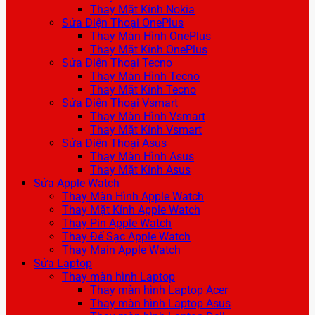
Thay Mặt Kính Nokia
Sửa Điện Thoại OnePlus
Thay Màn Hình OnePlus
Thay Mặt Kính OnePlus
Sửa Điện Thoại Tecno
Thay Màn Hình Tecno
Thay Mặt Kính Tecno
Sửa Điện Thoại Vsmart
Thay Màn Hình Vsmart
Thay Mặt Kính Vsmart
Sửa Điện Thoại Asus
Thay Màn Hình Asus
Thay Mặt Kính Asus
Sửa Apple Watch
Thay Màn Hình Apple Watch
Thay Mặt Kính Apple Watch
Thay Pin Apple Watch
Thay Đế Sạc Apple Watch
Thay Main Apple Watch
Sửa Laptop
Thay màn hình Laptop
Thay màn hình Laptop Acer
Thay màn hình Laptop Asus