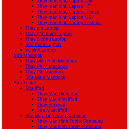
Thay màn hình Laptop Dell
Thay màn hình Laptop HP
Thay màn hình Laptop Lenovo
Thay màn hình Laptop MSI
Thay màn hình Laptop Toshiba
Thay pin Laptop
Thay bàn phím Laptop
Thay ổ cứng Laptop
Sửa main Laptop
Vệ sinh Laptop
Sửa Macbook
Thay Màn Hình Macbook
Thay Phím Macbook
Thay Pin Macbook
Sửa Main Macbook
Sửa Tablet
Sửa iPad
Thay Màn Hình iPad
Thay Mặt Kính iPad
Thay Pin iPad
Sửa Main iPad
Sửa Máy Tính Bảng Samsung
Thay Màn Hình Tablet Samsung
Thay Mặt Kính Tablet Samsung