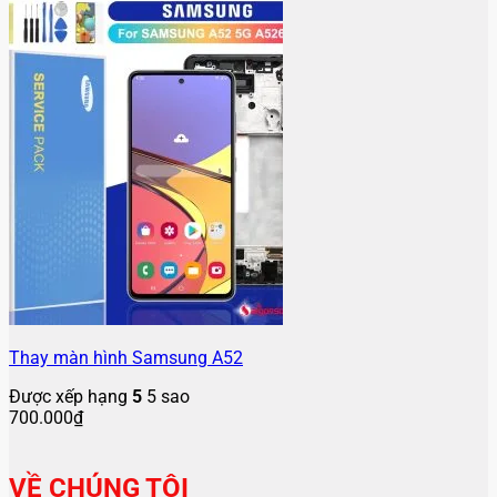
Thay màn hình Samsung A52
Được xếp hạng
5
5 sao
700.000
₫
VỀ CHÚNG TÔI