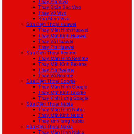
Thay Pin Vivo
Thay Chân Sạc Vivo
Thay Vỏ Vivo
Sửa Main Vivo
Sửa Điện Thoại Huawei
Thay Màn Hình Huawei
Thay Mặt Kính Huawei
Thay Vỏ Huawei
Thay Pin Huawei
Sửa Điện Thoại Realme
Thay Màn Hình Realme
Thay Mặt Kính Realme
Thay Pin Realme
Thay Vỏ Realme
Sửa Điện Thoại Google
Thay Màn Hình Google
Thay Mặt Kính Google
Thay Kính Lưng Google
Sửa Điện Thoại Nubia
Thay Màn Hình Nubia
Thay Mặt Kính Nubia
Thay kính lưng Nubia
Sửa Điện Thoại Nokia
Thay Màn Hình Nokia