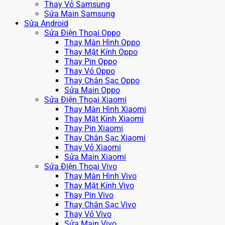
Thay Vỏ Samsung
Sửa Main Samsung
Sửa Android
Sửa Điện Thoại Oppo
Thay Màn Hình Oppo
Thay Mặt Kính Oppo
Thay Pin Oppo
Thay Vỏ Oppo
Thay Chân Sạc Oppo
Sửa Main Oppo
Sửa Điện Thoại Xiaomi
Thay Màn Hình Xiaomi
Thay Mặt Kính Xiaomi
Thay Pin Xiaomi
Thay Chân Sạc Xiaomi
Thay Vỏ Xiaomi
Sửa Main Xiaomi
Sửa Điện Thoại Vivo
Thay Màn Hình Vivo
Thay Mặt Kính Vivo
Thay Pin Vivo
Thay Chân Sạc Vivo
Thay Vỏ Vivo
Sửa Main Vivo