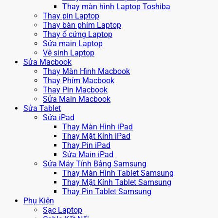
Thay màn hình Laptop Toshiba
Thay pin Laptop
Thay bàn phím Laptop
Thay ổ cứng Laptop
Sửa main Laptop
Vệ sinh Laptop
Sửa Macbook
Thay Màn Hình Macbook
Thay Phím Macbook
Thay Pin Macbook
Sửa Main Macbook
Sửa Tablet
Sửa iPad
Thay Màn Hình iPad
Thay Mặt Kính iPad
Thay Pin iPad
Sửa Main iPad
Sửa Máy Tính Bảng Samsung
Thay Màn Hình Tablet Samsung
Thay Mặt Kính Tablet Samsung
Thay Pin Tablet Samsung
Phụ Kiện
Sạc Laptop